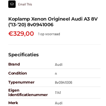
Email This
Koplamp Xenon Origineel Audi A3 8V
(’13-’20) 8v0941006
€
329,00
1 op voorraad
Specificaties
Brand
Audi
Condition
n
Typenummer
8v0941006
Eigen
1141
identificatienummer
Merk
Audi