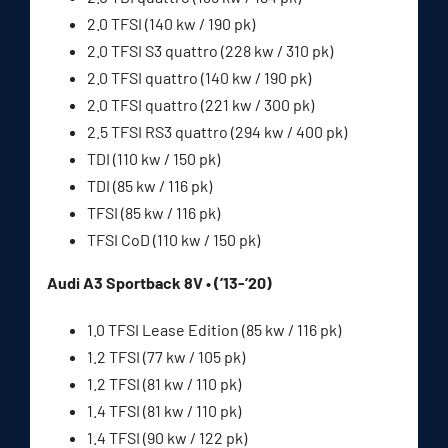
2.0 TFSI (140 kw / 190 pk)
2.0 TFSI S3 quattro (228 kw / 310 pk)
2.0 TFSI quattro (140 kw / 190 pk)
2.0 TFSI quattro (221 kw / 300 pk)
2.5 TFSI RS3 quattro (294 kw / 400 pk)
TDI (110 kw / 150 pk)
TDI (85 kw / 116 pk)
TFSI (85 kw / 116 pk)
TFSI CoD (110 kw / 150 pk)
Audi A3 Sportback 8V • (’13-’20)
1.0 TFSI Lease Edition (85 kw / 116 pk)
1.2 TFSI (77 kw / 105 pk)
1.2 TFSI (81 kw / 110 pk)
1.4 TFSI (81 kw / 110 pk)
1.4 TFSI (90 kw / 122 pk)