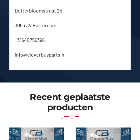
Dotterbloemstraat 25
3053 JV Rotterdam
+31640756396
info@cleverbuyparts.nl
Recent geplaatste
producten