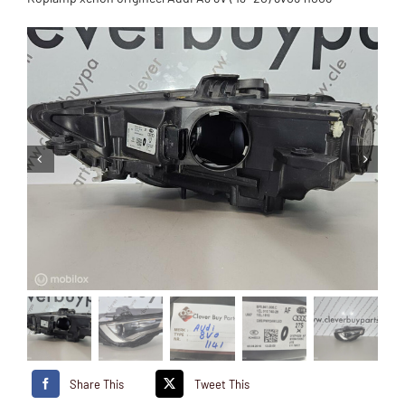
Share This
Tweet This