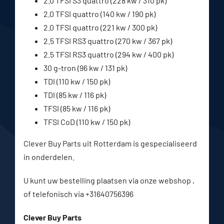
2.0 TFSI S3 quattro (228 kw / 310 pk)
2.0 TFSI quattro (140 kw / 190 pk)
2.0 TFSI quattro (221 kw / 300 pk)
2.5 TFSI RS3 quattro (270 kw / 367 pk)
2.5 TFSI RS3 quattro (294 kw / 400 pk)
30 g-tron (96 kw / 131 pk)
TDI (110 kw / 150 pk)
TDI (85 kw / 116 pk)
TFSI (85 kw / 116 pk)
TFSI CoD (110 kw / 150 pk)
Clever Buy Parts uit Rotterdam is gespecialiseerd
in onderdelen.
U kunt uw bestelling plaatsen via onze webshop ,
of telefonisch via +31640756396
Clever Buy Parts