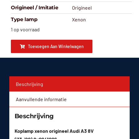
Origineel / Imitatie
Origineel
Type lamp
Xenon
1 op voorraad
Toevoegen Aan Winkelwagen
Beschrijving
Aanvullende informatie
Beschrijving
Koplamp xenon origineel Audi A3 8V