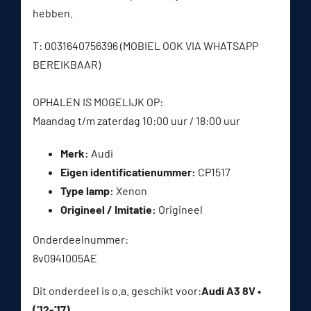
hebben.
T: 0031640756396 (MOBIEL OOK VIA WHATSAPP
BEREIKBAAR)
OPHALEN IS MOGELIJK OP:
Maandag t/m zaterdag 10:00 uur / 18:00 uur
Merk:
Audi
Eigen identificatienummer:
CP1517
Type lamp:
Xenon
Origineel / Imitatie:
Origineel
Onderdeelnummer:
8v0941005AE
Dit onderdeel is o.a. geschikt voor:
Audi A3 8V •
(’12-’17)