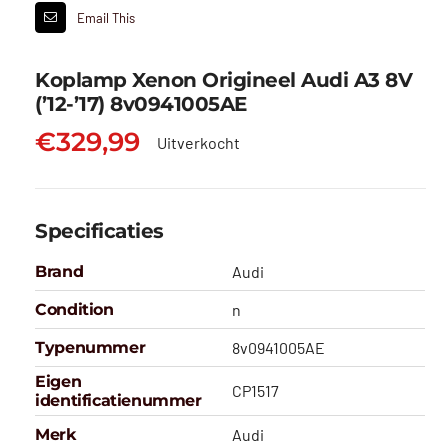
Email This
Koplamp Xenon Origineel Audi A3 8V
(’12-’17) 8v0941005AE
€
329,99
Uitverkocht
Specificaties
Brand
Audi
Condition
n
Typenummer
8v0941005AE
Eigen
CP1517
identificatienummer
Merk
Audi