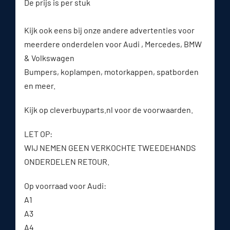
De prijs is per stuk
Kijk ook eens bij onze andere advertenties voor
meerdere onderdelen voor Audi , Mercedes, BMW
& Volkswagen
Bumpers, koplampen, motorkappen, spatborden
en meer.
Kijk op cleverbuyparts.nl voor de voorwaarden.
LET OP:
WIJ NEMEN GEEN VERKOCHTE TWEEDEHANDS
ONDERDELEN RETOUR.
Op voorraad voor Audi:
A1
A3
A4