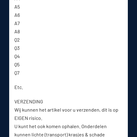
A5
A6
A7
A8
Q2
Q3
Q4
Q5
Q7
Etc.
VERZENDING
Wij kunnen het artikel voor u verzenden, dit is op
EIGEN risico.
U kunt het ook komen ophalen. Onderdelen
kunnen lichte (transport) krasjes & schade