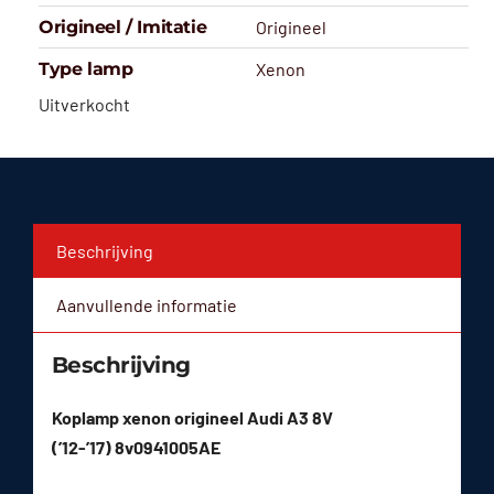
Origineel / Imitatie
Origineel
Type lamp
Xenon
Uitverkocht
Beschrijving
Aanvullende informatie
Beschrijving
Koplamp xenon origineel Audi A3 8V
(’12-’17) 8v0941005AE