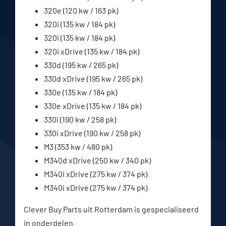
320e (120 kw / 163 pk)
320i (135 kw / 184 pk)
320i (135 kw / 184 pk)
320i xDrive (135 kw / 184 pk)
330d (195 kw / 265 pk)
330d xDrive (195 kw / 265 pk)
330e (135 kw / 184 pk)
330e xDrive (135 kw / 184 pk)
330i (190 kw / 258 pk)
330i xDrive (190 kw / 258 pk)
M3 (353 kw / 480 pk)
M340d xDrive (250 kw / 340 pk)
M340i xDrive (275 kw / 374 pk)
M340i xDrive (275 kw / 374 pk)
Clever Buy Parts uit Rotterdam is gespecialiseerd
in onderdelen.