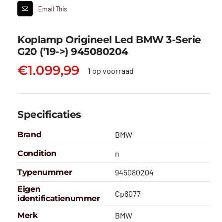
Email This
Koplamp Origineel Led BMW 3-Serie
G20 (’19->) 945080204
€
1.099,99
1 op voorraad
Specificaties
Brand
BMW
Condition
n
Typenummer
945080204
Eigen
Cp6077
identificatienummer
Merk
BMW