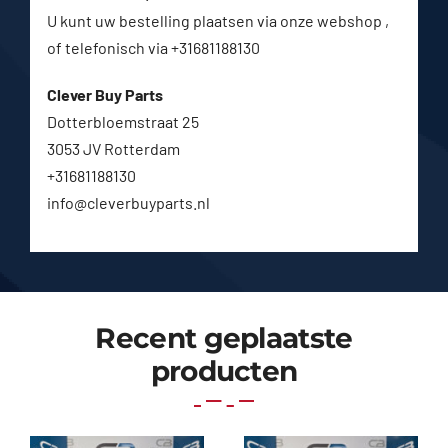
U kunt uw bestelling plaatsen via onze webshop ,
of telefonisch via +31681188130
Clever Buy Parts
Dotterbloemstraat 25
3053 JV Rotterdam
+31681188130
info@cleverbuyparts.nl
Recent geplaatste
producten