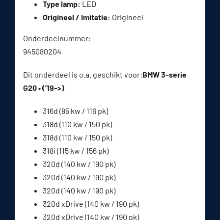
Type lamp:
LED
Origineel / Imitatie:
Origineel
Onderdeelnummer:
945080204
Dit onderdeel is o.a. geschikt voor:
BMW 3-serie
G20 • (’19->)
316d (85 kw / 116 pk)
318d (110 kw / 150 pk)
318d (110 kw / 150 pk)
318i (115 kw / 156 pk)
320d (140 kw / 190 pk)
320d (140 kw / 190 pk)
320d (140 kw / 190 pk)
320d xDrive (140 kw / 190 pk)
320d xDrive (140 kw / 190 pk)