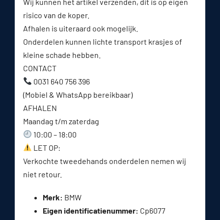
Wij kunnen het artikel verzenden, dit is op eigen
risico van de koper.
Afhalen is uiteraard ook mogelijk.
Onderdelen kunnen lichte transport krasjes of
kleine schade hebben.
CONTACT
0031 640 756 396
(Mobiel & WhatsApp bereikbaar)
AFHALEN
Maandag t/m zaterdag
10:00 – 18:00
LET OP:
Verkochte tweedehands onderdelen nemen wij
niet retour.
Merk:
BMW
Eigen identificatienummer:
Cp6077