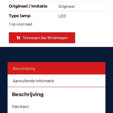
Origineel / Imitatie
Origineel
Type lamp
LED
1 op voorraad
Toevoegen Aan Winkelwagen
Beschrijving
Aanvullende informatie
Beschrijving
Fabrikant: