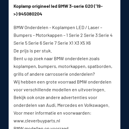
Koplamp origineel led BMW 3-serie G20 (’19-
>) 945080204
BMW Onderdelen – Koplampen LED / Laser –
Bumpers – Motorkappen – 1 Serie 2 Serie 3 Serie 4
Serie 5 Serie 6 Serie 7 Serie X1 X3 X5 X6
De prijs is per stuk.
Bent u op zoek naar BMW onderdelen zoals
koplampen, bumpers, motorkappen, spatborden,
grills of andere carrosserie onderdelen?
Wij hebben een grote voorraad BMW onderdelen
voor verschillende modellen en uitvoeringen.
Bekijk ook onze andere advertenties voor
onderdelen van Audi, Mercedes en Volkswagen.
Voor meer informatie en voorwaarden:
www.cleverbuyparts.nl⁠
BMW modellen op voorraad