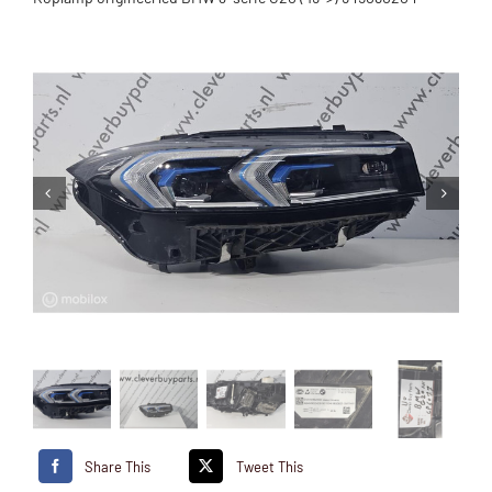
Share This
Tweet This