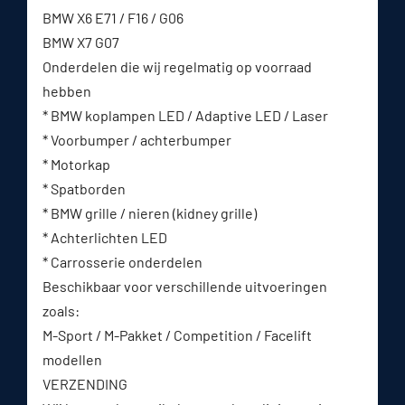
BMW X6 E71 / F16 / G06
BMW X7 G07
Onderdelen die wij regelmatig op voorraad
hebben
* BMW koplampen LED / Adaptive LED / Laser
* Voorbumper / achterbumper
* Motorkap
* Spatborden
* BMW grille / nieren (kidney grille)
* Achterlichten LED
* Carrosserie onderdelen
Beschikbaar voor verschillende uitvoeringen
zoals:
M-Sport / M-Pakket / Competition / Facelift
modellen
VERZENDING