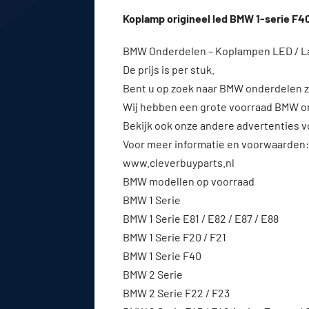
Koplamp origineel led BMW 1-serie F4
BMW Onderdelen – Koplampen LED / Laser
De prijs is per stuk.
Bent u op zoek naar BMW onderdelen z
Wij hebben een grote voorraad BMW on
Bekijk ook onze andere advertenties 
Voor meer informatie en voorwaarden:
www.cleverbuyparts.nl⁠
BMW modellen op voorraad
BMW 1 Serie
BMW 1 Serie E81 / E82 / E87 / E88
BMW 1 Serie F20 / F21
BMW 1 Serie F40
BMW 2 Serie
BMW 2 Serie F22 / F23