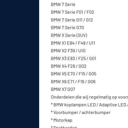
BMW 7 Serie
BMW 7 Serie F01 / F02
BMW 7 Serie G11 / G12
BMW 7 Serie G70
BMW X Serie (SUV)
BMW X1 E84 / F48 / U11
BMW X2 F39 / U10
BMW X3 E83 / F25 / G01
BMW X4 F26 / G02
BMW X5 E70 / F15 / G05
BMW X6 E71 / F16 / G06
BMW X7 G07
Onderdelen die wij regelmatig op voo
* BMW koplampen LED / Adaptive LED 
* Voorbumper / achterbumper
* Motorkap
* Spatborden