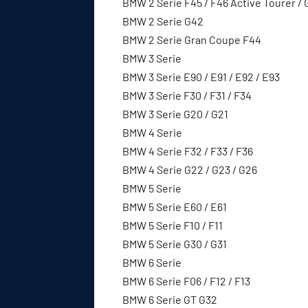
BMW 2 Serie F45 / F46 Active Tourer / 
BMW 2 Serie G42
BMW 2 Serie Gran Coupe F44
BMW 3 Serie
BMW 3 Serie E90 / E91 / E92 / E93
BMW 3 Serie F30 / F31 / F34
BMW 3 Serie G20 / G21
BMW 4 Serie
BMW 4 Serie F32 / F33 / F36
BMW 4 Serie G22 / G23 / G26
BMW 5 Serie
BMW 5 Serie E60 / E61
BMW 5 Serie F10 / F11
BMW 5 Serie G30 / G31
BMW 6 Serie
BMW 6 Serie F06 / F12 / F13
BMW 6 Serie GT G32