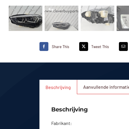
Share This
Tweet This
Aanvullende informati
Beschrijving
Beschrijving
Fabrikant: