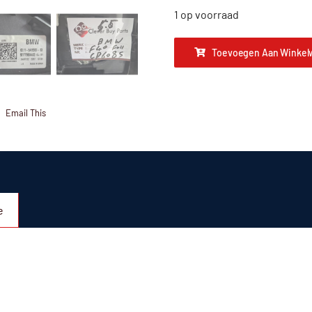
1 op voorraad
Toevoegen Aan Winkel
Email This
e