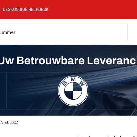
DESKUNDIGE HELPDESK
Uw Betrouwbare Leveranc
 5A1E08303