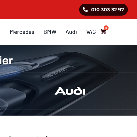
010 303 32 97
Mercedes
BMW
Audi
VAG
ier