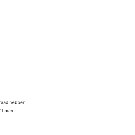
rraad hebben
/ Laser