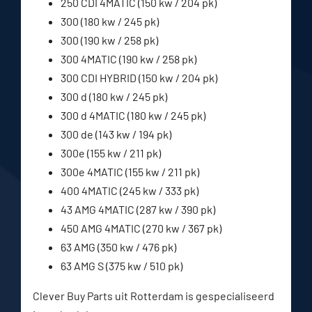
250 CDI 4MATIC (150 kw / 204 pk)
300 (180 kw / 245 pk)
300 (190 kw / 258 pk)
300 4MATIC (190 kw / 258 pk)
300 CDI HYBRID (150 kw / 204 pk)
300 d (180 kw / 245 pk)
300 d 4MATIC (180 kw / 245 pk)
300 de (143 kw / 194 pk)
300e (155 kw / 211 pk)
300e 4MATIC (155 kw / 211 pk)
400 4MATIC (245 kw / 333 pk)
43 AMG 4MATIC (287 kw / 390 pk)
450 AMG 4MATIC (270 kw / 367 pk)
63 AMG (350 kw / 476 pk)
63 AMG S (375 kw / 510 pk)
Clever Buy Parts uit Rotterdam is gespecialiseerd