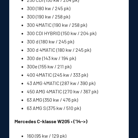
300 (180 kw / 245 pk)
300 (190 kw / 258 pk)
300 4MATIC (190 kw / 258 pk)
300 CDI HYBRID (150 kw / 204 pk)
300 d (180 kw / 245 pk)
300 d 4MATIC (180 kw / 245 pk)
300 de (143 kw / 194 pk)
300e (155 kw / 211 pk)
400 4MATIC (245 kw / 333 pk)
43 AMG 4MATIC (287 kw / 390 pk)
450 AMG 4MATIC (270 kw / 367 pk)
63 AMG (350 kw / 476 pk)
63 AMG S (375 kw / 510 pk)
Mercedes C-klasse W205 • (’14->)
160 (95 kw / 129 pk)