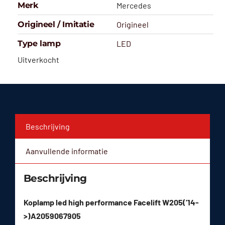
Merk
Mercedes
Origineel / Imitatie
Origineel
Type lamp
LED
Uitverkocht
Beschrijving
Aanvullende informatie
Beschrijving
Koplamp led high performance Facelift W205(’14-
>)A2059067905