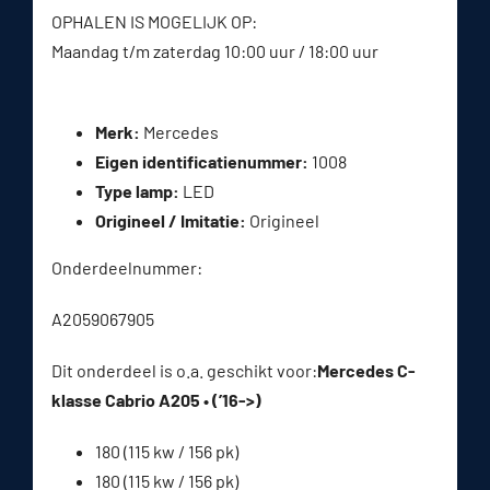
OPHALEN IS MOGELIJK OP:
Maandag t/m zaterdag 10:00 uur / 18:00 uur
Merk:
Mercedes
Eigen identificatienummer:
1008
Type lamp:
LED
Origineel / Imitatie:
Origineel
Onderdeelnummer:
A2059067905
Dit onderdeel is o.a. geschikt voor:
Mercedes C-
klasse Cabrio A205 • (’16->)
180 (115 kw / 156 pk)
180 (115 kw / 156 pk)