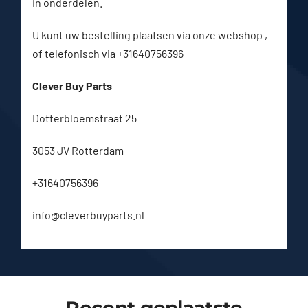
in onderdelen.
U kunt uw bestelling plaatsen via onze webshop ,
of telefonisch via +31640756396
Clever Buy Parts
Dotterbloemstraat 25
3053 JV Rotterdam
+31640756396
info@cleverbuyparts.nl