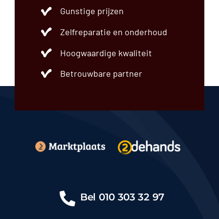
Gunstige prijzen
Zelfreparatie en onderhoud
Hoogwaardige kwaliteit
Betrouwbare partner
Bel
010 303 32 97