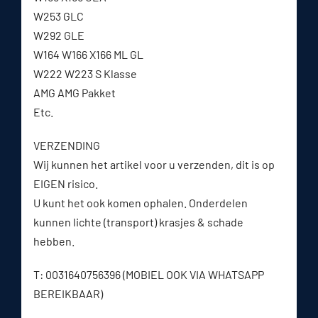
W253 GLC
W292 GLE
W164 W166 X166 ML GL
W222 W223 S Klasse
AMG AMG Pakket
Etc.
VERZENDING
Wij kunnen het artikel voor u verzenden, dit is op
EIGEN risico.
U kunt het ook komen ophalen. Onderdelen
kunnen lichte (transport) krasjes & schade
hebben.
T: 0031640756396 (MOBIEL OOK VIA WHATSAPP
BEREIKBAAR)