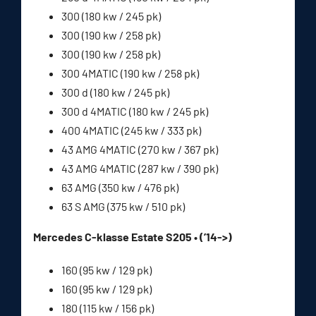
300 (180 kw / 245 pk)
300 (190 kw / 258 pk)
300 (190 kw / 258 pk)
300 4MATIC (190 kw / 258 pk)
300 d (180 kw / 245 pk)
300 d 4MATIC (180 kw / 245 pk)
400 4MATIC (245 kw / 333 pk)
43 AMG 4MATIC (270 kw / 367 pk)
43 AMG 4MATIC (287 kw / 390 pk)
63 AMG (350 kw / 476 pk)
63 S AMG (375 kw / 510 pk)
Mercedes C-klasse Estate S205 • (’14->)
160 (95 kw / 129 pk)
160 (95 kw / 129 pk)
180 (115 kw / 156 pk)