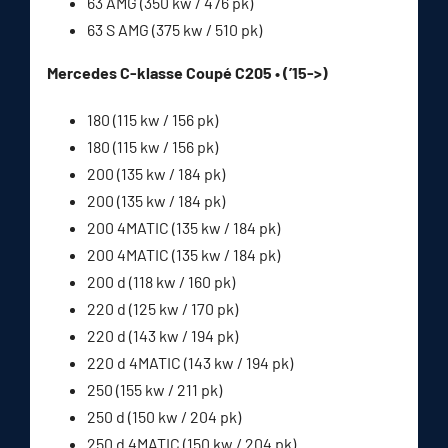
63 AMG (350 kw / 476 pk)
63 S AMG (375 kw / 510 pk)
Mercedes C-klasse Coupé C205 • (’15->)
180 (115 kw / 156 pk)
180 (115 kw / 156 pk)
200 (135 kw / 184 pk)
200 (135 kw / 184 pk)
200 4MATIC (135 kw / 184 pk)
200 4MATIC (135 kw / 184 pk)
200 d (118 kw / 160 pk)
220 d (125 kw / 170 pk)
220 d (143 kw / 194 pk)
220 d 4MATIC (143 kw / 194 pk)
250 (155 kw / 211 pk)
250 d (150 kw / 204 pk)
250 d 4MATIC (150 kw / 204 pk)