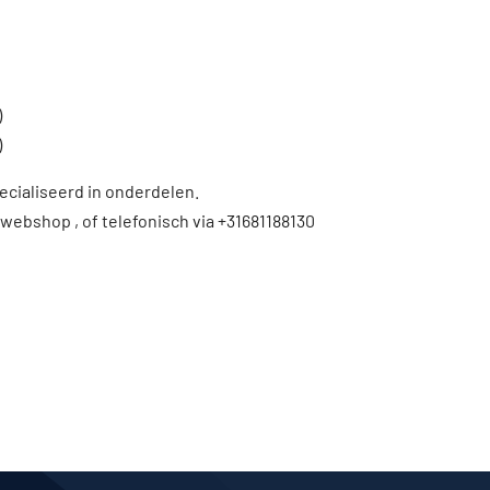
)
)
ecialiseerd in onderdelen.
 webshop , of telefonisch via +31681188130