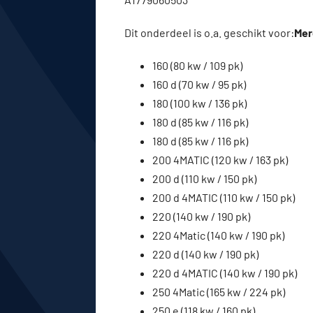
Dit onderdeel is o.a. geschikt voor:
Mer
160 (80 kw / 109 pk)
160 d (70 kw / 95 pk)
180 (100 kw / 136 pk)
180 d (85 kw / 116 pk)
180 d (85 kw / 116 pk)
200 4MATIC (120 kw / 163 pk)
200 d (110 kw / 150 pk)
200 d 4MATIC (110 kw / 150 pk)
220 (140 kw / 190 pk)
220 4Matic (140 kw / 190 pk)
220 d (140 kw / 190 pk)
220 d 4MATIC (140 kw / 190 pk)
250 4Matic (165 kw / 224 pk)
250 e (118 kw / 160 pk)