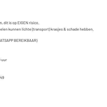
, dit is op EIGEN risico.
len kunnen lichte (transport) krasjes & schade hebben.
WHATSAPP BEREIKBAAR)
0 uur
49