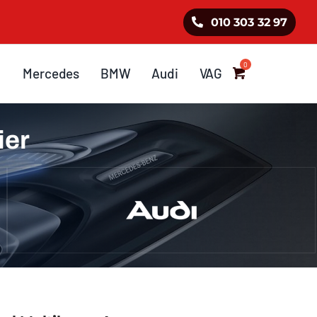
010 303 32 97
Mercedes
BMW
Audi
VAG
ier