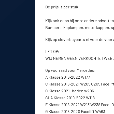
De prijs is per stuk
Kijk ook eens bij onze andere advert
Bumpers, koplampen, motorkappen, s
Kijk op cleverbuyparts.nl voor de voo
LET OP:
WIJ NEMEN GEEN VERKOCHTE TWEE
Op voorraad voor Mercedes:
A Klasse 2018-2022 W177
C Klasse 2018-2021 W205 C205 Facelif
C Klasse 2021- heden w206
CLA Klasse 2019-2022 W118
E Klasse 2018-2021 W213 W238 Facelif
G Klasse 2018-2020 Facelift W463