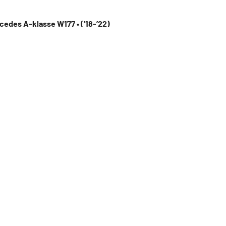
cedes A-klasse W177 • (’18-’22)