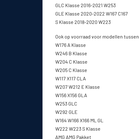
GLC Klasse 2016-2021 W253
GLE Klasse 2020-2022 W167 C167
S Klasse 2018-2020 W223
Ook op voorraad voor modellen tussen
W176 A Klasse
W246 B Klasse
W204 C Klasse
W205 C Klasse
W117 X117 CLA
W207 W212 E Klasse
W156 X156 GLA
W253 GLC
W292 GLE
W164 W166 X166 ML GL
W222 W223 S Klasse
AMG AMG Pakket