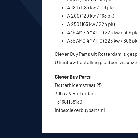
A 180 d (85 kw / 116 pk)
A 200 (120 kw / 163 pk)
A 250 (165 kw / 224 pk)
A35 AMG 4MATIC (225 kw / 306 pk
A35 AMG 4MATIC (225 kw / 306 pk
Clever Buy Parts uit Rotterdam is gesp
U kunt uw bestelling plaatsen via onze
Clever Buy Parts
Dotterbloemstraat 25
3053 JV Rotterdam
+31681188130
info@cleverbuyparts.nl