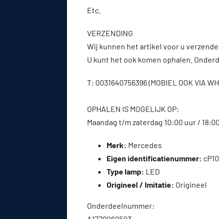
Etc.
VERZENDING
Wij kunnen het artikel voor u verzenden
U kunt het ook komen ophalen. Onderde
T: 0031640756396 (MOBIEL OOK VIA 
OPHALEN IS MOGELIJK OP:
Maandag t/m zaterdag 10:00 uur / 18:0
Merk:
Mercedes
Eigen identificatienummer:
cP10
Type lamp:
LED
Origineel / Imitatie:
Origineel
Onderdeelnummer:
A1779060503