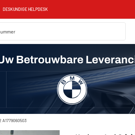
DESKUNDIGE HELPDESK
Uw Betrouwbare Leveranc
22 A1779060503