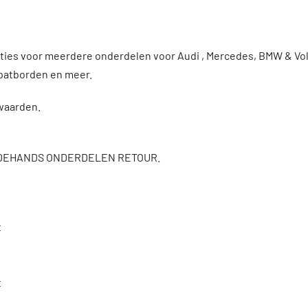
enties voor meerdere onderdelen voor Audi , Mercedes, BMW & 
patborden en meer.
rwaarden.
DEHANDS ONDERDELEN RETOUR.
t
t