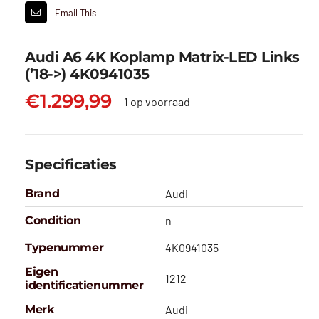
Email This
Audi A6 4K Koplamp Matrix-LED Links
(’18->) 4K0941035
€
1.299,99
1 op voorraad
Specificaties
Brand
Audi
Condition
n
Typenummer
4K0941035
Eigen
1212
identificatienummer
Merk
Audi