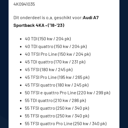
4K0941035
Dit onderdeel is o.a. geschikt voor:
Audi A7
Sportback 4KA • (’18-’23)
40 TDI (150 kw / 204 pk)
40 TDI quattro (150 kw / 204 pk)
40 TFSI Pro Line (150 kw / 204 pk)
45 TDI quattro (170 kw / 231 pk)
45 TFSI (180 kw / 245 pk)
45 TFSI Pro Line (195 kw / 265 pk)
45 TFSI quattro (180 kw / 245 pk)
50 TFSI e quattro Pro Line (220 kw / 299 pk)
55 TDI quattro (210 kw / 286 pk)
55 TFSI quattro (250 kw / 340 pk)
55 TFSI quattro (250 kw / 340 pk)
55 TFSI quattro Pro Line (250 kw / 340 pk)