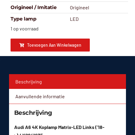
Origineel / Imitatie
Origineel
Type lamp
LED
1 op voorraad
Toevoegen Aan Winkelwagen
Beschrijving
Aanvullende informatie
Beschrijving
Audi A6 4K Koplamp Matrix-LED Links (’18-