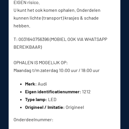
EIGEN risico.
U kunt het ook komen ophalen. Onderdelen
kunnen lichte (transport) krasjes & schade
hebben.
T: 0031640756396 (MOBIEL OOK VIA WHATSAPP
BEREIKBAAR)
OPHALEN IS MOGELIJK OP:
Maandag t/m zaterdag 10:00 uur / 18:00 uur
Merk:
Audi
Eigen identificatienummer:
1212
Type lamp:
LED
Origineel / Imitatie:
Origineel
Onderdeelnummer: