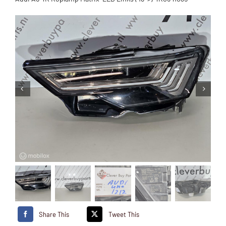
Share This
Tweet This