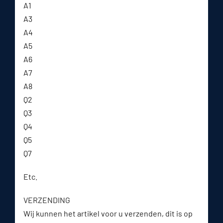
A1
A3
A4
A5
A6
A7
A8
Q2
Q3
Q4
Q5
Q7
Etc.
VERZENDING
Wij kunnen het artikel voor u verzenden, dit is op