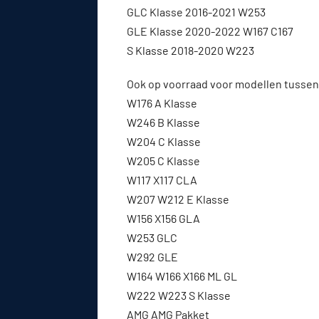
GLC Klasse 2016-2021 W253
GLE Klasse 2020-2022 W167 C167
S Klasse 2018-2020 W223
Ook op voorraad voor modellen tussen
W176 A Klasse
W246 B Klasse
W204 C Klasse
W205 C Klasse
W117 X117 CLA
W207 W212 E Klasse
W156 X156 GLA
W253 GLC
W292 GLE
W164 W166 X166 ML GL
W222 W223 S Klasse
AMG AMG Pakket