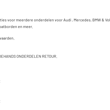
enties voor meerdere onderdelen voor Audi , Mercedes, BMW & 
patborden en meer.
rwaarden.
DEHANDS ONDERDELEN RETOUR.
t
t