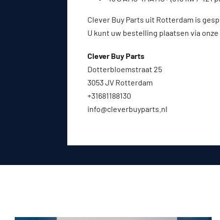
Clever Buy Parts uit Rotterdam is gesp
U kunt uw bestelling plaatsen via onze
Clever Buy Parts
Dotterbloemstraat 25
3053 JV Rotterdam
+31681188130
info@cleverbuyparts.nl