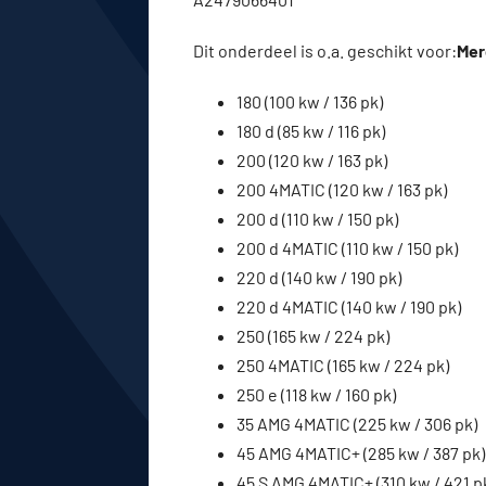
Dit onderdeel is o.a. geschikt voor:
Mer
180 (100 kw / 136 pk)
180 d (85 kw / 116 pk)
200 (120 kw / 163 pk)
200 4MATIC (120 kw / 163 pk)
200 d (110 kw / 150 pk)
200 d 4MATIC (110 kw / 150 pk)
220 d (140 kw / 190 pk)
220 d 4MATIC (140 kw / 190 pk)
250 (165 kw / 224 pk)
250 4MATIC (165 kw / 224 pk)
250 e (118 kw / 160 pk)
35 AMG 4MATIC (225 kw / 306 pk)
45 AMG 4MATIC+ (285 kw / 387 pk)
45 S AMG 4MATIC+ (310 kw / 421 p