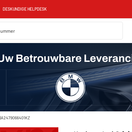
DESKUNDIGE HELPDESK
Uw Betrouwbare Leveranc
->)A2479066401KZ