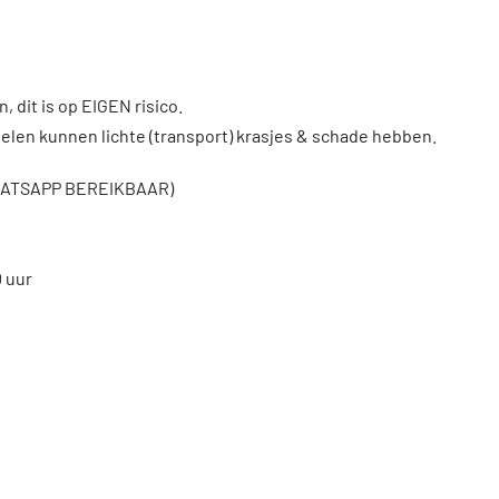
, dit is op EIGEN risico.
len kunnen lichte (transport) krasjes & schade hebben.
WHATSAPP BEREIKBAAR)
0 uur