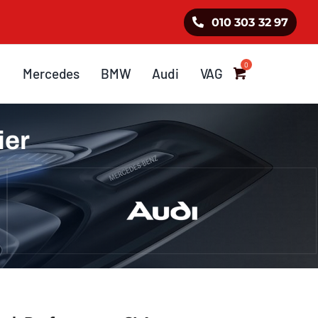
010 303 32 97
Mercedes
BMW
Audi
VAG
ier