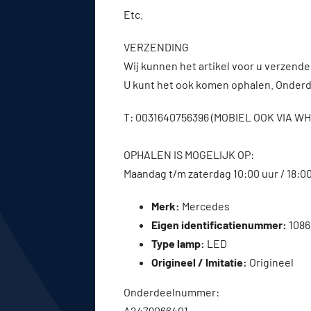
Etc.
VERZENDING
Wij kunnen het artikel voor u verzenden
U kunt het ook komen ophalen. Onderde
T: 0031640756396 (MOBIEL OOK VIA 
OPHALEN IS MOGELIJK OP:
Maandag t/m zaterdag 10:00 uur / 18:0
Merk:
Mercedes
Eigen identificatienummer:
1086
Type lamp:
LED
Origineel / Imitatie:
Origineel
Onderdeelnummer:
A2479066401