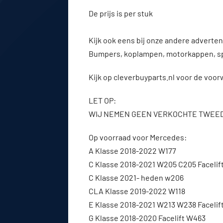
De prijs is per stuk
Kijk ook eens bij onze andere advert
Bumpers, koplampen, motorkappen, s
Kijk op cleverbuyparts.nl voor de voo
LET OP:
WIJ NEMEN GEEN VERKOCHTE TWEE
Op voorraad voor Mercedes:
A Klasse 2018-2022 W177
C Klasse 2018-2021 W205 C205 Facelif
C Klasse 2021- heden w206
CLA Klasse 2019-2022 W118
E Klasse 2018-2021 W213 W238 Facelif
G Klasse 2018-2020 Facelift W463