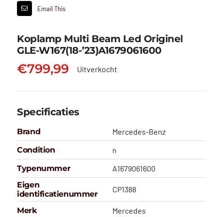
Email This
Koplamp Multi Beam Led Originel
GLE-W167(18-’23)A1679061600
€
799,99
Uitverkocht
Specificaties
Brand
Mercedes-Benz
Condition
n
Typenummer
A1679061600
Eigen
CP1388
identificatienummer
Merk
Mercedes