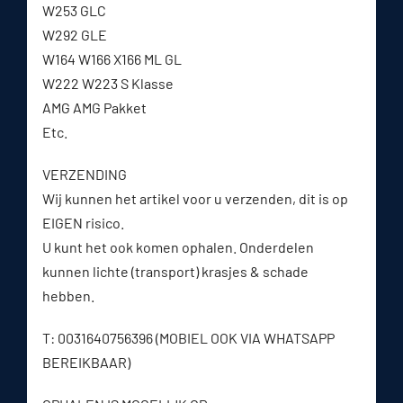
W253 GLC
W292 GLE
W164 W166 X166 ML GL
W222 W223 S Klasse
AMG AMG Pakket
Etc.
VERZENDING
Wij kunnen het artikel voor u verzenden, dit is op
EIGEN risico.
U kunt het ook komen ophalen. Onderdelen
kunnen lichte (transport) krasjes & schade
hebben.
T: 0031640756396 (MOBIEL OOK VIA WHATSAPP
BEREIKBAAR)