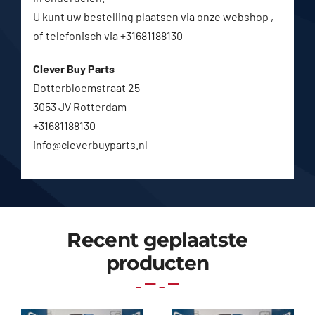
U kunt uw bestelling plaatsen via onze webshop ,
of telefonisch via +31681188130
Clever Buy Parts
Dotterbloemstraat 25
3053 JV Rotterdam
+31681188130
info@cleverbuyparts.nl
Recent geplaatste
producten