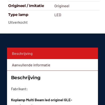
Origineel / Imitatie
Origineel
Type lamp
LED
Uitverkocht
Beschrijving
Aanvullende informatie
Beschrijving
Fabrikant:
Koplamp Multi Beam led originel GLE-