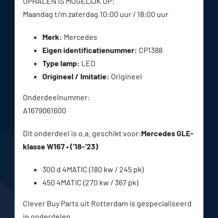
OPHALEN IS MOGELIJK OP:
Maandag t/m zaterdag 10:00 uur / 18:00 uur
Merk:
Mercedes
Eigen identificatienummer:
CP1388
Type lamp:
LED
Origineel / Imitatie:
Origineel
Onderdeelnummer:
A1679061600
Dit onderdeel is o.a. geschikt voor:
Mercedes GLE-
klasse W167 • (’18-’23)
300 d 4MATIC (180 kw / 245 pk)
450 4MATIC (270 kw / 367 pk)
Clever Buy Parts uit Rotterdam is gespecialiseerd
in onderdelen.