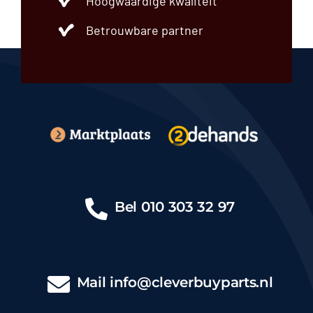
Hoogwaardige kwaliteit
Betrouwbare partner
Bel
010 303 32 97
Mail
info@cleverbuyparts.nl