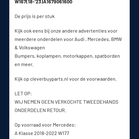
W167(18-’23)A1679061600
De prijs is per stuk
Kijk ook eens bij onze andere advertenties voor
meerdere onderdelen voor Audi , Mercedes, BMW
& Volkswagen
Bumpers, koplampen, motorkappen, spatborden
en meer.
Kijk op cleverbuyparts.nl voor de voorwaarden.
LET OP:
WIJ NEMEN GEEN VERKOCHTE TWEEDEHANDS
ONDERDELEN RETOUR.
Op voorraad voor Mercedes:
A Klasse 2018-2022 W177