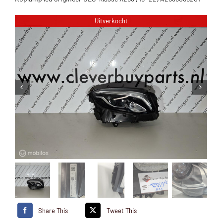
Uitverkocht
Share This
Tweet This