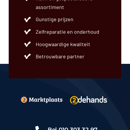
assortiment
Gunstige prijzen
Zelfreparatie en onderhoud
Hoogwaardige kwaliteit
Betrouwbare partner
Bel
010 303 32 97