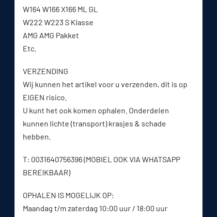
W164 W166 X166 ML GL
W222 W223 S Klasse
AMG AMG Pakket
Etc.
VERZENDING
Wij kunnen het artikel voor u verzenden, dit is op
EIGEN risico.
U kunt het ook komen ophalen. Onderdelen
kunnen lichte (transport) krasjes & schade
hebben.
T: 0031640756396 (MOBIEL OOK VIA WHATSAPP
BEREIKBAAR)
OPHALEN IS MOGELIJK OP:
Maandag t/m zaterdag 10:00 uur / 18:00 uur