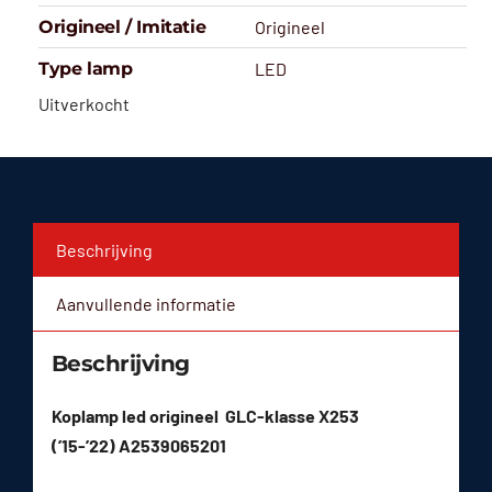
Origineel / Imitatie
Origineel
Type lamp
LED
Uitverkocht
Beschrijving
Aanvullende informatie
Beschrijving
Koplamp led origineel GLC-klasse X253
(’15-’22) A2539065201