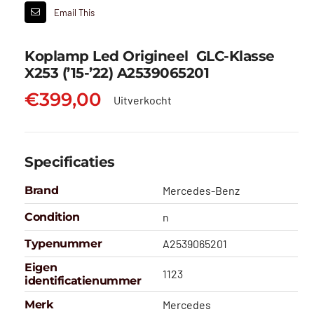
Email This
Koplamp Led Origineel GLC-Klasse
X253 (’15-’22) A2539065201
€
399,00
Uitverkocht
Specificaties
Brand
Mercedes-Benz
Condition
n
Typenummer
A2539065201
Eigen
1123
identificatienummer
Merk
Mercedes