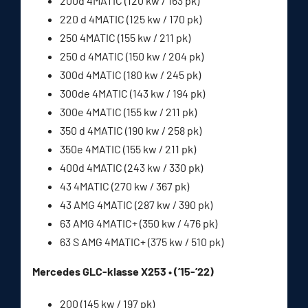
200d 4MATIC (120 kw / 163 pk)
220 d 4MATIC (125 kw / 170 pk)
250 4MATIC (155 kw / 211 pk)
250 d 4MATIC (150 kw / 204 pk)
300d 4MATIC (180 kw / 245 pk)
300de 4MATIC (143 kw / 194 pk)
300e 4MATIC (155 kw / 211 pk)
350 d 4MATIC (190 kw / 258 pk)
350e 4MATIC (155 kw / 211 pk)
400d 4MATIC (243 kw / 330 pk)
43 4MATIC (270 kw / 367 pk)
43 AMG 4MATIC (287 kw / 390 pk)
63 AMG 4MATIC+ (350 kw / 476 pk)
63 S AMG 4MATIC+ (375 kw / 510 pk)
Mercedes GLC-klasse X253 • (’15-’22)
200 (145 kw / 197 pk)