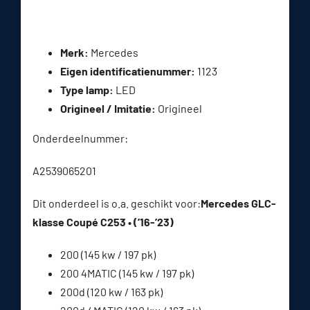
Merk:
Mercedes
Eigen identificatienummer:
1123
Type lamp:
LED
Origineel / Imitatie:
Origineel
Onderdeelnummer:
A2539065201
Dit onderdeel is o.a. geschikt voor:
Mercedes GLC-
klasse Coupé C253 • (’16-’23)
200 (145 kw / 197 pk)
200 4MATIC (145 kw / 197 pk)
200d (120 kw / 163 pk)