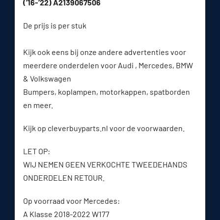
(’16-’22) A2139067506
De prijs is per stuk
Kijk ook eens bij onze andere advertenties voor
meerdere onderdelen voor Audi , Mercedes, BMW
& Volkswagen
Bumpers, koplampen, motorkappen, spatborden
en meer.
Kijk op cleverbuyparts.nl voor de voorwaarden.
LET OP:
WIJ NEMEN GEEN VERKOCHTE TWEEDEHANDS
ONDERDELEN RETOUR.
Op voorraad voor Mercedes:
A Klasse 2018-2022 W177