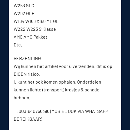
W253 GLC
W292 GLE
W164 W166 X166 ML GL
W222 W223 S Klasse
AMG AMG Pakket
Etc.
VERZENDING
Wij kunnen het artikel voor u verzenden, dit is op
EIGEN risico.
U kunt het ook komen ophalen. Onderdelen
kunnen lichte (transport) krasjes & schade
hebben.
T: 0031640756396 (MOBIEL OOK VIA WHATSAPP
BEREIKBAAR)