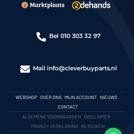
Bel
010 303 32 97
Mail
info@cleverbuyparts.nl
WEBSHOP
OVER ONS
MIJN ACCOUNT
NIEUWS
CONTACT
ALGEMENE VOORWAARDEN
DISCLAIMER
PRIVACY VERKLARING
RETOUREN