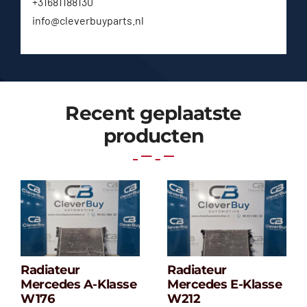
+31681188130
info@cleverbuyparts.nl
Recent geplaatste
producten
Radiateur
Radiateur
Radiateur
Radiateur
Mercedes A-Klasse
Mercedes E-Klasse
Mercedes A-
Mercedes E-
W176
W212