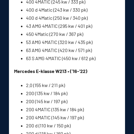
400 4MATIC (245 kw / 333 pk)
400 d 4Matic (243 kw / 330 pk)
400 d 4Matic (250 kw / 340 pk)
43 AMG 4MATIC (295 kw / 401 pk)
450 4Matic (270 kw / 367 pk)
53 AMG 4MATIC (320 kw / 435 pk)
63 AMG 4MATIC (420 kw / 571 pk)
63 S AMG 4MATIC (450 kw / 612 pk)
Mercedes E-klasse W213 • (’16-’22)
2.0 (155 kw / 211 pk)
200 (135 kw / 184 pk)
200 (145 kw / 197 pk)
200 4MATIC (135 kw / 184 pk)
200 4MATIC (145 kw / 197 pk)
200 d (110 kw / 150 pk)
200 d (118 kw / 160 pk)