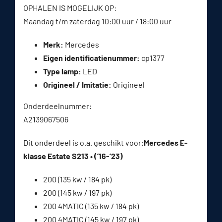
OPHALEN IS MOGELIJK OP:
Maandag t/m zaterdag 10:00 uur / 18:00 uur
Merk:
Mercedes
Eigen identificatienummer:
cp1377
Type lamp:
LED
Origineel / Imitatie:
Origineel
Onderdeelnummer:
A2139067506
Dit onderdeel is o.a. geschikt voor:
Mercedes E-
klasse Estate S213 • (’16-’23)
200 (135 kw / 184 pk)
200 (145 kw / 197 pk)
200 4MATIC (135 kw / 184 pk)
200 4MATIC (145 kw / 197 pk)