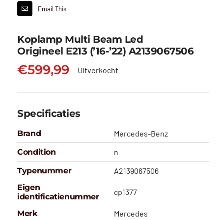
Email This
Koplamp Multi Beam Led
Origineel E213 (’16-’22) A2139067506
€
599,99
Uitverkocht
Specificaties
Brand
Mercedes-Benz
Condition
n
Typenummer
A2139067506
Eigen
cp1377
identificatienummer
Merk
Mercedes