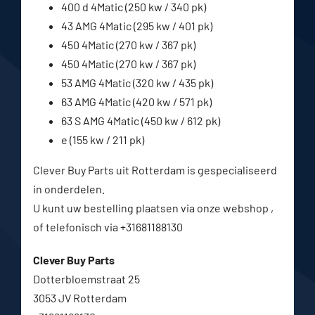
400 d 4Matic (250 kw / 340 pk)
43 AMG 4Matic (295 kw / 401 pk)
450 4Matic (270 kw / 367 pk)
450 4Matic (270 kw / 367 pk)
53 AMG 4Matic (320 kw / 435 pk)
63 AMG 4Matic (420 kw / 571 pk)
63 S AMG 4Matic (450 kw / 612 pk)
e (155 kw / 211 pk)
Clever Buy Parts uit Rotterdam is gespecialiseerd
in onderdelen.
U kunt uw bestelling plaatsen via onze webshop ,
of telefonisch via +31681188130
Clever Buy Parts
Dotterbloemstraat 25
3053 JV Rotterdam