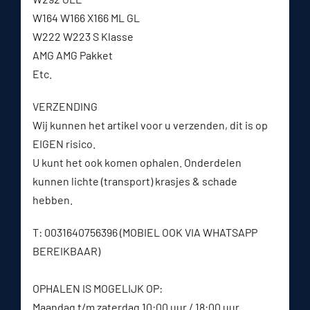
W164 W166 X166 ML GL
W222 W223 S Klasse
AMG AMG Pakket
Etc.
VERZENDING
Wij kunnen het artikel voor u verzenden, dit is op
EIGEN risico.
U kunt het ook komen ophalen. Onderdelen
kunnen lichte (transport) krasjes & schade
hebben.
T: 0031640756396 (MOBIEL OOK VIA WHATSAPP
BEREIKBAAR)
OPHALEN IS MOGELIJK OP:
Maandag t/m zaterdag 10:00 uur / 18:00 uur