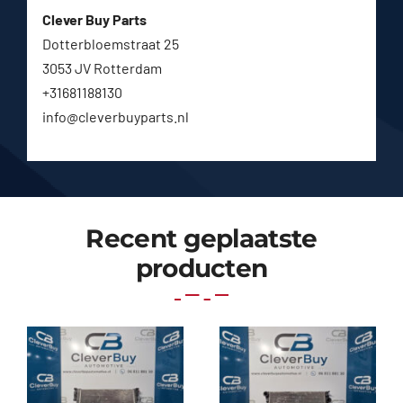
Clever Buy Parts
Dotterbloemstraat 25
3053 JV Rotterdam
+31681188130
info@cleverbuyparts.nl
Recent geplaatste
producten