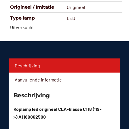
Origineel / Imitatie
Origineel
Type lamp
LED
Uitverkocht
Beschrijving
Aanvullende informatie
Beschrijving
Koplamp led origineel CLA-klasse C118 (’19-
>) A1189062500