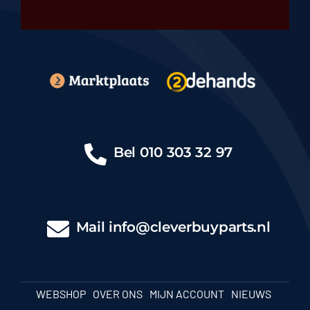
Bel
010 303 32 97
Mail
info@cleverbuyparts.nl
WEBSHOP
OVER ONS
MIJN ACCOUNT
NIEUWS