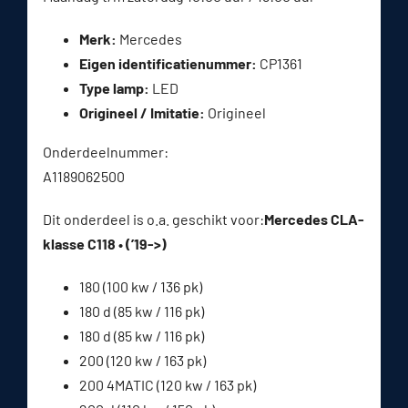
Merk:
Mercedes
Eigen identificatienummer:
CP1361
Type lamp:
LED
Origineel / Imitatie:
Origineel
Onderdeelnummer:
A1189062500
Dit onderdeel is o.a. geschikt voor:
Mercedes CLA-
klasse C118 • (’19->)
180 (100 kw / 136 pk)
180 d (85 kw / 116 pk)
180 d (85 kw / 116 pk)
200 (120 kw / 163 pk)
200 4MATIC (120 kw / 163 pk)