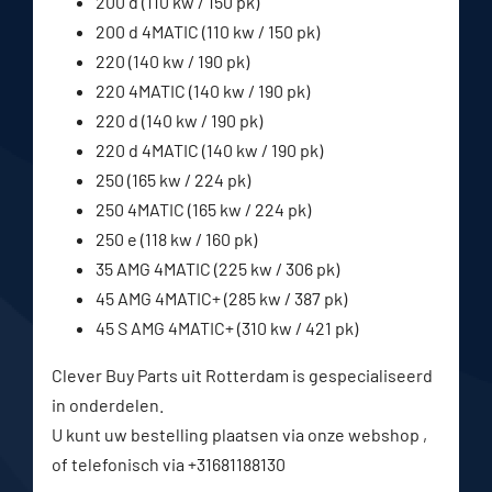
200 d (110 kw / 150 pk)
200 d 4MATIC (110 kw / 150 pk)
220 (140 kw / 190 pk)
220 4MATIC (140 kw / 190 pk)
220 d (140 kw / 190 pk)
220 d 4MATIC (140 kw / 190 pk)
250 (165 kw / 224 pk)
250 4MATIC (165 kw / 224 pk)
250 e (118 kw / 160 pk)
35 AMG 4MATIC (225 kw / 306 pk)
45 AMG 4MATIC+ (285 kw / 387 pk)
45 S AMG 4MATIC+ (310 kw / 421 pk)
Clever Buy Parts uit Rotterdam is gespecialiseerd
in onderdelen.
U kunt uw bestelling plaatsen via onze webshop ,
of telefonisch via +31681188130