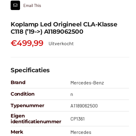
Email This
Koplamp Led Origineel CLA-Klasse
C118 (’19->) A1189062500
€
499,99
Uitverkocht
Specificaties
Brand
Mercedes-Benz
Condition
n
Typenummer
A1189062500
Eigen
CP1361
identificatienummer
Merk
Mercedes