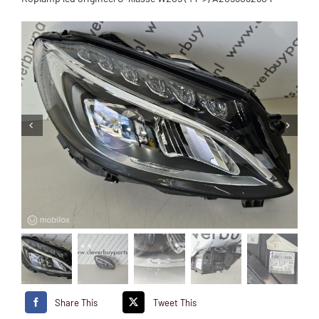
Share This
Tweet This