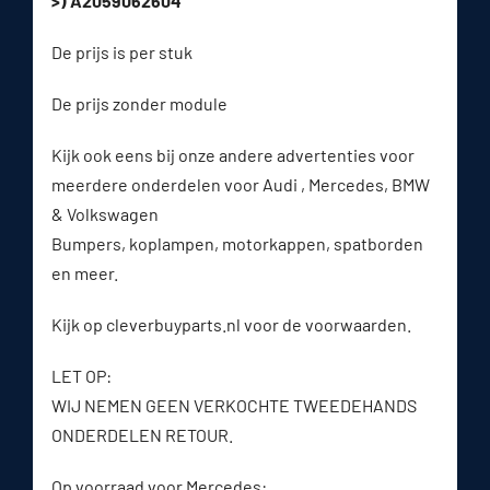
>) A2059062604
De prijs is per stuk
De prijs zonder module
Kijk ook eens bij onze andere advertenties voor
meerdere onderdelen voor Audi , Mercedes, BMW
& Volkswagen
Bumpers, koplampen, motorkappen, spatborden
en meer.
Kijk op cleverbuyparts.nl voor de voorwaarden.
LET OP:
WIJ NEMEN GEEN VERKOCHTE TWEEDEHANDS
ONDERDELEN RETOUR.
Op voorraad voor Mercedes: