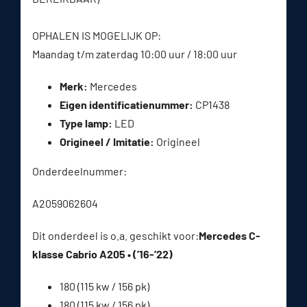
OPHALEN IS MOGELIJK OP:
Maandag t/m zaterdag 10:00 uur / 18:00 uur
Merk:
Mercedes
Eigen identificatienummer:
CP1438
Type lamp:
LED
Origineel / Imitatie:
Origineel
Onderdeelnummer:
A2059062604
Dit onderdeel is o.a. geschikt voor:
Mercedes C-
klasse Cabrio A205 • (’16-’22)
180 (115 kw / 156 pk)
180 (115 kw / 156 pk)