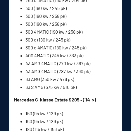
250 d 4MATIC (150 kw / 204 pk)
300 (180 kw / 245 pk)
300 (190 kw / 258 pk)
300 (190 kw / 258 pk)
300 4MATIC (190 kw / 258 pk)
300 d (180 kw / 245 pk)
300 d 4MATIC (180 kw / 245 pk)
400 4MATIC (245 kw / 333 pk)
43 AMG 4MATIC (270 kw / 367 pk)
43 AMG 4MATIC (287 kw / 390 pk)
63 AMG (350 kw / 476 pk)
63 S AMG (375 kw / 510 pk)
Mercedes C-klasse Estate S205 • (’14->)
160 (95 kw / 129 pk)
160 (95 kw / 129 pk)
180 (115 kw / 156 pk)