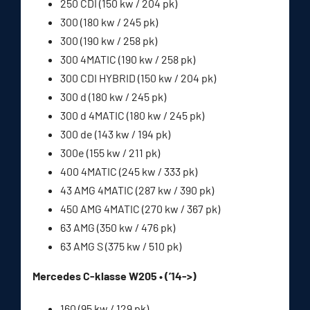
250 CDI (150 kw / 204 pk)
300 (180 kw / 245 pk)
300 (190 kw / 258 pk)
300 4MATIC (190 kw / 258 pk)
300 CDI HYBRID (150 kw / 204 pk)
300 d (180 kw / 245 pk)
300 d 4MATIC (180 kw / 245 pk)
300 de (143 kw / 194 pk)
300e (155 kw / 211 pk)
400 4MATIC (245 kw / 333 pk)
43 AMG 4MATIC (287 kw / 390 pk)
450 AMG 4MATIC (270 kw / 367 pk)
63 AMG (350 kw / 476 pk)
63 AMG S (375 kw / 510 pk)
Mercedes C-klasse W205 • (’14->)
160 (95 kw / 129 pk)