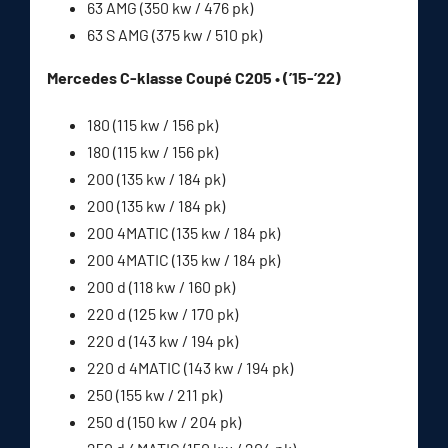
63 AMG (350 kw / 476 pk)
63 S AMG (375 kw / 510 pk)
Mercedes C-klasse Coupé C205 • (’15-’22)
180 (115 kw / 156 pk)
180 (115 kw / 156 pk)
200 (135 kw / 184 pk)
200 (135 kw / 184 pk)
200 4MATIC (135 kw / 184 pk)
200 4MATIC (135 kw / 184 pk)
200 d (118 kw / 160 pk)
220 d (125 kw / 170 pk)
220 d (143 kw / 194 pk)
220 d 4MATIC (143 kw / 194 pk)
250 (155 kw / 211 pk)
250 d (150 kw / 204 pk)