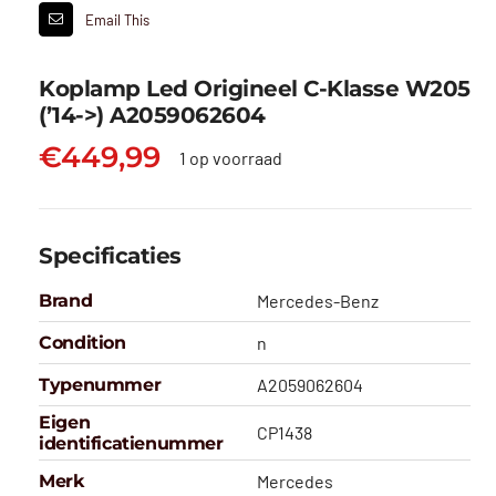
Email This
Koplamp Led Origineel C-Klasse W205
(’14->) A2059062604
€
449,99
1 op voorraad
Specificaties
Brand
Mercedes-Benz
Condition
n
Typenummer
A2059062604
Eigen
CP1438
identificatienummer
Merk
Mercedes