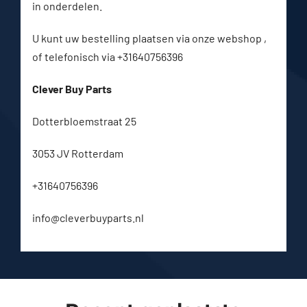
in onderdelen.
U kunt uw bestelling plaatsen via onze webshop ,
of telefonisch via +31640756396
Clever Buy Parts
Dotterbloemstraat 25
3053 JV Rotterdam
+31640756396
info@cleverbuyparts.nl