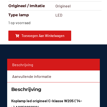
Origineel / Imitatie
Origineel
Type lamp
LED
1 op voorraad
Toevoegen Aan Winkelwagen
Beschrijving
Aanvullende informatie
Beschrijving
Koplamp led origineel C-klasse W205 (’14-