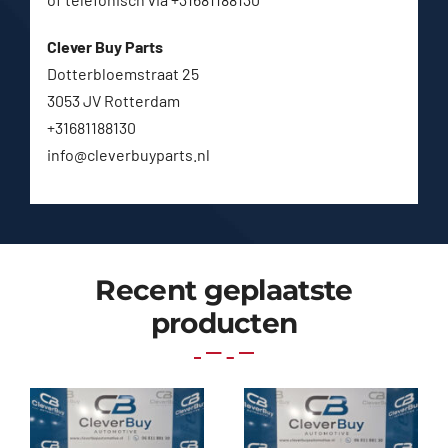
Clever Buy Parts
Dotterbloemstraat 25
3053 JV Rotterdam
+31681188130
info@cleverbuyparts.nl
Recent geplaatste
producten