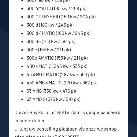
300 4MATIC (190 kw / 258 pk)
300 CDI HYBRID (150 kw / 204 pk)
300 d (180 kw / 245 pk)
300 d 4MATIC (180 kw / 245 pk)
300 de (143 kw / 194 pk)
300e (155 kw / 211 pk)
300e 4MATIC (155 kw / 211 pk)
400 4MATIC (245 kw / 333 pk)
43 AMG 4MATIC (287 kw / 390 pk)
450 AMG 4MATIC (270 kw / 367 pk)
63 AMG (350 kw / 476 pk)
63 AMG S (375 kw / 510 pk)
Clever Buy Parts uit Rotterdam is gespecialiseerd
in onderdelen.
U kunt uw bestelling plaatsen via onze webshop ,
of telefonisch via +31681188130