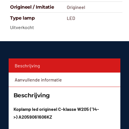
Origineel / Imitatie
Origineel
Type lamp
LED
Uitverkocht
Beschrijving
Aanvullende informatie
Beschrijving
Koplamp led origineel C-klasse W205 (’14-
>) A2059061606KZ