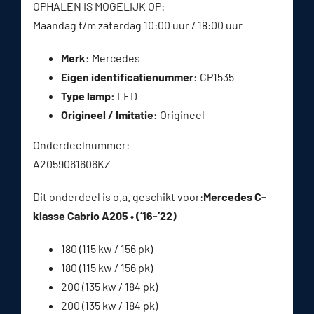
OPHALEN IS MOGELIJK OP:
Maandag t/m zaterdag 10:00 uur / 18:00 uur
Merk:
Mercedes
Eigen identificatienummer:
CP1535
Type lamp:
LED
Origineel / Imitatie:
Origineel
Onderdeelnummer:
A2059061606KZ
Dit onderdeel is o.a. geschikt voor:
Mercedes C-
klasse Cabrio A205 • (’16-’22)
180 (115 kw / 156 pk)
180 (115 kw / 156 pk)
200 (135 kw / 184 pk)
200 (135 kw / 184 pk)