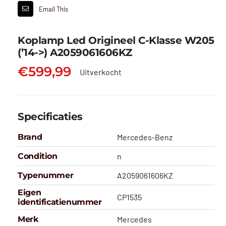
Email This
Koplamp Led Origineel C-Klasse W205
(’14->) A2059061606KZ
€
599,99
Uitverkocht
Specificaties
Brand
Mercedes-Benz
Condition
n
Typenummer
A2059061606KZ
Eigen
CP1535
identificatienummer
Merk
Mercedes