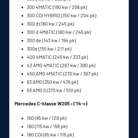
300 4MATIC (190 kw / 258 pk)
300 CDI HYBRID (150 kw / 204 pk)
300 d (180 kw / 245 pk)
300 d 4MATIC (180 kw / 245 pk)
300 de (143 kw / 194 pk)
300e (155 kw / 211 pk)
400 4MATIC (245 kw / 333 pk)
43 AMG 4MATIC (287 kw / 390 pk)
450 AMG 4MATIC (270 kw / 367 pk)
63 AMG (350 kw / 476 pk)
63 AMG S (375 kw / 510 pk)
Mercedes C-klasse W205 • (’14->)
160 (95 kw / 129 pk)
180 (115 kw / 156 pk)
180 CDI (85 kw / 116 pk)