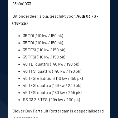
83a941033
Dit onderdeel is o.a. geschikt voor:
Audi Q3 F3 •
(’18-’25)
35 TDI (110 kw / 150 pk)
35 TDI (110 kw / 150 pk)
35 TFSI (110 kw / 150 pk)
35 TFSI (110 kw / 150 pk)
40 TDI quattro (140 kw / 190 pk)
40 TFSI quattro (140 kw / 190 pk)
45 TFSI e Edition (110 kw / 150 pk)
45 TFSI quattro (169 kw / 230 pk)
45 TFSI quattro (180 kw / 245 pk)
RS Q3 2.5 TFSI (294 kw / 400 pk)
Clever Buy Parts uit Rotterdam is gespecialiseerd
in onderdelen.