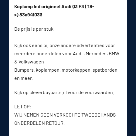
Koplamp led origineel Audi Q3 F3 (’18-
>) 83a941033
De prijs is per stuk
Kijk ook eens bij onze andere advertenties voor
meerdere onderdelen voor Audi , Mercedes, BMW
& Volkswagen
Bumpers, koplampen, motorkappen, spatborden
en meer.
Kijk op cleverbuyparts.nl voor de voorwaarden.
LET OP:
WIJ NEMEN GEEN VERKOCHTE TWEEDEHANDS
ONDERDELEN RETOUR.