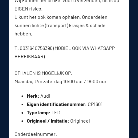
Wij kunnen het artikel voor u verzenden, dit is op
EIGEN risico.
U kunt het ook komen ophalen. Onderdelen
kunnen lichte (transport) krasjes & schade
hebben.
T: 0031640756396 (MOBIEL OOK VIA WHATSAPP
BEREIKBAAR)
OPHALEN IS MOGELIJK OP:
Maandag t/m zaterdag 10:00 uur / 18:00 uur
Merk:
Audi
Eigen identificatienummer:
CP1601
Type lamp:
LED
Origineel / Imitatie:
Origineel
Onderdeelnummer: