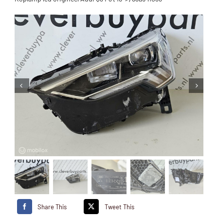
Share This
Tweet This