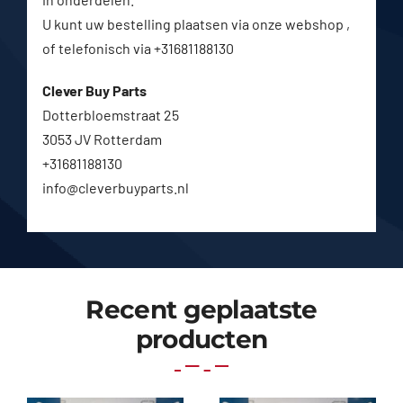
U kunt uw bestelling plaatsen via onze webshop ,
of telefonisch via +31681188130
Clever Buy Parts
Dotterbloemstraat 25
3053 JV Rotterdam
+31681188130
info@cleverbuyparts.nl
Recent geplaatste
producten