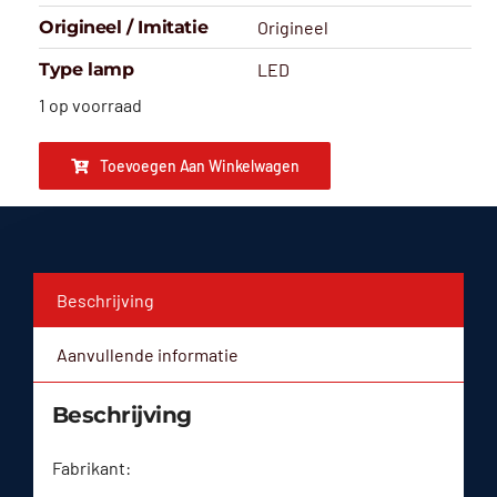
Origineel / Imitatie
Origineel
Type lamp
LED
1 op voorraad
Toevoegen Aan Winkelwagen
Beschrijving
Aanvullende informatie
Beschrijving
Fabrikant: