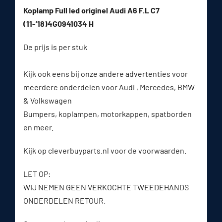
Koplamp Full led originel Audi A6 F.L C7
(11-’18)4G0941034 H
De prijs is per stuk
Kijk ook eens bij onze andere advertenties voor
meerdere onderdelen voor Audi , Mercedes, BMW
& Volkswagen
Bumpers, koplampen, motorkappen, spatborden
en meer.
Kijk op cleverbuyparts.nl voor de voorwaarden.
LET OP:
WIJ NEMEN GEEN VERKOCHTE TWEEDEHANDS
ONDERDELEN RETOUR.