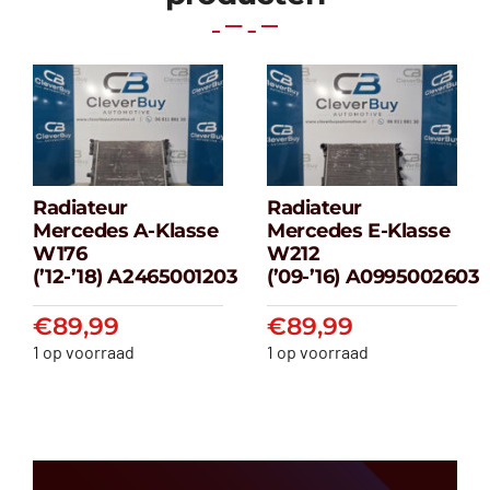
Radiateur
Radiateur
Radiateur
Radiateur
Mercedes A-Klasse
Mercedes E-Klasse
Mercedes A-
Mercedes E-
W176
W212
klasse W176
klasse W212
(’12-’18) A2465001203
(’09-’16) A0995002603
(’12-’18) A2465001203
(’09-’16) A099500
€
89,99
€
89,99
€
89,99
€
89,99
1 op voorraad
1 op voorraad