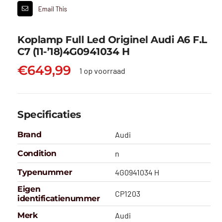
Email This
Koplamp Full Led Originel Audi A6 F.L
C7 (11-’18)4G0941034 H
€
649,99
1 op voorraad
Specificaties
Brand
Audi
Condition
n
Typenummer
4G0941034 H
Eigen
CP1203
identificatienummer
Merk
Audi