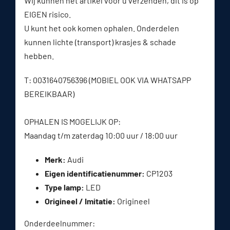
Wij kunnen het artikel voor u verzenden, dit is op
EIGEN risico.
U kunt het ook komen ophalen. Onderdelen
kunnen lichte (transport) krasjes & schade
hebben.
T: 0031640756396 (MOBIEL OOK VIA WHATSAPP
BEREIKBAAR)
OPHALEN IS MOGELIJK OP:
Maandag t/m zaterdag 10:00 uur / 18:00 uur
Merk:
Audi
Eigen identificatienummer:
CP1203
Type lamp:
LED
Origineel / Imitatie:
Origineel
Onderdeelnummer: