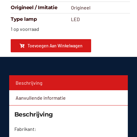
Origineel / Imitatie
Origineel
Type lamp
LED
1 op voorraad
Toevoegen Aan Winkelwagen
Beschrijving
Aanvullende informatie
Beschrijving
Fabrikant: