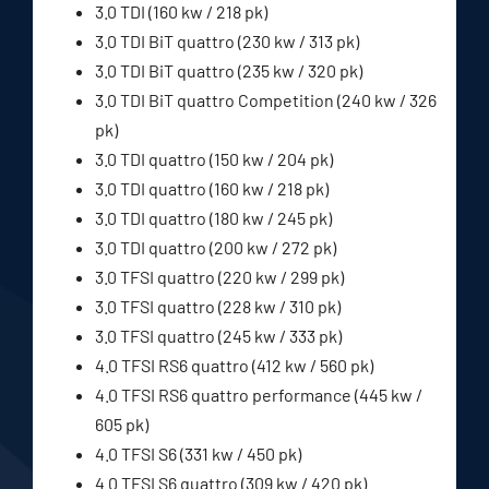
3.0 TDI (160 kw / 218 pk)
3.0 TDI BiT quattro (230 kw / 313 pk)
3.0 TDI BiT quattro (235 kw / 320 pk)
3.0 TDI BiT quattro Competition (240 kw / 326
pk)
3.0 TDI quattro (150 kw / 204 pk)
3.0 TDI quattro (160 kw / 218 pk)
3.0 TDI quattro (180 kw / 245 pk)
3.0 TDI quattro (200 kw / 272 pk)
3.0 TFSI quattro (220 kw / 299 pk)
3.0 TFSI quattro (228 kw / 310 pk)
3.0 TFSI quattro (245 kw / 333 pk)
4.0 TFSI RS6 quattro (412 kw / 560 pk)
4.0 TFSI RS6 quattro performance (445 kw /
605 pk)
4.0 TFSI S6 (331 kw / 450 pk)
4.0 TFSI S6 quattro (309 kw / 420 pk)