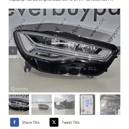
Share This
Tweet This