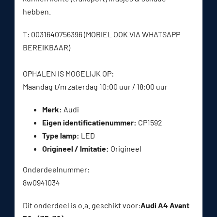
hebben.
T: 0031640756396 (MOBIEL OOK VIA WHATSAPP
BEREIKBAAR)
OPHALEN IS MOGELIJK OP:
Maandag t/m zaterdag 10:00 uur / 18:00 uur
Merk:
Audi
Eigen identificatienummer:
CP1592
Type lamp:
LED
Origineel / Imitatie:
Origineel
Onderdeelnummer:
8w0941034
Dit onderdeel is o.a. geschikt voor:
Audi A4 Avant