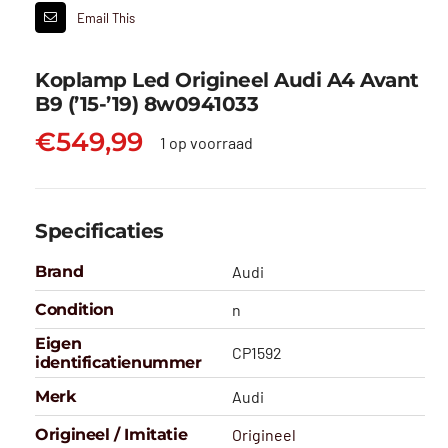
Email This
Koplamp Led Origineel Audi A4 Avant
B9 (’15-’19) 8w0941033
€
549,99
1 op voorraad
Specificaties
Brand
Audi
Condition
n
Eigen
CP1592
identificatienummer
Merk
Audi
Origineel / Imitatie
Origineel