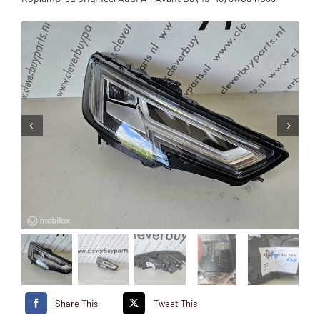
Share This
Tweet This