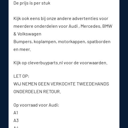
De prijs is per stuk
Kijk ook eens bij onze andere advertenties voor
meerdere onderdelen voor Audi , Mercedes, BMW
& Volkswagen
Bumpers, koplampen, motorkappen, spatborden
en meer.
Kijk op cleverbuyparts.nl voor de voorwaarden.
LET OP:
WIJ NEMEN GEEN VERKOCHTE TWEEDEHANDS
ONDERDELEN RETOUR.
Op voorraad voor Audi:
A1
A3
A4