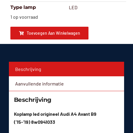
Type lamp
LED
1 op voorraad
Toevoegen Aan Winkelwagen
Beschrijving
Aanvullende informatie
Beschrijving
Koplamp led origineel Audi A4 Avant B9
(’15-’19) 8w0941033