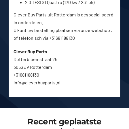
2.0 TFSI S1 Quattro (170 kw / 231 pk)
Clever Buy Parts uit Rotterdam is gespecialiseerd
in onderdelen.
U kunt uw bestelling plaatsen via onze webshop ,
of telefonisch via +31681188130
Clever Buy Parts
Dotterbloemstraat 25
3053 JV Rotterdam
+31681188130
info@cleverbuyparts.nl
Recent geplaatste