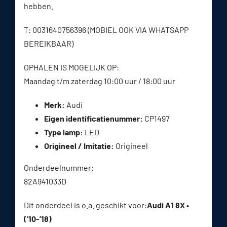
hebben.
T: 0031640756396 (MOBIEL OOK VIA WHATSAPP
BEREIKBAAR)
OPHALEN IS MOGELIJK OP:
Maandag t/m zaterdag 10:00 uur / 18:00 uur
Merk:
Audi
Eigen identificatienummer:
CP1497
Type lamp:
LED
Origineel / Imitatie:
Origineel
Onderdeelnummer:
82A941033D
Dit onderdeel is o.a. geschikt voor:
Audi A1 8X •
(’10-’18)