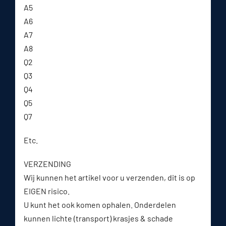
A5
A6
A7
A8
Q2
Q3
Q4
Q5
Q7
Etc.
VERZENDING
Wij kunnen het artikel voor u verzenden, dit is op
EIGEN risico.
U kunt het ook komen ophalen. Onderdelen
kunnen lichte (transport) krasjes & schade