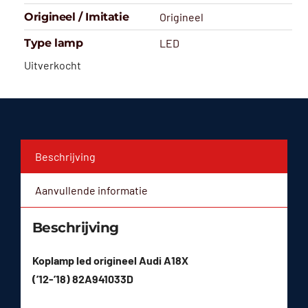
Origineel / Imitatie
Origineel
Type lamp
LED
Uitverkocht
Beschrijving
Aanvullende informatie
Beschrijving
Koplamp led origineel Audi A18X
(’12-’18) 82A941033D