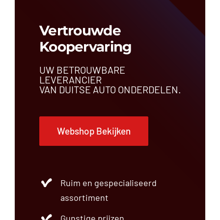
Vertrouwde
Koopervaring
UW BETROUWBARE
LEVERANCIER
VAN DUITSE AUTO ONDERDELEN.
Webshop Bekijken
Ruim en gespecialiseerd
assortiment
Gunstige prijzen