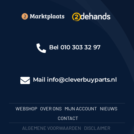
Bel
010 303 32 97
Mail
info@cleverbuyparts.nl
WEBSHOP
OVER ONS
MIJN ACCOUNT
NIEUWS
CONTACT
ALGEMENE VOORWAARDEN
DISCLAIMER