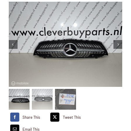
Share This
Tweet This
Email This