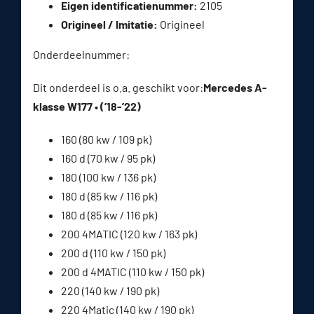
Eigen identificatienummer:
2105
Origineel / Imitatie:
Origineel
Onderdeelnummer:
Dit onderdeel is o.a. geschikt voor:
Mercedes A-
klasse W177 • (’18-’22)
160 (80 kw / 109 pk)
160 d (70 kw / 95 pk)
180 (100 kw / 136 pk)
180 d (85 kw / 116 pk)
180 d (85 kw / 116 pk)
200 4MATIC (120 kw / 163 pk)
200 d (110 kw / 150 pk)
200 d 4MATIC (110 kw / 150 pk)
220 (140 kw / 190 pk)
220 4Matic (140 kw / 190 pk)