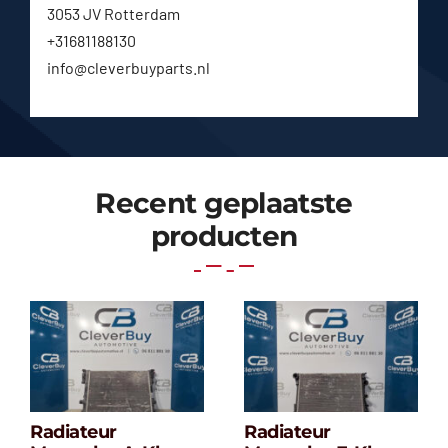
3053 JV Rotterdam
+31681188130
info@cleverbuyparts.nl
Recent geplaatste
producten
Radiateur
Radiateur
Radiateur
Radiateur