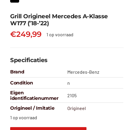
Grill Origineel Mercedes A-Klasse
W177 (’18-’22)
€
249,99
1 op voorraad
Specificaties
Brand
Mercedes-Benz
Condition
n
Eigen
2105
identificatienummer
Origineel / Imitatie
Origineel
1 op voorraad