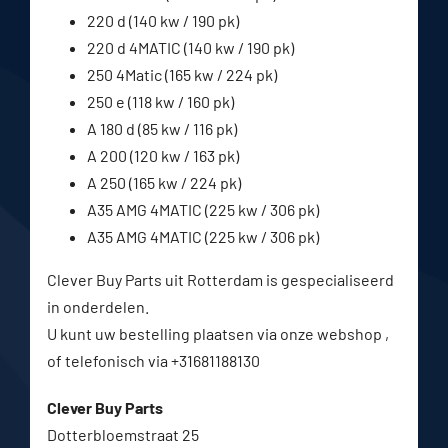
220 d (140 kw / 190 pk)
220 d 4MATIC (140 kw / 190 pk)
250 4Matic (165 kw / 224 pk)
250 e (118 kw / 160 pk)
A 180 d (85 kw / 116 pk)
A 200 (120 kw / 163 pk)
A 250 (165 kw / 224 pk)
A35 AMG 4MATIC (225 kw / 306 pk)
A35 AMG 4MATIC (225 kw / 306 pk)
Clever Buy Parts uit Rotterdam is gespecialiseerd
in onderdelen.
U kunt uw bestelling plaatsen via onze webshop ,
of telefonisch via +31681188130
Clever Buy Parts
Dotterbloemstraat 25