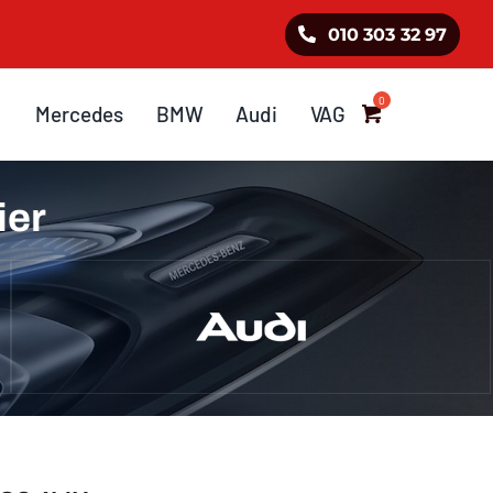
010 303 32 97
Mercedes
BMW
Audi
VAG
ier