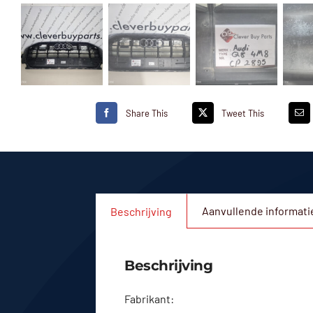
Share This
Tweet This
Aanvullende informati
Beschrijving
Beschrijving
Fabrikant: