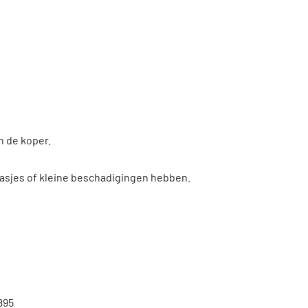
n de koper.
asjes of kleine beschadigingen hebben.
895