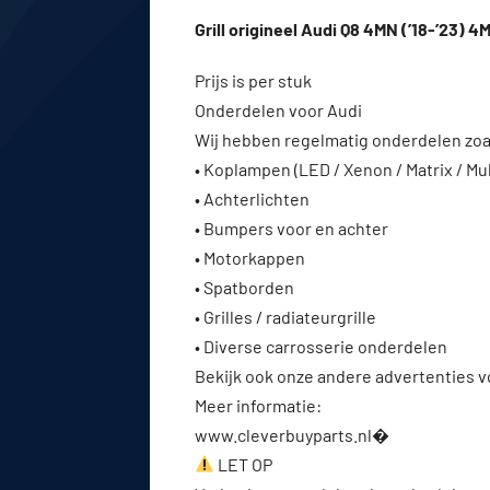
Grill origineel Audi Q8 4MN (’18-’23) 
Prijs is per stuk
Onderdelen voor Audi
Wij hebben regelmatig onderdelen zoa
• Koplampen (LED / Xenon / Matrix / Mu
• Achterlichten
• Bumpers voor en achter
• Motorkappen
• Spatborden
• Grilles / radiateurgrille
• Diverse carrosserie onderdelen
Bekijk ook onze andere advertenties 
Meer informatie:
www.cleverbuyparts.nl⁠�
LET OP