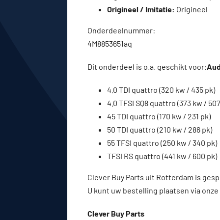
Origineel / Imitatie:
Origineel
Onderdeelnummer:
4M8853651aq
Dit onderdeel is o.a. geschikt voor:
Aud
4.0 TDI quattro (320 kw / 435 pk)
4.0 TFSI SQ8 quattro (373 kw / 507
45 TDI quattro (170 kw / 231 pk)
50 TDI quattro (210 kw / 286 pk)
55 TFSI quattro (250 kw / 340 pk)
TFSI RS quattro (441 kw / 600 pk)
Clever Buy Parts uit Rotterdam is gesp
U kunt uw bestelling plaatsen via onze
Clever Buy Parts