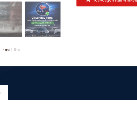
Email This
e