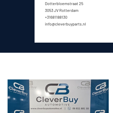
Dotterbloemstraat 25
3053 JV Rotterdam
+31681188130
info@cleverbuyparts.nl