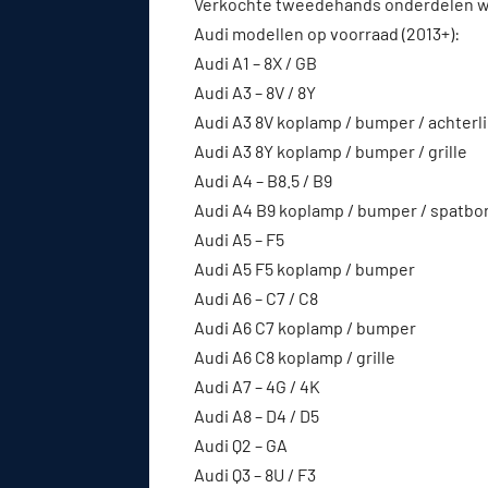
Verkochte tweedehands onderdelen w
Audi modellen op voorraad (2013+):
Audi A1 – 8X / GB
Audi A3 – 8V / 8Y
Audi A3 8V koplamp / bumper / achterl
Audi A3 8Y koplamp / bumper / grille
Audi A4 – B8.5 / B9
Audi A4 B9 koplamp / bumper / spatbo
Audi A5 – F5
Audi A5 F5 koplamp / bumper
Audi A6 – C7 / C8
Audi A6 C7 koplamp / bumper
Audi A6 C8 koplamp / grille
Audi A7 – 4G / 4K
Audi A8 – D4 / D5
Audi Q2 – GA
Audi Q3 – 8U / F3