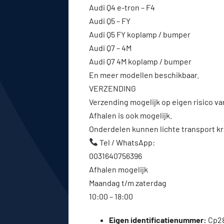
Audi Q4 e-tron – F4
Audi Q5 – FY
Audi Q5 FY koplamp / bumper
Audi Q7 – 4M
Audi Q7 4M koplamp / bumper
En meer modellen beschikbaar.
VERZENDING
Verzending mogelijk op eigen risico va
Afhalen is ook mogelijk.
Onderdelen kunnen lichte transport kr
Tel / WhatsApp:
0031640756396
Afhalen mogelijk
Maandag t/m zaterdag
10:00 – 18:00
Eigen identificatienummer:
Cp2