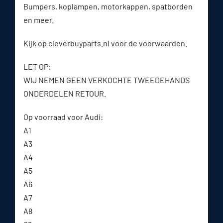
Bumpers, koplampen, motorkappen, spatborden
en meer.
Kijk op cleverbuyparts.nl voor de voorwaarden.
LET OP:
WIJ NEMEN GEEN VERKOCHTE TWEEDEHANDS
ONDERDELEN RETOUR.
Op voorraad voor Audi:
A1
A3
A4
A5
A6
A7
A8