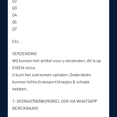
Q2
Q3
Q4
Q5
Q7
Etc.
VERZENDING
Wij kunnen het artikel voor u verzenden, dit is op
EIGEN risico.
U kunt het ook komen ophalen. Onderdelen
kunnen lichte (transport) krasjes & schade
hebben.
T: 0031640756396 (MOBIEL OOK VIA WHATSAPP
BEREIKBAAR)