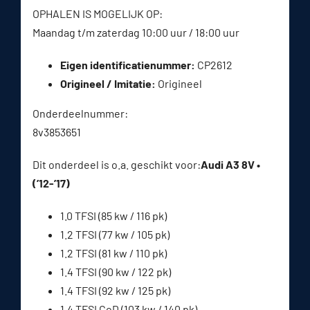
OPHALEN IS MOGELIJK OP:
Maandag t/m zaterdag 10:00 uur / 18:00 uur
Eigen identificatienummer:
CP2612
Origineel / Imitatie:
Origineel
Onderdeelnummer:
8v3853651
Dit onderdeel is o.a. geschikt voor:
Audi A3 8V •
(’12-’17)
1.0 TFSI (85 kw / 116 pk)
1.2 TFSI (77 kw / 105 pk)
1.2 TFSI (81 kw / 110 pk)
1.4 TFSI (90 kw / 122 pk)
1.4 TFSI (92 kw / 125 pk)
1.4 TFSI CoD (103 kw / 140 pk)