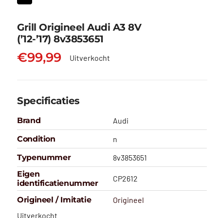
Grill Origineel Audi A3 8V
(’12-’17) 8v3853651
€
99,99
Uitverkocht
Specificaties
Brand
Audi
Condition
n
Typenummer
8v3853651
Eigen
CP2612
identificatienummer
Origineel / Imitatie
Origineel
Uitverkocht