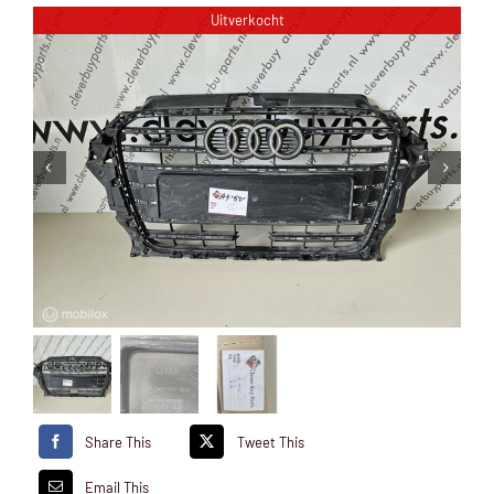
Uitverkocht
Share This
Tweet This
Email This