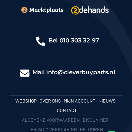
Bel
010 303 32 97
Mail
info@cleverbuyparts.nl
WEBSHOP
OVER ONS
MIJN ACCOUNT
NIEUWS
CONTACT
ALGEMENE VOORWAARDEN
DISCLAIMER
PRIVACY VERKLARING
RETOUREN