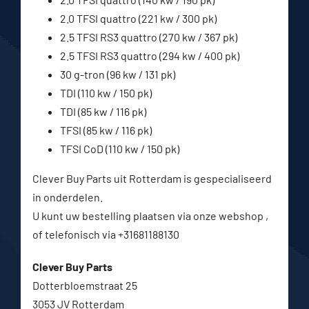
2.0 TFSI quattro (221 kw / 300 pk)
2.5 TFSI RS3 quattro (270 kw / 367 pk)
2.5 TFSI RS3 quattro (294 kw / 400 pk)
30 g-tron (96 kw / 131 pk)
TDI (110 kw / 150 pk)
TDI (85 kw / 116 pk)
TFSI (85 kw / 116 pk)
TFSI CoD (110 kw / 150 pk)
Clever Buy Parts uit Rotterdam is gespecialiseerd
in onderdelen.
U kunt uw bestelling plaatsen via onze webshop ,
of telefonisch via +31681188130
Clever Buy Parts
Dotterbloemstraat 25
3053 JV Rotterdam