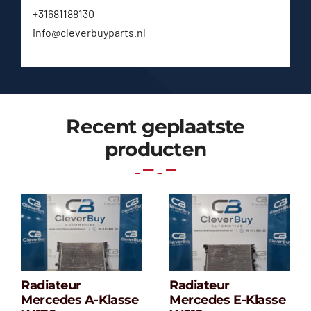
+31681188130
info@cleverbuyparts.nl
Recent geplaatste
producten
Radiateur
Radiateur
Radiateur
Radiateur
Mercedes A-Klasse
Mercedes E-Klasse
Mercedes A-
Mercedes E-