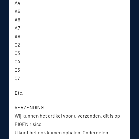
A4
A5
A6
A7
A8
Q2
Q3
Q4
Q5
Q7
Etc.
VERZENDING
Wij kunnen het artikel voor u verzenden, dit is op
EIGEN risico.
U kunt het ook komen ophalen. Onderdelen