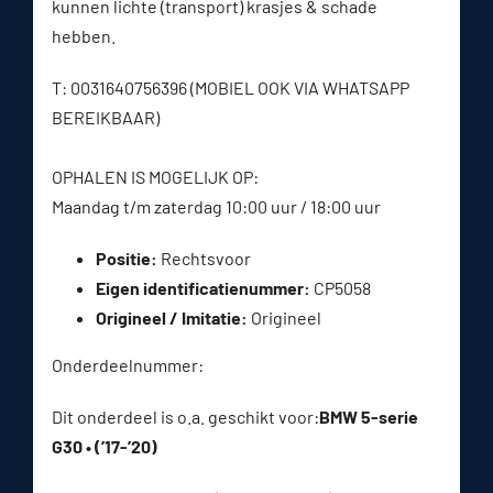
kunnen lichte (transport) krasjes & schade
hebben.
T: 0031640756396 (MOBIEL OOK VIA WHATSAPP
BEREIKBAAR)
OPHALEN IS MOGELIJK OP:
Maandag t/m zaterdag 10:00 uur / 18:00 uur
Positie:
Rechtsvoor
Eigen identificatienummer:
CP5058
Origineel / Imitatie:
Origineel
Onderdeelnummer:
Dit onderdeel is o.a. geschikt voor:
BMW 5-serie
G30 • (’17-’20)