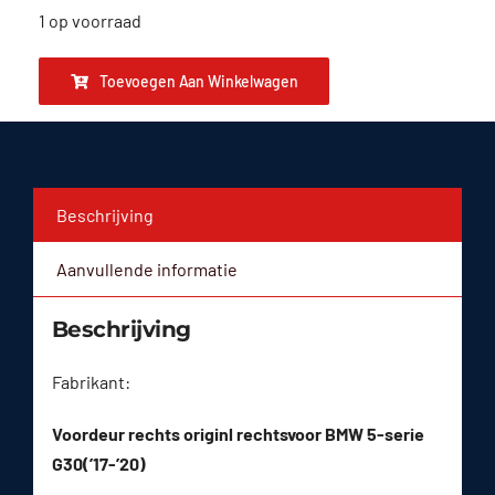
1 op voorraad
Toevoegen Aan Winkelwagen
Beschrijving
Aanvullende informatie
Beschrijving
Fabrikant:
Voordeur rechts originl rechtsvoor BMW 5-serie
G30(’17-’20)