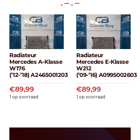
Radiateur
Radiateur
Radiateur
Radiateur
Mercedes A-Klasse
Mercedes E-Klasse
Mercedes A-
Mercedes E-
W176
W212
klasse W176
klasse W212
(’12-’18) A2465001203
(’09-’16) A0995002603
(’12-’18) A2465001203
(’09-’16) A099500
€
89,99
€
89,99
€
89,99
€
89,99
1 op voorraad
1 op voorraad