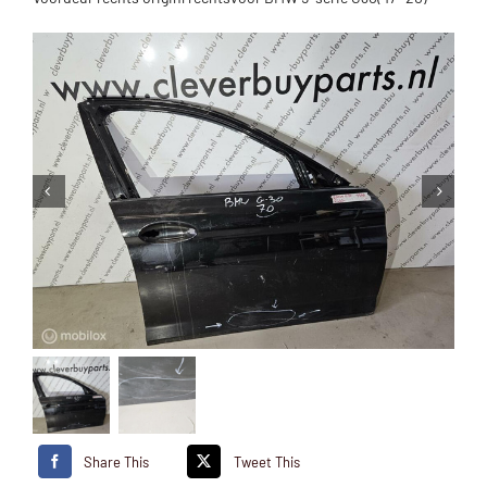
Share This
Tweet This