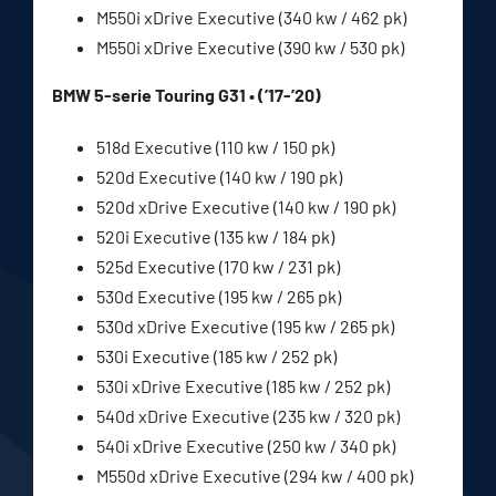
M550i xDrive Executive (340 kw / 462 pk)
M550i xDrive Executive (390 kw / 530 pk)
BMW 5-serie Touring G31 • (’17-’20)
518d Executive (110 kw / 150 pk)
520d Executive (140 kw / 190 pk)
520d xDrive Executive (140 kw / 190 pk)
520i Executive (135 kw / 184 pk)
525d Executive (170 kw / 231 pk)
530d Executive (195 kw / 265 pk)
530d xDrive Executive (195 kw / 265 pk)
530i Executive (185 kw / 252 pk)
530i xDrive Executive (185 kw / 252 pk)
540d xDrive Executive (235 kw / 320 pk)
540i xDrive Executive (250 kw / 340 pk)
M550d xDrive Executive (294 kw / 400 pk)