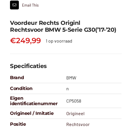
Email This
Voordeur Rechts Originl
Rechtsvoor BMW 5-Serie G30(’17-’20)
€
249,99
1 op voorraad
Specificaties
Brand
BMW
Condition
n
Eigen
CP5058
identificatienummer
Origineel / Imitatie
Origineel
Positie
Rechtsvoor