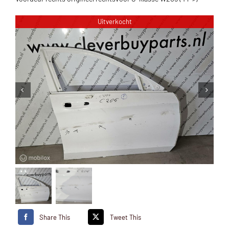
Uitverkocht
Share This
Tweet This