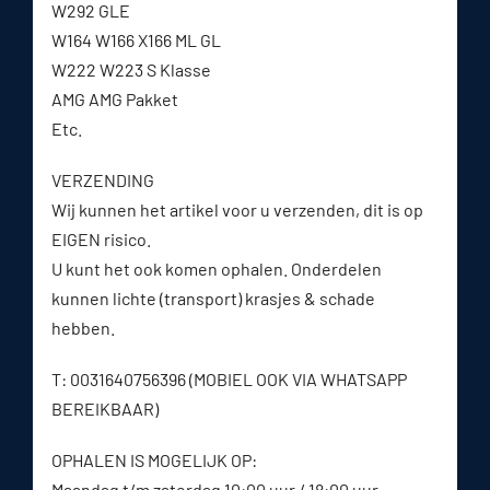
W292 GLE
W164 W166 X166 ML GL
W222 W223 S Klasse
AMG AMG Pakket
Etc.
VERZENDING
Wij kunnen het artikel voor u verzenden, dit is op
EIGEN risico.
U kunt het ook komen ophalen. Onderdelen
kunnen lichte (transport) krasjes & schade
hebben.
T: 0031640756396 (MOBIEL OOK VIA WHATSAPP
BEREIKBAAR)
OPHALEN IS MOGELIJK OP:
Maandag t/m zaterdag 10:00 uur / 18:00 uur