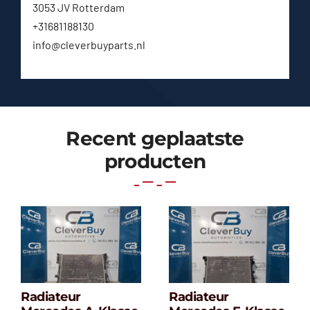
3053 JV Rotterdam
+31681188130
info@cleverbuyparts.nl
Recent geplaatste
producten
Radiateur
Radiateur
Radiateur
Radiateur