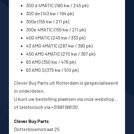
300 d 4MATIC (180 kw / 245 pk)
300 de (143 kw / 194 pk)
300e (155 kw / 211 pk)
300e 4MATIC (155 kw / 211 pk)
400 4MATIC (245 kw / 333 pk)
43 AMG 4MATIC (287 kw / 390 pk)
450 AMG 4MATIC (270 kw / 367 pk)
63 AMG (350 kw / 476 pk)
63 AMG S (375 kw / 510 pk)
Clever Buy Parts uit Rotterdam is gespecialiseerd
in onderdelen.
U kunt uw bestelling plaatsen via onze webshop ,
of telefonisch via +31681188130
Clever Buy Parts
Dotterbloemstraat 25