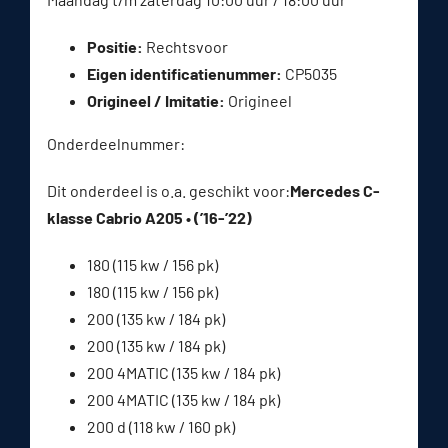
Positie:
Rechtsvoor
Eigen identificatienummer:
CP5035
Origineel / Imitatie:
Origineel
Onderdeelnummer:
Dit onderdeel is o.a. geschikt voor:
Mercedes C-
klasse Cabrio A205 • (’16-’22)
180 (115 kw / 156 pk)
180 (115 kw / 156 pk)
200 (135 kw / 184 pk)
200 (135 kw / 184 pk)
200 4MATIC (135 kw / 184 pk)
200 4MATIC (135 kw / 184 pk)
200 d (118 kw / 160 pk)