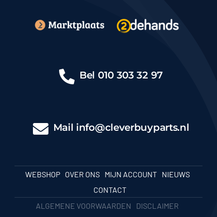
Bel
010 303 32 97
Mail
info@cleverbuyparts.nl
WEBSHOP
OVER ONS
MIJN ACCOUNT
NIEUWS
CONTACT
ALGEMENE VOORWAARDEN
DISCLAIMER