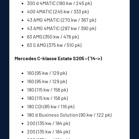
300 d 4MATIC (180 kw / 245 pk)
400 4MATIC (245 kw / 333 pk)
43 AMG 4MATIC (270 kw / 367 pk)
43 AMG 4MATIC (287 kw / 390 pk)
63 AMG (350 kw / 476 pk)
63 S AMG (375 kw / 510 pk)
Mercedes C-klasse Estate S205 • (’14->)
160 (95 kw / 129 pk)
160 (95 kw / 129 pk)
180 (115 kw / 156 pk)
180 (115 kw / 156 pk)
180 CDI (85 kw / 116 pk)
180 d Business Solution (90 kw / 122 pk)
200 (135 kw / 184 pk)
200 (135 kw / 184 pk)