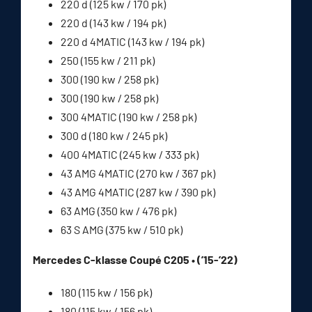
220 d (125 kw / 170 pk)
220 d (143 kw / 194 pk)
220 d 4MATIC (143 kw / 194 pk)
250 (155 kw / 211 pk)
300 (190 kw / 258 pk)
300 (190 kw / 258 pk)
300 4MATIC (190 kw / 258 pk)
300 d (180 kw / 245 pk)
400 4MATIC (245 kw / 333 pk)
43 AMG 4MATIC (270 kw / 367 pk)
43 AMG 4MATIC (287 kw / 390 pk)
63 AMG (350 kw / 476 pk)
63 S AMG (375 kw / 510 pk)
Mercedes C-klasse Coupé C205 • (’15-’22)
180 (115 kw / 156 pk)
180 (115 kw / 156 pk)