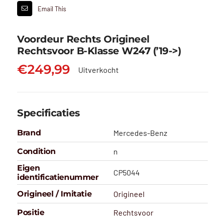
Email This
Voordeur Rechts Origineel
Rechtsvoor B-Klasse W247 (’19->)
€
249,99
Uitverkocht
Specificaties
Brand
Mercedes-Benz
Condition
n
Eigen
CP5044
identificatienummer
Origineel / Imitatie
Origineel
Positie
Rechtsvoor