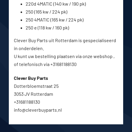
220d 4MATIC (140 kw / 190 pk)
250 (165 kw / 224 pk)
250 4MATIC (165 kw / 224 pk)
250 e (118 kw / 160 pk)
Clever Buy Parts uit Rotterdam is gespecialiseerd
in onderdelen.
U kunt uw bestelling plaatsen via onze webshop ,
of telefonisch via +31681188130
Clever Buy Parts
Dotterbloemstraat 25
3053 JV Rotterdam
+31681188130
info@cleverbuyparts.nl