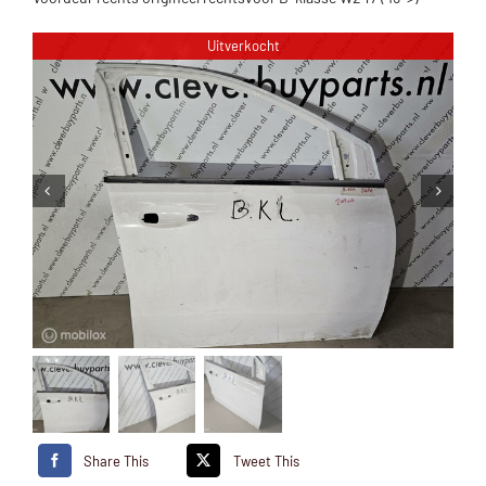
Uitverkocht
Share This
Tweet This