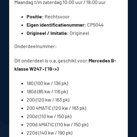
Maandag t/m zaterdag 10:00 uur / 18:00 uur
Positie:
Rechtsvoor
Eigen identificatienummer:
CP5044
Origineel / Imitatie:
Origineel
Onderdeelnummer:
Dit onderdeel is o.a. geschikt voor:
Mercedes B-
klasse W247 • (’19->)
180 (100 kw / 136 pk)
180d (85 kw / 116 pk)
200 (120 kw / 163 pk)
200 4MATIC (120 kw / 163 pk)
200d (110 kw / 150 pk)
200d 4MATIC (110 kw / 150 pk)
220d (140 kw / 190 pk)