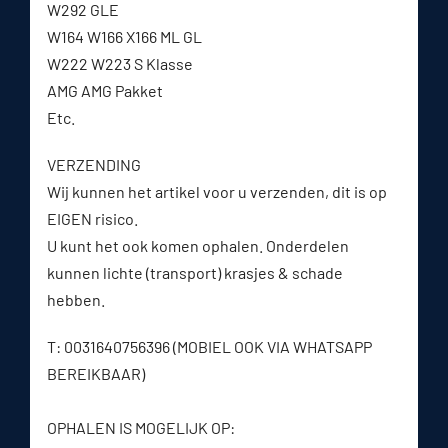
W292 GLE
W164 W166 X166 ML GL
W222 W223 S Klasse
AMG AMG Pakket
Etc.
VERZENDING
Wij kunnen het artikel voor u verzenden, dit is op
EIGEN risico.
U kunt het ook komen ophalen. Onderdelen
kunnen lichte (transport) krasjes & schade
hebben.
T: 0031640756396 (MOBIEL OOK VIA WHATSAPP
BEREIKBAAR)
OPHALEN IS MOGELIJK OP: