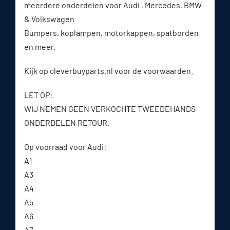
meerdere onderdelen voor Audi , Mercedes, BMW
& Volkswagen
Bumpers, koplampen, motorkappen, spatborden
en meer.
Kijk op cleverbuyparts.nl voor de voorwaarden.
LET OP:
WIJ NEMEN GEEN VERKOCHTE TWEEDEHANDS
ONDERDELEN RETOUR.
Op voorraad voor Audi:
A1
A3
A4
A5
A6
A7