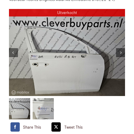
Uitverkocht
Share This
Tweet This