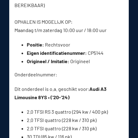
BEREIKBAAR)
OPHALEN IS MOGELIJK OP:
Maandag t/m zaterdag 10:00 uur / 18:00 uur
Positie:
Rechtsvoor
Eigen identificatienummer:
CP5144
Origineel / Imitatie:
Origineel
Onderdeelnummer:
Dit onderdeel is o.a. geschikt voor:
Audi A3
Limousine 8YS • (’20-’24)
2.0 TFSI RS 3 quattro (294 kw / 400 pk)
2.0 TFSI quattro (228 kw / 310 pk)
2.0 TFSI quattro (228 kw / 310 pk)
30 TDI (85 kw / 116 pk)