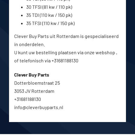
30 TFSI (81 kw / 110 pk)
35 TDI (110 kw / 150 pk)
35 TFSI (110 kw / 150 pk)
Clever Buy Parts uit Rotterdam is gespecialiseerd
in onderdelen.
U kunt uw bestelling plaatsen via onze webshop ,
of telefonisch via +31681188130
Clever Buy Parts
Dotterbloemstraat 25
3053 JV Rotterdam
+31681188130
info@cleverbuyparts.nl