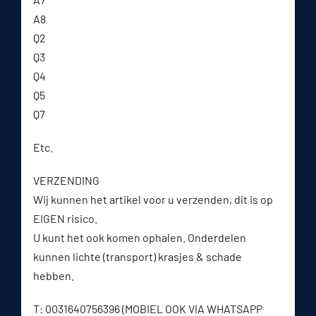
A8
Q2
Q3
Q4
Q5
Q7
Etc.
VERZENDING
Wij kunnen het artikel voor u verzenden, dit is op
EIGEN risico.
U kunt het ook komen ophalen. Onderdelen
kunnen lichte (transport) krasjes & schade
hebben.
T: 0031640756396 (MOBIEL OOK VIA WHATSAPP