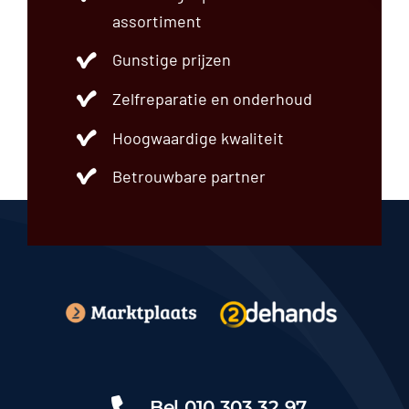
assortiment
Gunstige prijzen
Zelfreparatie en onderhoud
Hoogwaardige kwaliteit
Betrouwbare partner
Bel
010 303 32 97