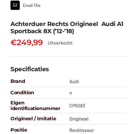
Email This
Achterduer Rechts Origineel Audi A1
Sportback 8X (’12-’18)
€
249,99
Uitverkocht
Specificaties
Brand
Audi
Condition
n
Eigen
CP5083
identificatienummer
Origineel / Imitatie
Origineel
Positie
Rechtsvoor