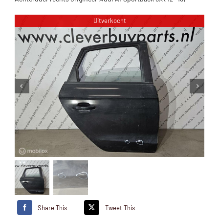
Uitverkocht
Share This
Tweet This