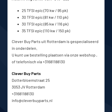
25 TFSI epic (70 kw / 95 pk)
30 TFSI epic (81 kw / 110 pk)
30 TFSI epic (85 kw / 116 pk)
35 TFSI epic (110 kw / 150 pk)
Clever Buy Parts uit Rotterdam is gespecialiseerd
in onderdelen.
U kunt uw bestelling plaatsen via onze webshop ,
of telefonisch via +31681188130
Clever Buy Parts
Dotterbloemstraat 25
3053 JV Rotterdam
+31681188130
info@cleverbuyparts.nl