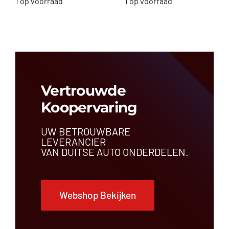
1 op voorraad
1 op voorraad
Vertrouwde
Koopervaring
UW BETROUWBARE
LEVERANCIER
VAN DUITSE AUTO ONDERDELEN.
Webshop Bekijken