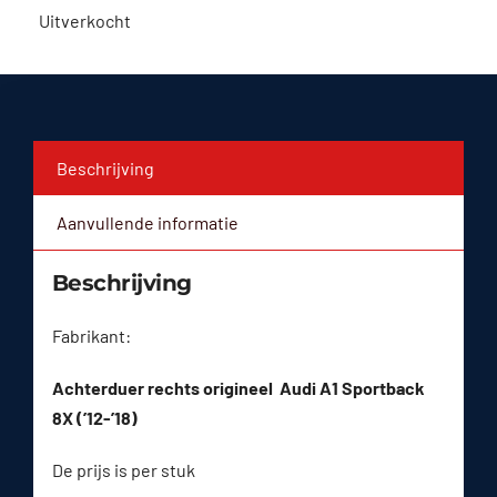
Uitverkocht
Beschrijving
Aanvullende informatie
Beschrijving
Fabrikant:
Achterduer rechts origineel Audi A1 Sportback
8X (’12-’18)
De prijs is per stuk