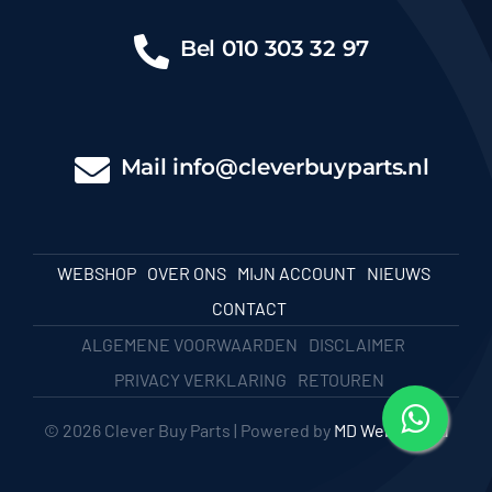
Bel
010 303 32 97
Mail
info@cleverbuyparts.nl
WEBSHOP
OVER ONS
MIJN ACCOUNT
NIEUWS
CONTACT
ALGEMENE VOORWAARDEN
DISCLAIMER
PRIVACY VERKLARING
RETOUREN
© 2026 Clever Buy Parts | Powered by
MD Webbureau