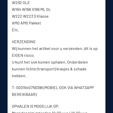
W292 GLE
W164 W166 X166 ML GL
W222 W223 S Klasse
AMG AMG Pakket
Etc.
VERZENDING
Wij kunnen het artikel voor u verzenden, dit is op
EIGEN risico.
U kunt het ook komen ophalen. Onderdelen
kunnen lichte (transport) krasjes & schade
hebben.
T: 0031640756396 (MOBIEL OOK VIA WHATSAPP
BEREIKBAAR)
OPHALEN IS MOGELIJK OP:
Maandag t/m zaterdag 10:00 uur / 18:00 uur