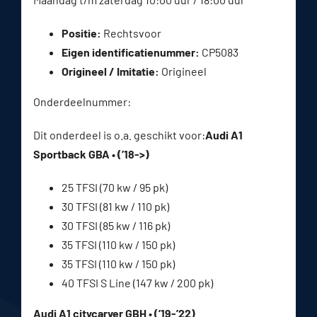
Positie:
Rechtsvoor
Eigen identificatienummer:
CP5083
Origineel / Imitatie:
Origineel
Onderdeelnummer:
Dit onderdeel is o.a. geschikt voor:
Audi A1
Sportback GBA • (’18->)
25 TFSI (70 kw / 95 pk)
30 TFSI (81 kw / 110 pk)
30 TFSI (85 kw / 116 pk)
35 TFSI (110 kw / 150 pk)
35 TFSI (110 kw / 150 pk)
40 TFSI S Line (147 kw / 200 pk)
Audi A1 citycarver GBH • (’19-’22)