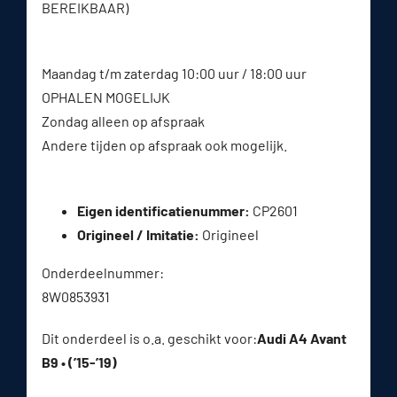
BEREIKBAAR)
Maandag t/m zaterdag 10:00 uur / 18:00 uur
OPHALEN MOGELIJK
Zondag alleen op afspraak
Andere tijden op afspraak ook mogelijk.
Eigen identificatienummer:
CP2601
Origineel / Imitatie:
Origineel
Onderdeelnummer:
8W0853931
Dit onderdeel is o.a. geschikt voor:
Audi A4 Avant
B9 • (’15-’19)