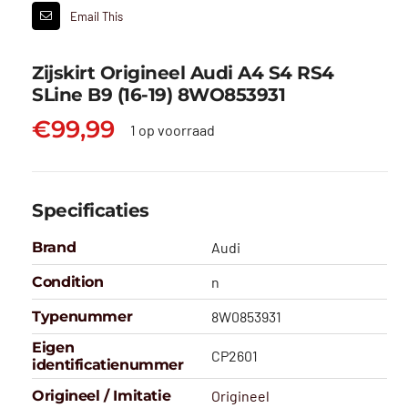
Email This
Zijskirt Origineel Audi A4 S4 RS4
SLine B9 (16-19) 8WO853931
€
99,99
1 op voorraad
Specificaties
Brand
Audi
Condition
n
Typenummer
8W0853931
Eigen
CP2601
identificatienummer
Origineel / Imitatie
Origineel