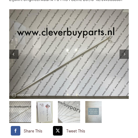
Share This
Tweet This