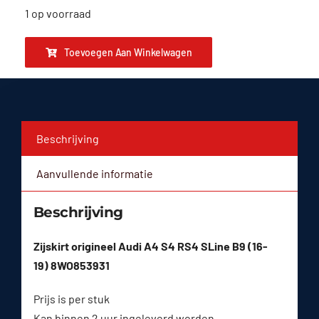
1 op voorraad
Toevoegen Aan Winkelwagen
Beschrijving
Aanvullende informatie
Beschrijving
Zijskirt origineel Audi A4 S4 RS4 SLine B9 (16-
19) 8WO853931
Prijs is per stuk
Kan binnen 2 uur ingeleverd worden