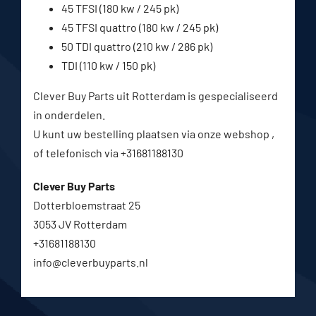
45 TFSI (180 kw / 245 pk)
45 TFSI quattro (180 kw / 245 pk)
50 TDI quattro (210 kw / 286 pk)
TDI (110 kw / 150 pk)
Clever Buy Parts uit Rotterdam is gespecialiseerd
in onderdelen.
U kunt uw bestelling plaatsen via onze webshop ,
of telefonisch via +31681188130
Clever Buy Parts
Dotterbloemstraat 25
3053 JV Rotterdam
+31681188130
info@cleverbuyparts.nl