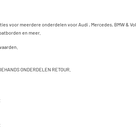
enties voor meerdere onderdelen voor Audi , Mercedes, BMW & 
patborden en meer.
rwaarden.
DEHANDS ONDERDELEN RETOUR.
t
t