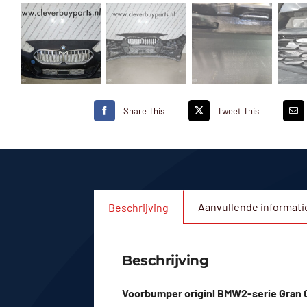
Share This
Tweet This
Aanvullende informati
Beschrijving
Beschrijving
Voorbumper originl BMW2-serie Gran