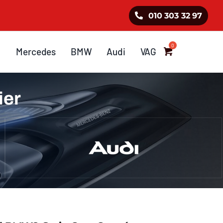
010 303 32 97
Mercedes
BMW
Audi
VAG
ier