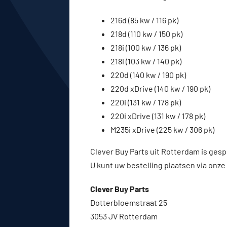
216d (85 kw / 116 pk)
218d (110 kw / 150 pk)
218i (100 kw / 136 pk)
218i (103 kw / 140 pk)
220d (140 kw / 190 pk)
220d xDrive (140 kw / 190 pk)
220i (131 kw / 178 pk)
220i xDrive (131 kw / 178 pk)
M235i xDrive (225 kw / 306 pk)
Clever Buy Parts uit Rotterdam is gesp
U kunt uw bestelling plaatsen via onze
Clever Buy Parts
Dotterbloemstraat 25
3053 JV Rotterdam