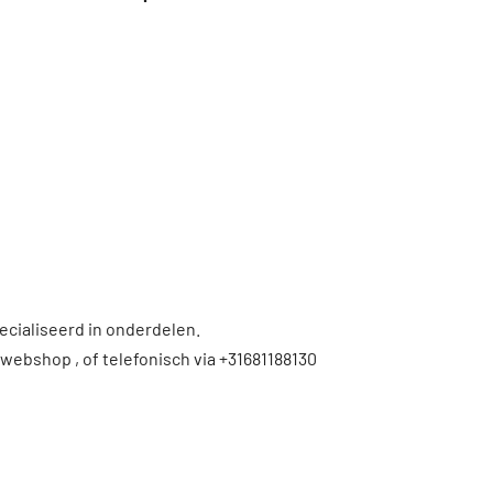
ecialiseerd in onderdelen.
 webshop , of telefonisch via +31681188130