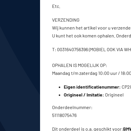
Etc.
VERZENDING
Wij kunnen het artikel voor u verzenden
U kunt het ook komen ophalen. Onderde
T: 0031640756396 (MOBIEL OOK VIA 
OPHALEN IS MOGELIJK OP:
Maandag t/m zaterdag 10:00 uur / 18:0
Eigen identificatienummer:
CP2
Origineel / Imitatie:
Origineel
Onderdeelnummer:
51118075476
Dit onderdeel is o.a. geschikt voor:
BMW