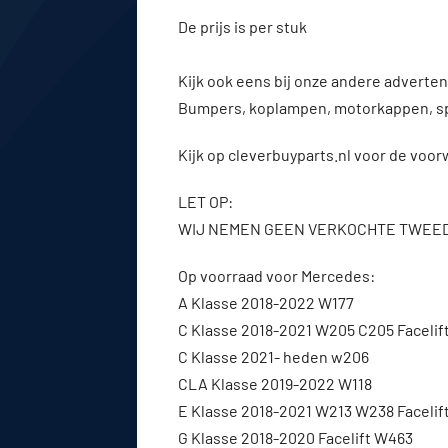
De prijs is per stuk
Kijk ook eens bij onze andere advert
Bumpers, koplampen, motorkappen, s
Kijk op cleverbuyparts.nl voor de voo
LET OP:
WIJ NEMEN GEEN VERKOCHTE TWEE
Op voorraad voor Mercedes:
A Klasse 2018-2022 W177
C Klasse 2018-2021 W205 C205 Facelif
C Klasse 2021- heden w206
CLA Klasse 2019-2022 W118
E Klasse 2018-2021 W213 W238 Facelif
G Klasse 2018-2020 Facelift W463