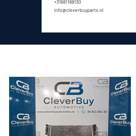
+31681188130
info@cleverbuyparts.nl