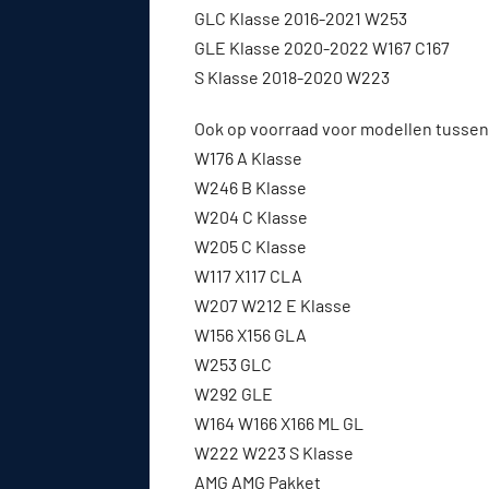
GLC Klasse 2016-2021 W253
GLE Klasse 2020-2022 W167 C167
S Klasse 2018-2020 W223
Ook op voorraad voor modellen tussen
W176 A Klasse
W246 B Klasse
W204 C Klasse
W205 C Klasse
W117 X117 CLA
W207 W212 E Klasse
W156 X156 GLA
W253 GLC
W292 GLE
W164 W166 X166 ML GL
W222 W223 S Klasse
AMG AMG Pakket