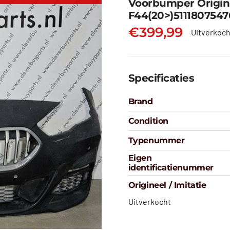
Voorbumper Origin
F44(20>)5111807547
€
399,99
Uitverkoch
Specificaties
Brand
Condition
Typenummer
Eigen
identificatienummer
Origineel / Imitatie
Uitverkocht