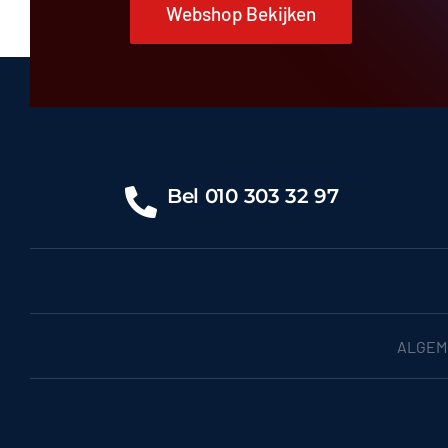
Webshop Bekijken
Bel
010 303 32 97
ALGEM