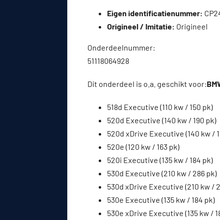
Eigen identificatienummer:
CP2
Origineel / Imitatie:
Origineel
Onderdeelnummer:
51118064928
Dit onderdeel is o.a. geschikt voor:
BMW
518d Executive (110 kw / 150 pk)
520d Executive (140 kw / 190 pk)
520d xDrive Executive (140 kw / 1
520e (120 kw / 163 pk)
520i Executive (135 kw / 184 pk)
530d Executive (210 kw / 286 pk)
530d xDrive Executive (210 kw / 2
530e Executive (135 kw / 184 pk)
530e xDrive Executive (135 kw / 1