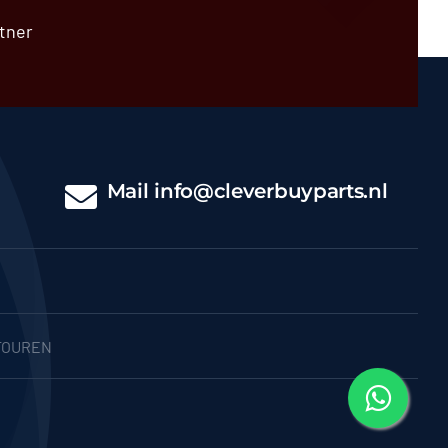
tner
Mail
info@cleverbuyparts.nl
TOUREN