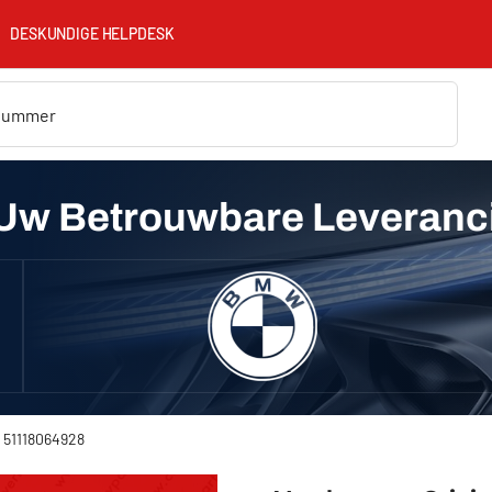
DESKUNDIGE HELPDESK
Uw Betrouwbare Leveranc
) 51118064928