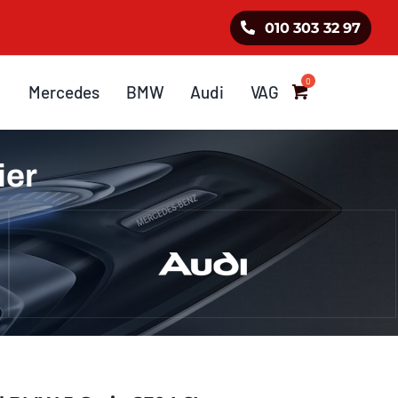
010 303 32 97
Mercedes
BMW
Audi
VAG
ier