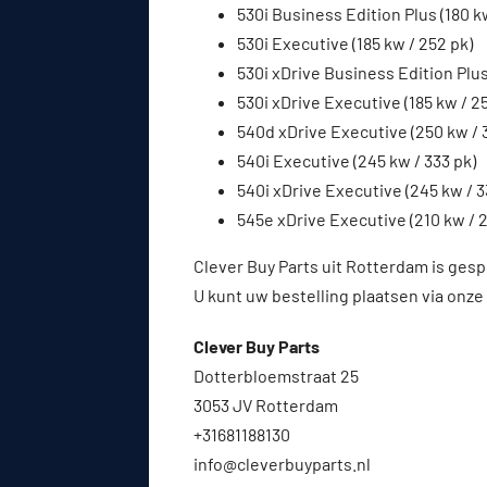
530i Business Edition Plus (180 k
530i Executive (185 kw / 252 pk)
530i xDrive Business Edition Plus
530i xDrive Executive (185 kw / 2
540d xDrive Executive (250 kw / 
540i Executive (245 kw / 333 pk)
540i xDrive Executive (245 kw / 3
545e xDrive Executive (210 kw / 2
Clever Buy Parts uit Rotterdam is gesp
U kunt uw bestelling plaatsen via onze
Clever Buy Parts
Dotterbloemstraat 25
3053 JV Rotterdam
+31681188130
info@cleverbuyparts.nl