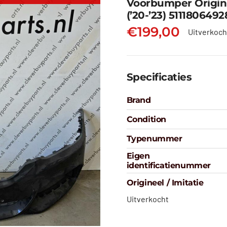
Voorbumper Origin
(’20-’23) 5111806492
€
199,00
Uitverkoch
Specificaties
Brand
Condition
Typenummer
Eigen
identificatienummer
Origineel / Imitatie
Uitverkocht