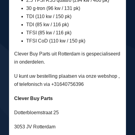
2.5 TFSI RS3 quattro (294 kw / 400 pk)
30 g-tron (96 kw / 131 pk)
TDI (110 kw / 150 pk)
TDI (85 kw / 116 pk)
TFSI (85 kw / 116 pk)
TFSI CoD (110 kw / 150 pk)
Clever Buy Parts uit Rotterdam is gespecialiseerd
in onderdelen.
U kunt uw bestelling plaatsen via onze webshop ,
of telefonisch via +31640756396
Clever Buy Parts
Dotterbloemstraat 25
3053 JV Rotterdam