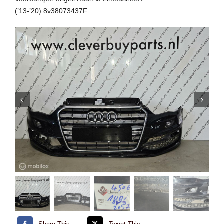
(’13-’20) 8v38073437F