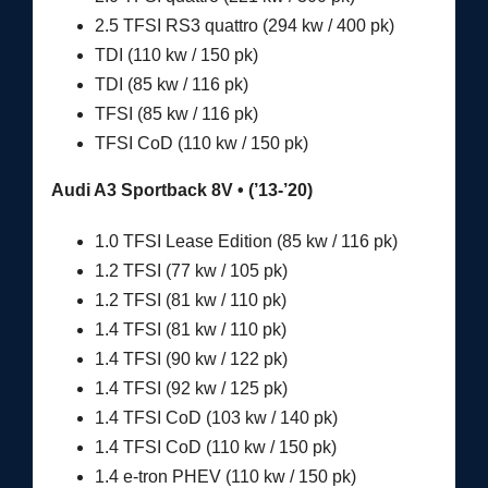
2.5 TFSI RS3 quattro (294 kw / 400 pk)
TDI (110 kw / 150 pk)
TDI (85 kw / 116 pk)
TFSI (85 kw / 116 pk)
TFSI CoD (110 kw / 150 pk)
Audi A3 Sportback 8V • (’13-’20)
1.0 TFSI Lease Edition (85 kw / 116 pk)
1.2 TFSI (77 kw / 105 pk)
1.2 TFSI (81 kw / 110 pk)
1.4 TFSI (81 kw / 110 pk)
1.4 TFSI (90 kw / 122 pk)
1.4 TFSI (92 kw / 125 pk)
1.4 TFSI CoD (103 kw / 140 pk)
1.4 TFSI CoD (110 kw / 150 pk)
1.4 e-tron PHEV (110 kw / 150 pk)