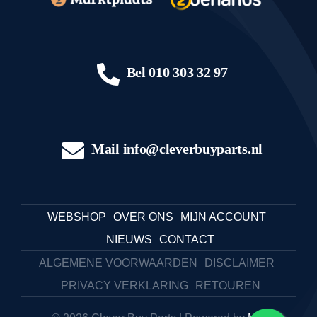
Bel
010 303 32 97
Mail
info@cleverbuyparts.nl
WEBSHOP
OVER ONS
MIJN ACCOUNT
NIEUWS
CONTACT
ALGEMENE VOORWAARDEN
DISCLAIMER
PRIVACY VERKLARING
RETOUREN