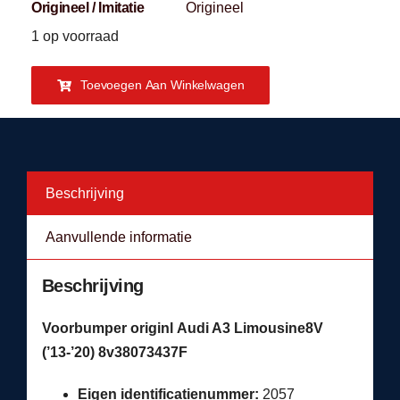
Origineel / Imitatie
Origineel
1 op voorraad
Toevoegen Aan Winkelwagen
Beschrijving
Aanvullende informatie
Beschrijving
Voorbumper originl Audi A3 Limousine8V
(’13-’20) 8v38073437F
Eigen identificatienummer:
2057