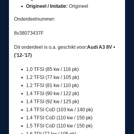
Origineel / Imitatie:
Origineel
Onderdeelnummer:
8v38073437F
Dit onderdeel is o.a. geschikt voor:
Audi A3 8V •
(’12-’17)
1.0 TFSI (85 kw / 116 pk)
1.2 TFSI (77 kw / 105 pk)
1.2 TFSI (81 kw / 110 pk)
1.4 TFSI (90 kw / 122 pk)
1.4 TFSI (92 kw / 125 pk)
1.4 TFSI CoD (103 kw / 140 pk)
1.4 TFSI CoD (110 kw / 150 pk)
1.5 TFSI CoD (110 kw / 150 pk)
1.6 TDI (77 kw / 105 pk)