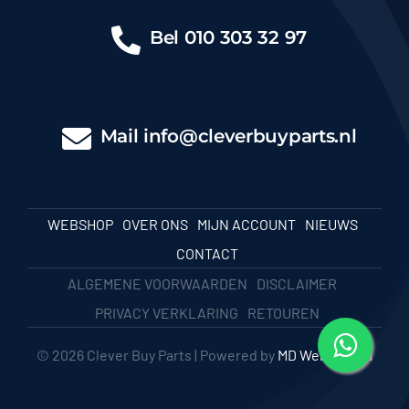
Bel
010 303 32 97
Mail
info@cleverbuyparts.nl
WEBSHOP
OVER ONS
MIJN ACCOUNT
NIEUWS
CONTACT
ALGEMENE VOORWAARDEN
DISCLAIMER
PRIVACY VERKLARING
RETOUREN
© 2026 Clever Buy Parts | Powered by
MD Webbureau