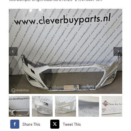
Share This
Tweet This