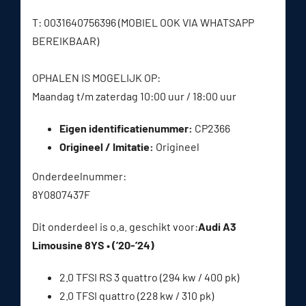
T: 0031640756396 (MOBIEL OOK VIA WHATSAPP
BEREIKBAAR)
OPHALEN IS MOGELIJK OP:
Maandag t/m zaterdag 10:00 uur / 18:00 uur
Eigen identificatienummer:
CP2366
Origineel / Imitatie:
Origineel
Onderdeelnummer:
8Y0807437F
Dit onderdeel is o.a. geschikt voor:
Audi A3
Limousine 8YS • (’20-’24)
2.0 TFSI RS 3 quattro (294 kw / 400 pk)
2.0 TFSI quattro (228 kw / 310 pk)