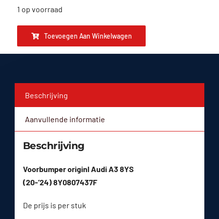
1 op voorraad
Toevoegen Aan Winkelwagen
Beschrijving
Aanvullende informatie
Beschrijving
Voorbumper originl Audi A3 8YS
(20-’24) 8Y0807437F
De prijs is per stuk