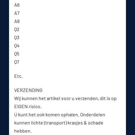
A6
A7
A8
Q2
Q3
Q4
Q5
Q7
Etc.
VERZENDING
Wij kunnen het artikel voor u verzenden, dit is op
EIGEN risico.
U kunt het ook komen ophalen. Onderdelen
kunnen lichte (transport) krasjes & schade
hebben.