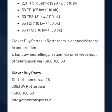
2.0 TFSI quattro (228 kw / 310 pk)
30 TDI (85 kw / 116 pk)
30 TFSI (81 kw / 110 pk)
35 TDI (110 kw / 150 pk)
35 TFSI (110 kw / 150 pk)
Clever Buy Parts uit Rotterdam is gespecialiseerd
in onderdelen.
U kunt uw bestelling plaatsen via onze webshop ,
of telefonisch via +31681188130
Clever Buy Parts
Dotterbloemstraat 25
3053 JV Rotterdam
+31681188130
info@cleverbuyparts.nl