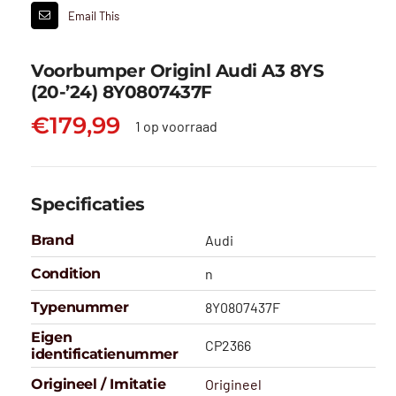
Email This
Voorbumper Originl Audi A3 8YS
(20-’24) 8Y0807437F
€
179,99
1 op voorraad
Specificaties
Brand
Audi
Condition
n
Typenummer
8Y0807437F
Eigen
CP2366
identificatienummer
Origineel / Imitatie
Origineel