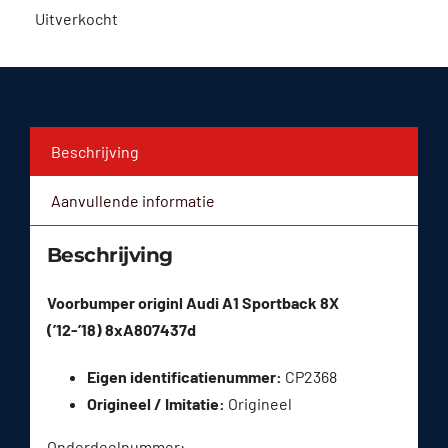
Uitverkocht
Beschrijving
Aanvullende informatie
Beschrijving
Voorbumper originl Audi A1 Sportback 8X
(’12-’18) 8xA807437d
Eigen identificatienummer:
CP2368
Origineel / Imitatie:
Origineel
Onderdeelnummer: