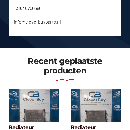
+31640756396
info@cleverbuyparts.nl
Recent geplaatste
producten
Radiateur
Radiateur
Radiateur
Radiateur