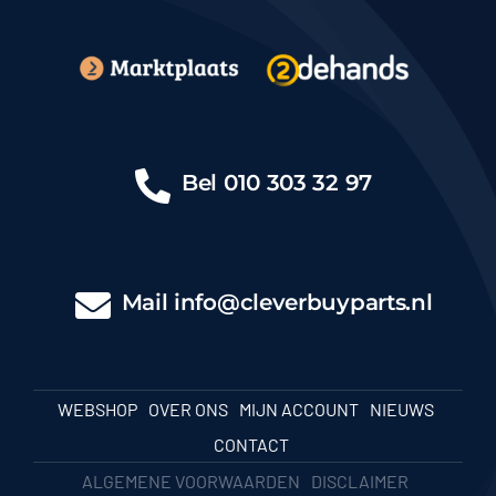
Bel
010 303 32 97
Mail
info@cleverbuyparts.nl
WEBSHOP
OVER ONS
MIJN ACCOUNT
NIEUWS
CONTACT
ALGEMENE VOORWAARDEN
DISCLAIMER