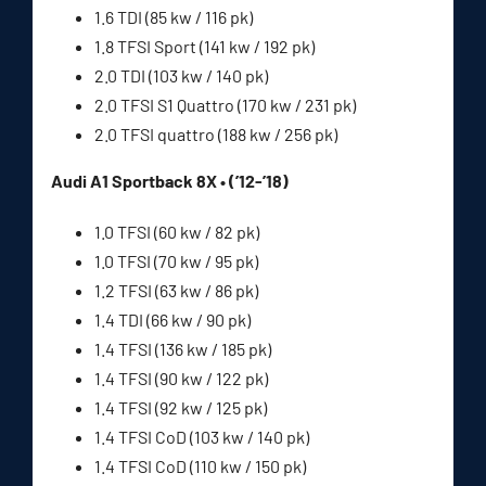
1.6 TDI (85 kw / 116 pk)
1.8 TFSI Sport (141 kw / 192 pk)
2.0 TDI (103 kw / 140 pk)
2.0 TFSI S1 Quattro (170 kw / 231 pk)
2.0 TFSI quattro (188 kw / 256 pk)
Audi A1 Sportback 8X • (’12-’18)
1.0 TFSI (60 kw / 82 pk)
1.0 TFSI (70 kw / 95 pk)
1.2 TFSI (63 kw / 86 pk)
1.4 TDI (66 kw / 90 pk)
1.4 TFSI (136 kw / 185 pk)
1.4 TFSI (90 kw / 122 pk)
1.4 TFSI (92 kw / 125 pk)
1.4 TFSI CoD (103 kw / 140 pk)
1.4 TFSI CoD (110 kw / 150 pk)