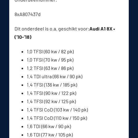
8xA807437d
Dit onderdeel is o.a. geschikt voor:
Audi A1 8X •
(’10-’18)
1.0 TFSI (60 kw / 82 pk)
1.0 TFSI (70 kw / 95 pk)
1.2 TFSI (63 kw / 86 pk)
1.4 TDI ultra (66 kw / 90 pk)
1.4 TFSI (136 kw / 185 pk)
1.4 TFSI (90 kw / 122 pk)
1.4 TFSI (92 kw / 125 pk)
1.4 TFSI CoD (103 kw / 140 pk)
1.4 TFSI CoD (110 kw / 150 pk)
1.6 TDI (66 kw / 90 pk)
1.6 TDI (77 kw / 105 pk)