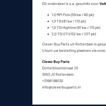
Dit onderdeel is o.a. geschikt voor:
Vol
1.0 MPI Polo (59 kw / 80 pk)
1.0 TSI (81 kw / 110 pk)
1.0 TSI Highline (81 kw / 110 pk)
2.0 TSI GTI (152 kw / 207 pk)
Clever Buy Parts uit Rotterdam is gesp
U kunt uw bestelling plaatsen via onze
Clever Buy Parts
Dotterbloemstraat 25
3053 JV Rotterdam
+31681188130
info@cleverbuyparts.nl