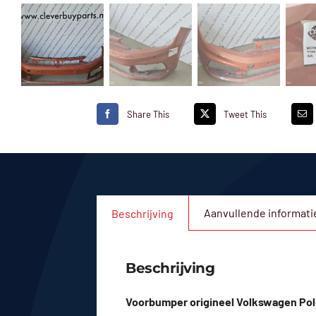
Share This
Tweet This
Aanvullende informati
Beschrijving
Beschrijving
Voorbumper origineel Volkswagen Pol