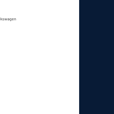
olkswagen