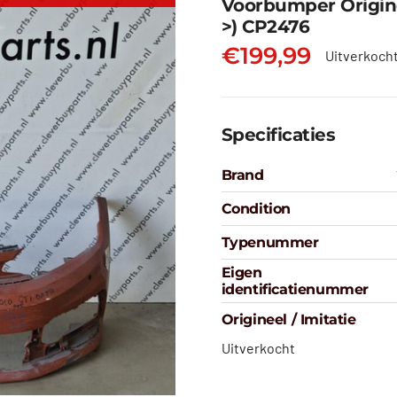
Voorbumper Origine
>) CP2476
€
199,99
Uitverkoch
Specificaties
Brand
Condition
Typenummer
Eigen
identificatienummer
Origineel / Imitatie
Uitverkocht