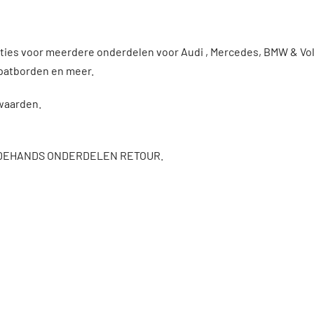
enties voor meerdere onderdelen voor Audi , Mercedes, BMW & V
patborden en meer.
rwaarden.
DEHANDS ONDERDELEN RETOUR.