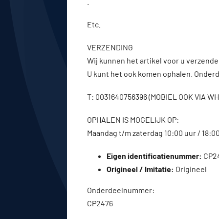
.
Etc.
VERZENDING
Wij kunnen het artikel voor u verzenden
U kunt het ook komen ophalen. Onderde
T: 0031640756396 (MOBIEL OOK VIA 
OPHALEN IS MOGELIJK OP:
Maandag t/m zaterdag 10:00 uur / 18:0
Eigen identificatienummer:
CP2
Origineel / Imitatie:
Origineel
Onderdeelnummer:
CP2476