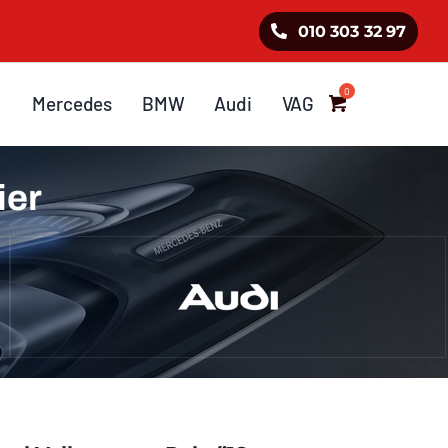
010 303 32 97
Mercedes
BMW
Audi
VAG
ier