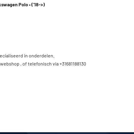
kswagen Polo • (’18->)
ecialiseerd in onderdelen.
 webshop , of telefonisch via +31681188130