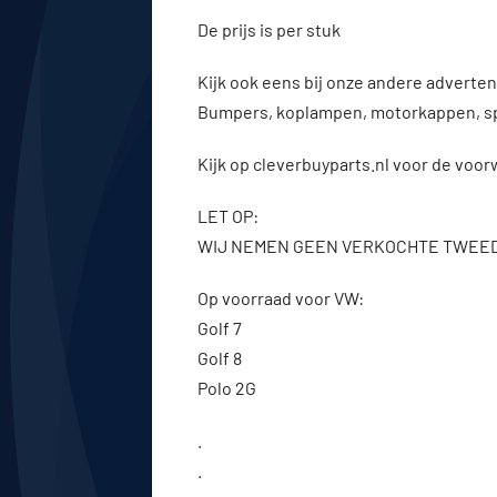
De prijs is per stuk
Kijk ook eens bij onze andere advert
Bumpers, koplampen, motorkappen, s
Kijk op cleverbuyparts.nl voor de voo
LET OP:
WIJ NEMEN GEEN VERKOCHTE TWEE
Op voorraad voor VW:
Golf 7
Golf 8
Polo 2G
.
.