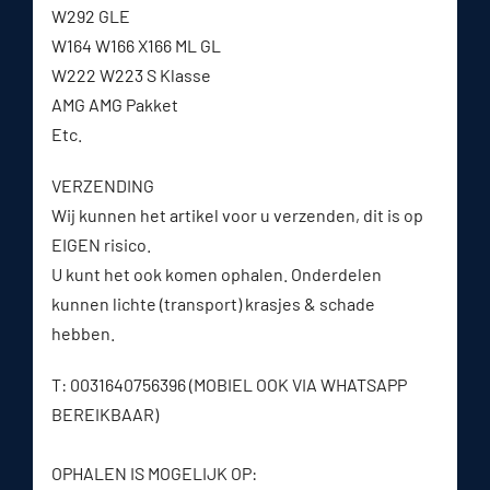
W292 GLE
W164 W166 X166 ML GL
W222 W223 S Klasse
AMG AMG Pakket
Etc.
VERZENDING
Wij kunnen het artikel voor u verzenden, dit is op
EIGEN risico.
U kunt het ook komen ophalen. Onderdelen
kunnen lichte (transport) krasjes & schade
hebben.
T: 0031640756396 (MOBIEL OOK VIA WHATSAPP
BEREIKBAAR)
OPHALEN IS MOGELIJK OP: