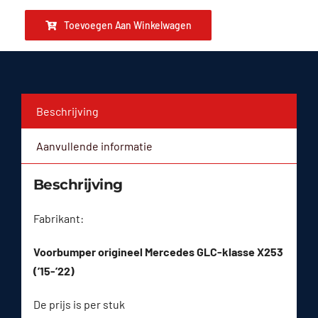
Toevoegen Aan Winkelwagen
Beschrijving
Aanvullende informatie
Beschrijving
Fabrikant:
Voorbumper origineel Mercedes GLC-klasse X253
(’15-’22)
De prijs is per stuk