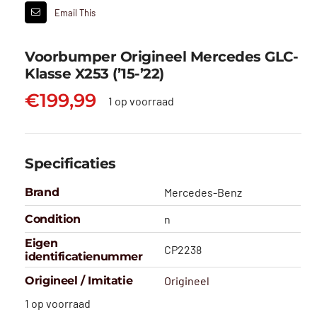
Email This
Voorbumper Origineel Mercedes GLC-
Klasse X253 (’15-’22)
€
199,99
1 op voorraad
Specificaties
Brand
Mercedes-Benz
Condition
n
Eigen
CP2238
identificatienummer
Origineel / Imitatie
Origineel
1 op voorraad