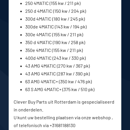
250 4MATIC (155 kw / 211 pk)
250 d 4MATIC (150 kw / 204 pk)
300d 4MATIC (180 kw / 245 pk)
300de 4MATIC (143 kw / 194 pk)
300e 4MATIC (155 kw / 211 pk)
350 d 4MATIC (190 kw / 258 pk)
350e 4MATIC (155 kw / 211 pk)
400d 4MATIC (243 kw / 330 pk)
43 AMG 4MATIC (270 kw / 367 pk)
43 AMG 4MATIC (287 kw / 390 pk)
63 AMG 4MATIC+ (350 kw / 476 pk)
63 S AMG 4MATIC+ (375 kw / 510 pk)
Clever Buy Parts uit Rotterdam is gespecialiseerd
in onderdelen.
U kunt uw bestelling plaatsen via onze webshop ,
of telefonisch via +31681188130