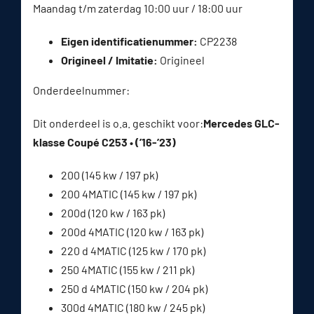
Maandag t/m zaterdag 10:00 uur / 18:00 uur
Eigen identificatienummer:
CP2238
Origineel / Imitatie:
Origineel
Onderdeelnummer:
Dit onderdeel is o.a. geschikt voor:
Mercedes GLC-
klasse Coupé C253 • (’16-’23)
200 (145 kw / 197 pk)
200 4MATIC (145 kw / 197 pk)
200d (120 kw / 163 pk)
200d 4MATIC (120 kw / 163 pk)
220 d 4MATIC (125 kw / 170 pk)
250 4MATIC (155 kw / 211 pk)
250 d 4MATIC (150 kw / 204 pk)
300d 4MATIC (180 kw / 245 pk)