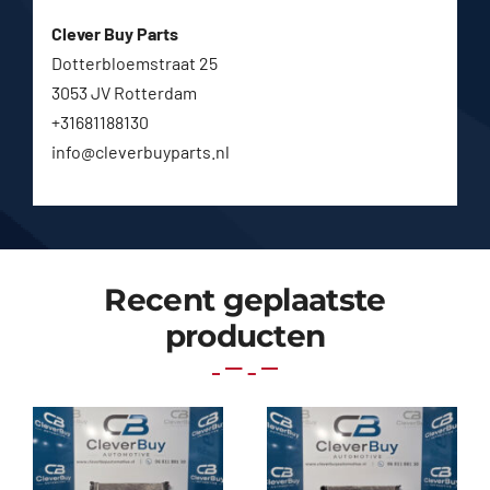
Clever Buy Parts
Dotterbloemstraat 25
3053 JV Rotterdam
+31681188130
info@cleverbuyparts.nl
Recent geplaatste
producten