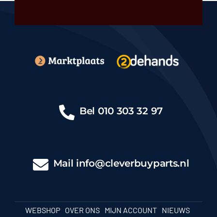
Bel
010 303 32 97
Mail
info@cleverbuyparts.nl
WEBSHOP
OVER ONS
MIJN ACCOUNT
NIEUWS