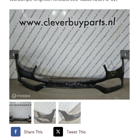
Share This
Tweet This