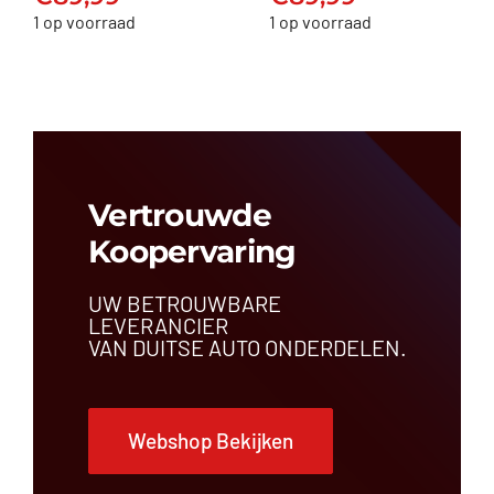
€
89,99
€
89,99
1 op voorraad
1 op voorraad
Vertrouwde
Koopervaring
UW BETROUWBARE
LEVERANCIER
VAN DUITSE AUTO ONDERDELEN.
Webshop Bekijken