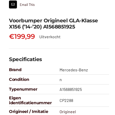
Email This
Voorbumper Origineel GLA-Klasse
X156 (’14-’20) A1568851925
€
199,99
Uitverkocht
Specificaties
Brand
Mercedes-Benz
Condition
n
Typenummer
A1568851925
Eigen
CP2288
identificatienummer
Origineel / Imitatie
Origineel