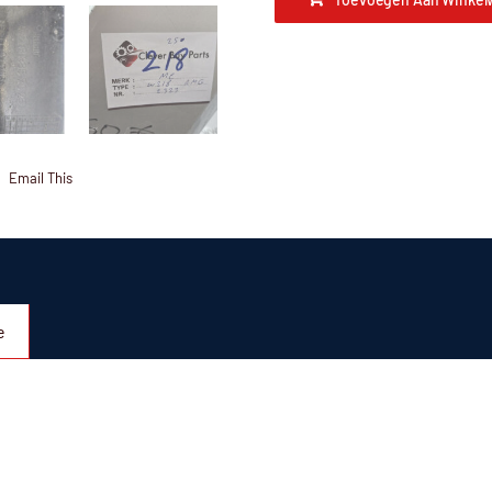
Email This
e