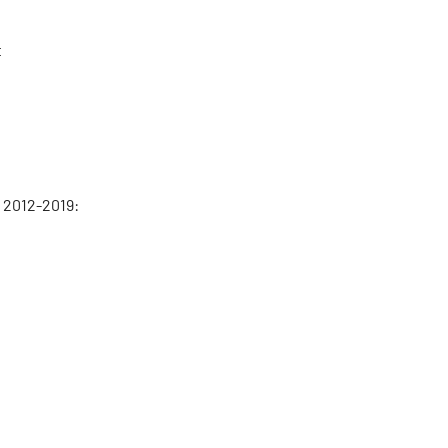
t
 2012-2019: