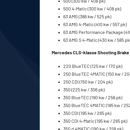
500 (300 kw / 408 pk)
500 4-Matic (300 kw / 408 pk)
63 AMG (386 kw / 525 pk)
63 AMG 4-Matic (410 kw / 557 pk)
63 AMG Performance Package (410
63 AMG S 4-Matic (430 kw / 585 pk
Mercedes CLS-klasse Shooting Brake X2
220 BlueTEC (125 kw / 170 pk)
250 BlueTEC 4MATIC (150 kw / 20
250 CDI (150 kw / 204 pk)
350 (225 kw / 306 pk)
350 BlueTEC (190 kw / 258 pk)
350 BlueTEC 4MATIC (185 kw / 252
350 CDI (195 kw / 265 pk)
350 CDI 4-Matic (195 kw / 265 pk)
350 d 4MATIC (190 kw / 258 pk)