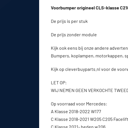
Voorbumper origineel CLS-klasse C218
De prijs is per stuk
De prijs zonder module
Kijk ook eens bij onze andere advert
Bumpers, koplampen, motorkappen, s
Kijk op cleverbuyparts.nl voor de voo
LET OP:
WIJ NEMEN GEEN VERKOCHTE TWEE
Op voorraad voor Mercedes:
A Klasse 2018-2022 W177
C Klasse 2018-2021 W205 C205 Facelif
C Klasse 2021- heden w206