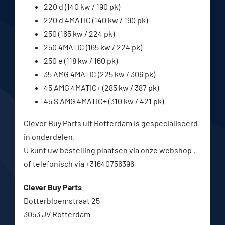
220 d (140 kw / 190 pk)
220 d 4MATIC (140 kw / 190 pk)
250 (165 kw / 224 pk)
250 4MATIC (165 kw / 224 pk)
250 e (118 kw / 160 pk)
35 AMG 4MATIC (225 kw / 306 pk)
45 AMG 4MATIC+ (285 kw / 387 pk)
45 S AMG 4MATIC+ (310 kw / 421 pk)
Clever Buy Parts uit Rotterdam is gespecialiseerd
in onderdelen.
U kunt uw bestelling plaatsen via onze webshop ,
of telefonisch via +31640756396
Clever Buy Parts
Dotterbloemstraat 25
3053 JV Rotterdam