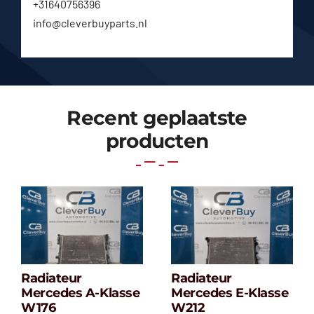
+31640756396
info@cleverbuyparts.nl
Recent geplaatste
producten
Radiateur
Radiateur
Radiateur
Radiateur
Mercedes A-Klasse
Mercedes E-Klasse
Mercedes A-
Mercedes E-
W176
W212