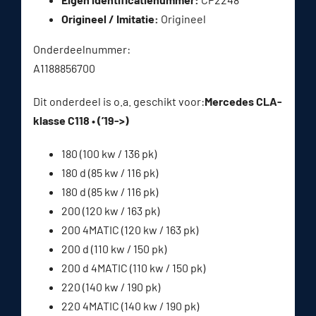
Origineel / Imitatie:
Origineel
Onderdeelnummer:
A1188856700
Dit onderdeel is o.a. geschikt voor:
Mercedes CLA-
klasse C118 • (’19->)
180 (100 kw / 136 pk)
180 d (85 kw / 116 pk)
180 d (85 kw / 116 pk)
200 (120 kw / 163 pk)
200 4MATIC (120 kw / 163 pk)
200 d (110 kw / 150 pk)
200 d 4MATIC (110 kw / 150 pk)
220 (140 kw / 190 pk)
220 4MATIC (140 kw / 190 pk)