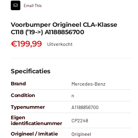
Email This
Voorbumper Origineel CLA-Klasse
C118 (’19->) A1188856700
€
199,99
Uitverkocht
Specificaties
Brand
Mercedes-Benz
Condition
n
Typenummer
A1188856700
Eigen
CP2248
identificatienummer
Origineel / Imitatie
Origineel