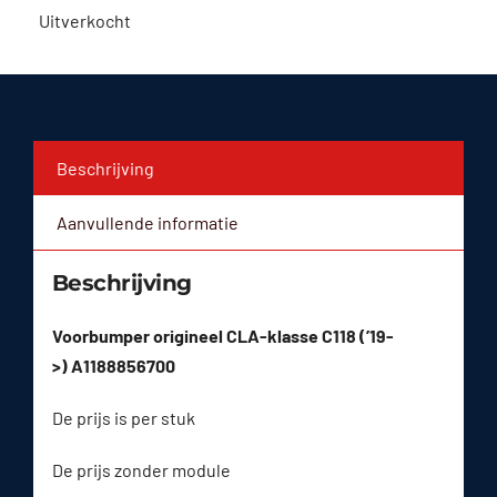
Uitverkocht
Beschrijving
Aanvullende informatie
Beschrijving
Voorbumper origineel CLA-klasse C118 (’19-
>) A1188856700
De prijs is per stuk
De prijs zonder module