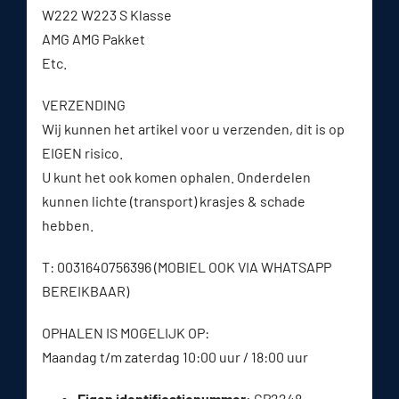
W222 W223 S Klasse
AMG AMG Pakket
Etc.
VERZENDING
Wij kunnen het artikel voor u verzenden, dit is op
EIGEN risico.
U kunt het ook komen ophalen. Onderdelen
kunnen lichte (transport) krasjes & schade
hebben.
T: 0031640756396 (MOBIEL OOK VIA WHATSAPP
BEREIKBAAR)
OPHALEN IS MOGELIJK OP:
Maandag t/m zaterdag 10:00 uur / 18:00 uur
Eigen identificatienummer:
CP2248