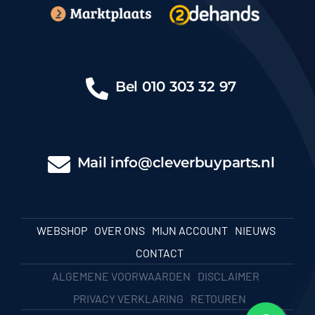
Bel
010 303 32 97
Mail
info@cleverbuyparts.nl
WEBSHOP
OVER ONS
MIJN ACCOUNT
NIEUWS
CONTACT
ALGEMENE VOORWAARDEN
DISCLAIMER
PRIVACY VERKLARING
RETOUREN