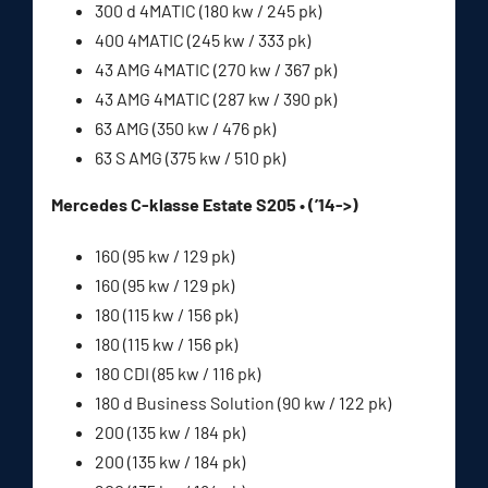
300 d 4MATIC (180 kw / 245 pk)
400 4MATIC (245 kw / 333 pk)
43 AMG 4MATIC (270 kw / 367 pk)
43 AMG 4MATIC (287 kw / 390 pk)
63 AMG (350 kw / 476 pk)
63 S AMG (375 kw / 510 pk)
Mercedes C-klasse Estate S205 • (’14->)
160 (95 kw / 129 pk)
160 (95 kw / 129 pk)
180 (115 kw / 156 pk)
180 (115 kw / 156 pk)
180 CDI (85 kw / 116 pk)
180 d Business Solution (90 kw / 122 pk)
200 (135 kw / 184 pk)
200 (135 kw / 184 pk)