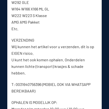
W292 GLE
W164 W166 X166 ML GL
W222 W223 S Klasse
AMG AMG Pakket
Etc.
VERZENDING
Wij kunnen het artikel voor u verzenden, dit is op
EIGEN risico.
U kunt het ook komen ophalen. Onderdelen
kunnen lichte (transport) krasjes & schade
hebben.
T: 0031640756396 (MOBIEL OOK VIA WHATSAPP
BEREIKBAAR)
OPHALEN IS MOGELIJK OP:
Maandag t/m zaterdag 10:00 uur / 18:00 uur