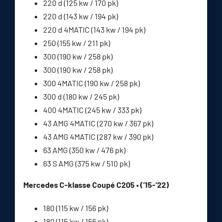
220 d (125 kw / 170 pk)
220 d (143 kw / 194 pk)
220 d 4MATIC (143 kw / 194 pk)
250 (155 kw / 211 pk)
300 (190 kw / 258 pk)
300 (190 kw / 258 pk)
300 4MATIC (190 kw / 258 pk)
300 d (180 kw / 245 pk)
400 4MATIC (245 kw / 333 pk)
43 AMG 4MATIC (270 kw / 367 pk)
43 AMG 4MATIC (287 kw / 390 pk)
63 AMG (350 kw / 476 pk)
63 S AMG (375 kw / 510 pk)
Mercedes C-klasse Coupé C205 • (’15-’22)
180 (115 kw / 156 pk)
180 (115 kw / 156 pk)