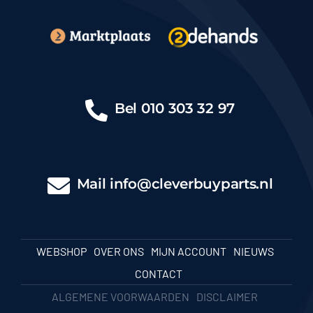
Bel
010 303 32 97
Mail
info@cleverbuyparts.nl
WEBSHOP
OVER ONS
MIJN ACCOUNT
NIEUWS
CONTACT
ALGEMENE VOORWAARDEN
DISCLAIMER