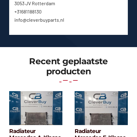
3053 JV Rotterdam
+31681188130
info@cleverbuyparts.nl
Recent geplaatste
producten
Radiateur
Radiateur
Radiateur
Radiateur