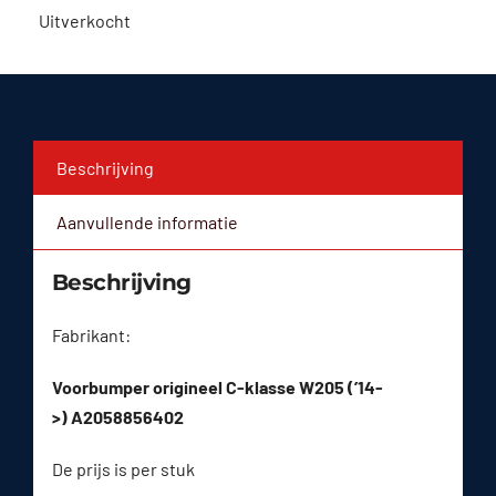
Uitverkocht
Beschrijving
Aanvullende informatie
Beschrijving
Fabrikant:
Voorbumper origineel C-klasse W205 (’14-
>) A2058856402
De prijs is per stuk