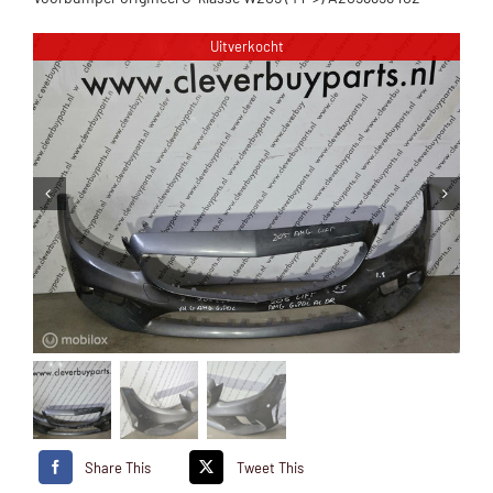
Uitverkocht
Share This
Tweet This