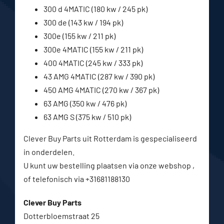
300 d 4MATIC (180 kw / 245 pk)
300 de (143 kw / 194 pk)
300e (155 kw / 211 pk)
300e 4MATIC (155 kw / 211 pk)
400 4MATIC (245 kw / 333 pk)
43 AMG 4MATIC (287 kw / 390 pk)
450 AMG 4MATIC (270 kw / 367 pk)
63 AMG (350 kw / 476 pk)
63 AMG S (375 kw / 510 pk)
Clever Buy Parts uit Rotterdam is gespecialiseerd
in onderdelen.
U kunt uw bestelling plaatsen via onze webshop ,
of telefonisch via +31681188130
Clever Buy Parts
Dotterbloemstraat 25