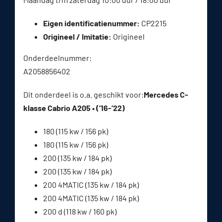
Eigen identificatienummer:
CP2215
Origineel / Imitatie:
Origineel
Onderdeelnummer:
A2058856402
Dit onderdeel is o.a. geschikt voor:
Mercedes C-
klasse Cabrio A205 • (’16-’22)
180 (115 kw / 156 pk)
180 (115 kw / 156 pk)
200 (135 kw / 184 pk)
200 (135 kw / 184 pk)
200 4MATIC (135 kw / 184 pk)
200 4MATIC (135 kw / 184 pk)
200 d (118 kw / 160 pk)