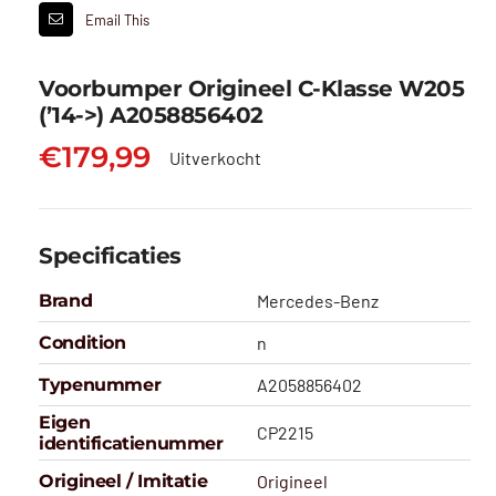
Email This
Voorbumper Origineel C-Klasse W205
(’14->) A2058856402
€
179,99
Uitverkocht
Specificaties
Brand
Mercedes-Benz
Condition
n
Typenummer
A2058856402
Eigen
CP2215
identificatienummer
Origineel / Imitatie
Origineel