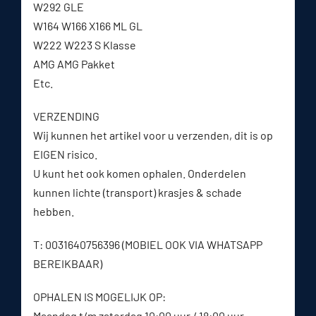
W292 GLE
W164 W166 X166 ML GL
W222 W223 S Klasse
AMG AMG Pakket
Etc.
VERZENDING
Wij kunnen het artikel voor u verzenden, dit is op
EIGEN risico.
U kunt het ook komen ophalen. Onderdelen
kunnen lichte (transport) krasjes & schade
hebben.
T: 0031640756396 (MOBIEL OOK VIA WHATSAPP
BEREIKBAAR)
OPHALEN IS MOGELIJK OP:
Maandag t/m zaterdag 10:00 uur / 18:00 uur