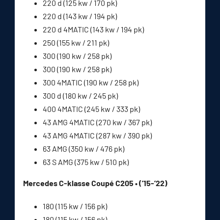
220 d (125 kw / 170 pk)
220 d (143 kw / 194 pk)
220 d 4MATIC (143 kw / 194 pk)
250 (155 kw / 211 pk)
300 (190 kw / 258 pk)
300 (190 kw / 258 pk)
300 4MATIC (190 kw / 258 pk)
300 d (180 kw / 245 pk)
400 4MATIC (245 kw / 333 pk)
43 AMG 4MATIC (270 kw / 367 pk)
43 AMG 4MATIC (287 kw / 390 pk)
63 AMG (350 kw / 476 pk)
63 S AMG (375 kw / 510 pk)
Mercedes C-klasse Coupé C205 • (’15-’22)
180 (115 kw / 156 pk)
180 (115 kw / 156 pk)