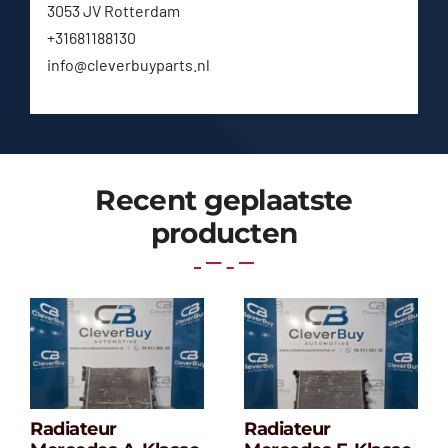
3053 JV Rotterdam
+31681188130
info@cleverbuyparts.nl
Recent geplaatste
producten
Radiateur
Radiateur
Radiateur
Radiateur