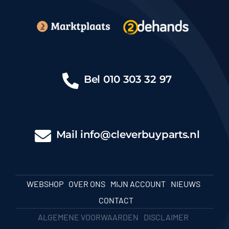
Bel
010 303 32 97
Mail
info@cleverbuyparts.nl
WEBSHOP
OVER ONS
MIJN ACCOUNT
NIEUWS
CONTACT
ALGEMENE VOORWAARDEN
DISCLAIMER