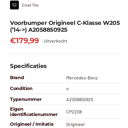
Email This
Voorbumper Origineel C-Klasse W205
(’14->) A2058850925
€
179,99
Uitverkocht
Specificaties
Brand
Mercedes-Benz
Condition
n
Typenummer
A2058850925
Eigen
CP2208
identificatienummer
Origineel / Imitatie
Origineel