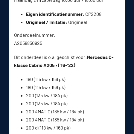
Eigen identificatienummer:
CP2208
Origineel / Imitatie:
Origineel
Onderdeelnummer:
A2058850925
Dit onderdeel is o.a. geschikt voor:
Mercedes C-
klasse Cabrio A205 • (’16-’22)
180 (115 kw / 156 pk)
180 (115 kw / 156 pk)
200 (135 kw / 184 pk)
200 (135 kw / 184 pk)
200 4MATIC (135 kw / 184 pk)
200 4MATIC (135 kw / 184 pk)
200 d (118 kw / 160 pk)