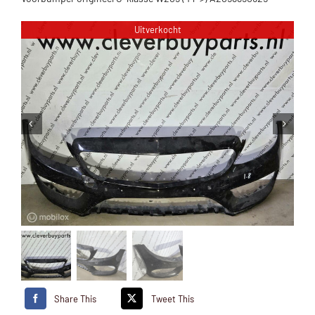
Uitverkocht
Share This
Tweet This