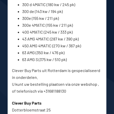
300 d 4MATIC (180 kw / 245 pk)
300 de (143 kw / 194 pk)
300e (155 kw / 211 pk)
300e 4MATIC (155 kw / 211 pk)
400 4MATIC (245 kw / 333 pk)
43 AMG 4MATIC (287 kw / 390 pk)
450 AMG 4MATIC (270 kw / 367 pk)
63 AMG (350 kw / 476 pk)
63 AMG S (375 kw / 510 pk)
Clever Buy Parts uit Rotterdam is gespecialiseerd
in onderdelen.
U kunt uw bestelling plaatsen via onze webshop ,
of telefonisch via +31681188130
Clever Buy Parts
Dotterbloemstraat 25