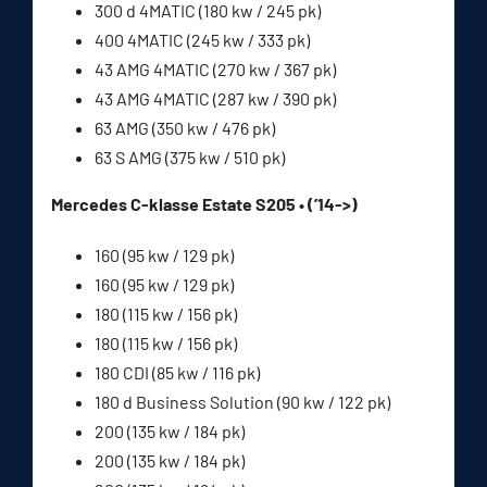
300 d 4MATIC (180 kw / 245 pk)
400 4MATIC (245 kw / 333 pk)
43 AMG 4MATIC (270 kw / 367 pk)
43 AMG 4MATIC (287 kw / 390 pk)
63 AMG (350 kw / 476 pk)
63 S AMG (375 kw / 510 pk)
Mercedes C-klasse Estate S205 • (’14->)
160 (95 kw / 129 pk)
160 (95 kw / 129 pk)
180 (115 kw / 156 pk)
180 (115 kw / 156 pk)
180 CDI (85 kw / 116 pk)
180 d Business Solution (90 kw / 122 pk)
200 (135 kw / 184 pk)
200 (135 kw / 184 pk)