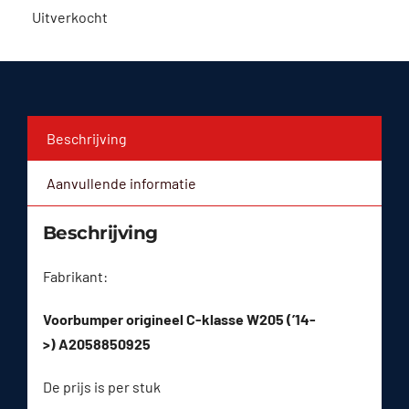
Uitverkocht
Beschrijving
Aanvullende informatie
Beschrijving
Fabrikant:
Voorbumper origineel C-klasse W205 (’14-
>) A2058850925
De prijs is per stuk