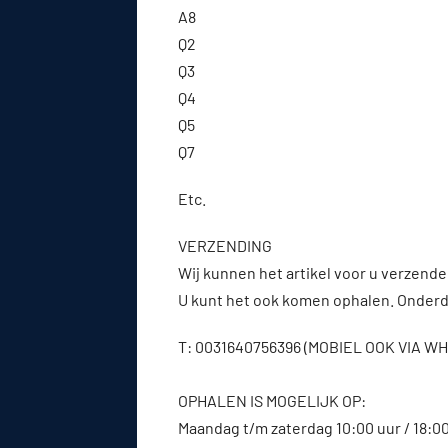
A8
Q2
Q3
Q4
Q5
Q7
Etc.
VERZENDING
Wij kunnen het artikel voor u verzenden
U kunt het ook komen ophalen. Onderde
T: 0031640756396 (MOBIEL OOK VIA 
OPHALEN IS MOGELIJK OP:
Maandag t/m zaterdag 10:00 uur / 18:0