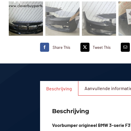
Share This
Tweet This
Aanvullende informati
Beschrijving
Beschrijving
Voorbumper origineel BMW 3-serie F31