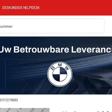
DESKUNDIGE HELPDESK
Uw Betrouwbare Leveranc
 51117279693