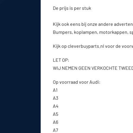
De prijs is per stuk
Kijk ook eens bij onze andere advert
Bumpers, koplampen, motorkappen, s
Kijk op cleverbuyparts.nl voor de voo
LET OP:
WIJ NEMEN GEEN VERKOCHTE TWEE
Op voorraad voor Audi:
A1
A3
A4
A5
A6
A7