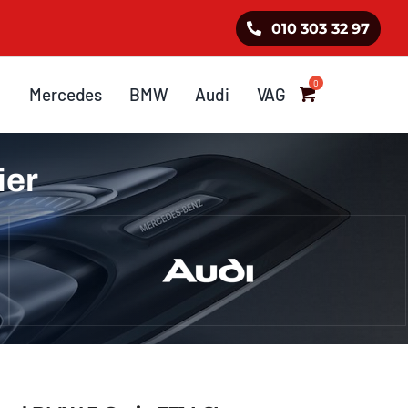
010 303 32 97
Mercedes
BMW
Audi
VAG
ier