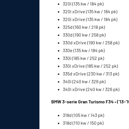
320i (135 kw / 184 pk)
320i xDrive (135 kw / 184 pk)
320i xDrive (135 kw / 184 pk)
325d (160 kw / 218 pk)
330d (190 kw / 258 pk)
330d xDrive (190 kw / 258 pk)
330e (135 kw / 184 pk)
330i (185 kw / 252 pk)
330i xDrive (185 kw / 252 pk)
335d xDrive (230 kw / 313 pk)
340i (240 kw / 326 pk)
340i xDrive (240 kw / 326 pk)
BMW 3-serie Gran Turismo F34 • (’13-’1
318d (105 kw / 143 pk)
318d (110 kw / 150 pk)