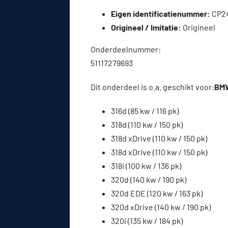
Eigen identificatienummer:
CP2
Origineel / Imitatie:
Origineel
Onderdeelnummer:
51117279693
Dit onderdeel is o.a. geschikt voor:
BMW
316d (85 kw / 116 pk)
318d (110 kw / 150 pk)
318d xDrive (110 kw / 150 pk)
318d xDrive (110 kw / 150 pk)
318i (100 kw / 136 pk)
320d (140 kw / 190 pk)
320d EDE (120 kw / 163 pk)
320d xDrive (140 kw / 190 pk)
320i (135 kw / 184 pk)