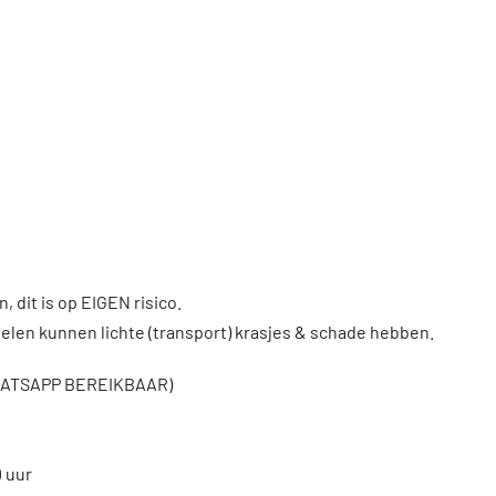
, dit is op EIGEN risico.
len kunnen lichte (transport) krasjes & schade hebben.
WHATSAPP BEREIKBAAR)
0 uur