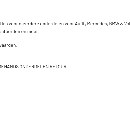
enties voor meerdere onderdelen voor Audi , Mercedes, BMW & 
patborden en meer.
rwaarden.
DEHANDS ONDERDELEN RETOUR.