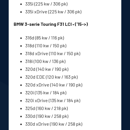
335i (225 kw / 306 pk)
335i xDrive (225 kw / 306 pk)
BMW 3-serie Touring F31 LCI • (’15->)
316d (85 kw / 116 pk)
318d (110 kw / 150 pk)
318d xDrive (110 kw / 150 pk)
318i (100 kw / 136 pk)
320d (140 kw / 190 pk)
320d EDE (120 kw / 163 pk)
320d xDrive (140 kw / 190 pk)
320i (135 kw / 184 pk)
320i xDrive (135 kw / 184 pk)
325d (160 kw / 218 pk)
330d (190 kw / 258 pk)
330d xDrive (190 kw / 258 pk)