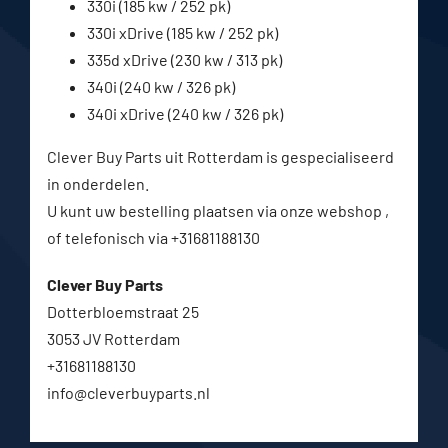
330i (185 kw / 252 pk)
330i xDrive (185 kw / 252 pk)
335d xDrive (230 kw / 313 pk)
340i (240 kw / 326 pk)
340i xDrive (240 kw / 326 pk)
Clever Buy Parts uit Rotterdam is gespecialiseerd
in onderdelen.
U kunt uw bestelling plaatsen via onze webshop ,
of telefonisch via +31681188130
Clever Buy Parts
Dotterbloemstraat 25
3053 JV Rotterdam
+31681188130
info@cleverbuyparts.nl