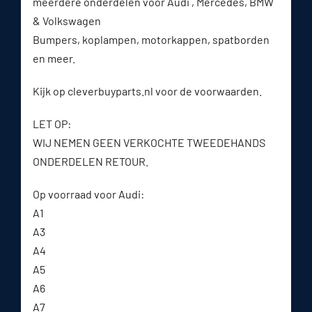
meerdere onderdelen voor Audi , Mercedes, BMW
& Volkswagen
Bumpers, koplampen, motorkappen, spatborden
en meer.
Kijk op cleverbuyparts.nl voor de voorwaarden.
LET OP:
WIJ NEMEN GEEN VERKOCHTE TWEEDEHANDS
ONDERDELEN RETOUR.
Op voorraad voor Audi:
A1
A3
A4
A5
A6
A7