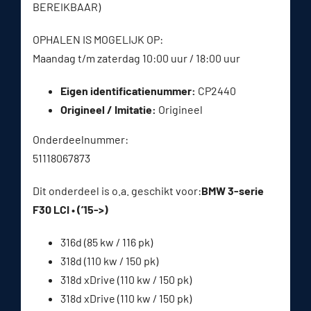
BEREIKBAAR)
OPHALEN IS MOGELIJK OP:
Maandag t/m zaterdag 10:00 uur / 18:00 uur
Eigen identificatienummer:
CP2440
Origineel / Imitatie:
Origineel
Onderdeelnummer:
51118067873
Dit onderdeel is o.a. geschikt voor:
BMW 3-serie
F30 LCI • (’15->)
316d (85 kw / 116 pk)
318d (110 kw / 150 pk)
318d xDrive (110 kw / 150 pk)
318d xDrive (110 kw / 150 pk)