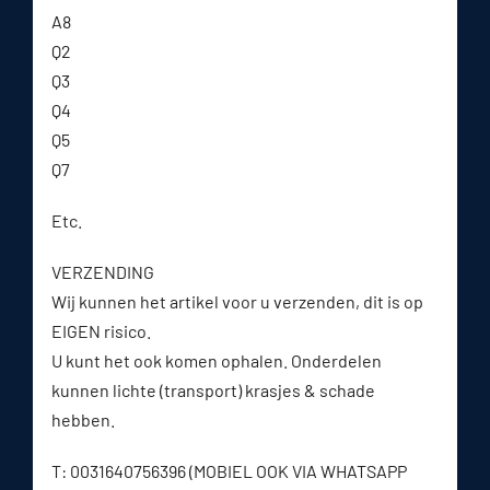
A8
Q2
Q3
Q4
Q5
Q7
Etc.
VERZENDING
Wij kunnen het artikel voor u verzenden, dit is op
EIGEN risico.
U kunt het ook komen ophalen. Onderdelen
kunnen lichte (transport) krasjes & schade
hebben.
T: 0031640756396 (MOBIEL OOK VIA WHATSAPP