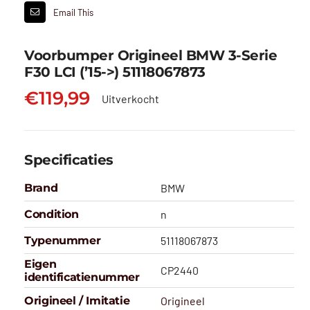
Email This
Voorbumper Origineel BMW 3-Serie
F30 LCI (’15->) 51118067873
€
119,99
Uitverkocht
Specificaties
Brand
BMW
Condition
n
Typenummer
51118067873
Eigen
CP2440
identificatienummer
Origineel / Imitatie
Origineel