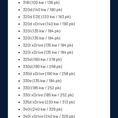
318i (100 kw / 136 pk)
320d (140 kw / 190 pk)
320d EDE (120 kw / 163 pk)
320d xDrive (140 kw / 190 pk)
320i (135 kw / 184 pk)
320i (135 kw / 184 pk)
320i xDrive (135 kw / 184 pk)
320i xDrive (135 kw / 184 pk)
325d (160 kw / 218 pk)
330d (190 kw / 258 pk)
330d xDrive (190 kw / 258 pk)
330e (135 kw / 184 pk)
330i (185 kw / 252 pk)
330i xDrive (185 kw / 252 pk)
335d xDrive (230 kw / 313 pk)
340i (240 kw / 326 pk)
340i xDrive (240 kw / 326 pk)