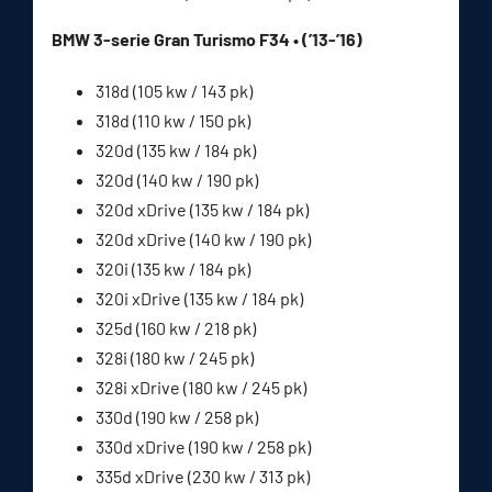
BMW 3-serie Gran Turismo F34 • (’13-’16)
318d (105 kw / 143 pk)
318d (110 kw / 150 pk)
320d (135 kw / 184 pk)
320d (140 kw / 190 pk)
320d xDrive (135 kw / 184 pk)
320d xDrive (140 kw / 190 pk)
320i (135 kw / 184 pk)
320i xDrive (135 kw / 184 pk)
325d (160 kw / 218 pk)
328i (180 kw / 245 pk)
328i xDrive (180 kw / 245 pk)
330d (190 kw / 258 pk)
330d xDrive (190 kw / 258 pk)
335d xDrive (230 kw / 313 pk)