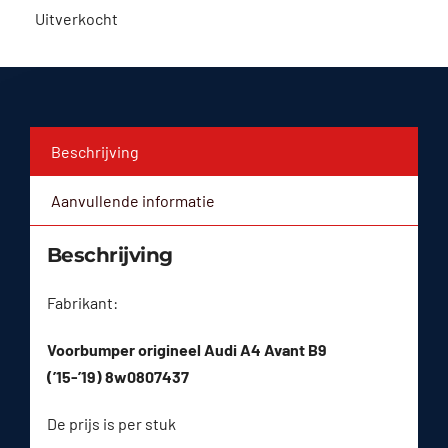
Uitverkocht
Beschrijving
Aanvullende informatie
Beschrijving
Fabrikant:
Voorbumper origineel Audi A4 Avant B9
(’15-’19) 8w0807437
De prijs is per stuk