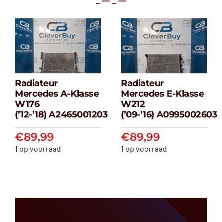
Radiateur
Radiateur
Radiateur
Radiateur
Mercedes A-Klasse
Mercedes E-Klasse
Mercedes A-
Mercedes E-
W176
W212
klasse W176
klasse W212
(’12-’18) A2465001203
(’09-’16) A0995002603
(’12-’18) A2465001203
(’09-’16) A099500
€
89,99
€
89,99
€
89,99
€
89,99
1 op voorraad
1 op voorraad