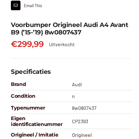
Email This
Voorbumper Origineel Audi A4 Avant
B9 (’15-’19) 8w0807437
€
299,99
Uitverkocht
Specificaties
Brand
Audi
Condition
n
Typenummer
8w0807437
Eigen
CP2393
identificatienummer
Origineel / Imitatie
Origineel