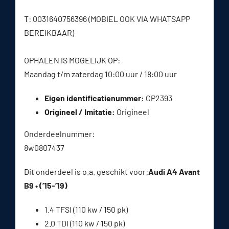
T: 0031640756396 (MOBIEL OOK VIA WHATSAPP
BEREIKBAAR)
OPHALEN IS MOGELIJK OP:
Maandag t/m zaterdag 10:00 uur / 18:00 uur
Eigen identificatienummer:
CP2393
Origineel / Imitatie:
Origineel
Onderdeelnummer:
8w0807437
Dit onderdeel is o.a. geschikt voor:
Audi A4 Avant
B9 • (’15-’19)
1.4 TFSI (110 kw / 150 pk)
2.0 TDI (110 kw / 150 pk)