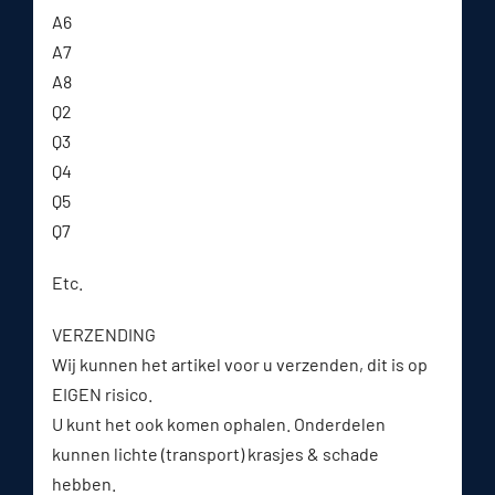
A6
A7
A8
Q2
Q3
Q4
Q5
Q7
Etc.
VERZENDING
Wij kunnen het artikel voor u verzenden, dit is op
EIGEN risico.
U kunt het ook komen ophalen. Onderdelen
kunnen lichte (transport) krasjes & schade
hebben.