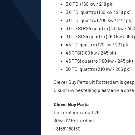
3.0 TDI (160 kw / 218 pk)
3.0 TDI quattro (160 kw / 218 pk)
3.0 TDI quattro (200 kw / 272 pk)
3.0 TFSI RS4 quattro (331 kw / 450
3.0 TFSI S4 quattro (260 kw / 353 
45 TDI quattro (170 kw / 231 pk)
45 TFSI (180 kw / 245 pk)
45 TFSI quattro (180 kw / 245 pk)
50 TDI quattro (210 kw / 286 pk)
Clever Buy Parts uit Rotterdam is gesp
U kunt uw bestelling plaatsen via onze
Clever Buy Parts
Dotterbloemstraat 25
3053 JV Rotterdam
+31681188130