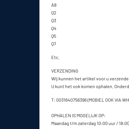
A8
Q2
Q3
Q4
Q5
Q7
Etc.
VERZENDING
Wij kunnen het artikel voor u verzenden
U kunt het ook komen ophalen. Onderde
T: 0031640756396 (MOBIEL OOK VIA 
OPHALEN IS MOGELIJK OP:
Maandag t/m zaterdag 10:00 uur / 18:0