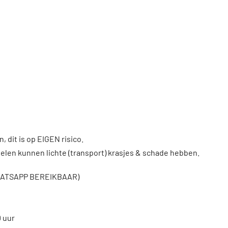
, dit is op EIGEN risico.
len kunnen lichte (transport) krasjes & schade hebben.
WHATSAPP BEREIKBAAR)
0 uur