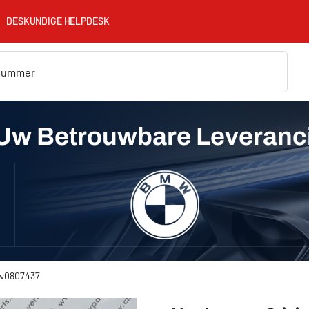
DESKUNDIGE HELPDESK
Uw Betrouwbare Leveranc
 8w0807437