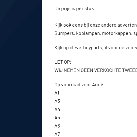
De prijs is per stuk
Kijk ook eens bij onze andere advert
Bumpers, koplampen, motorkappen, s
Kijk op cleverbuyparts.nl voor de voo
LET OP:
WIJ NEMEN GEEN VERKOCHTE TWEE
Op voorraad voor Audi:
A1
A3
A4
A5
A6
A7