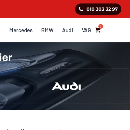
010 303 32 97
Mercedes
BMW
Audi
VAG
ier