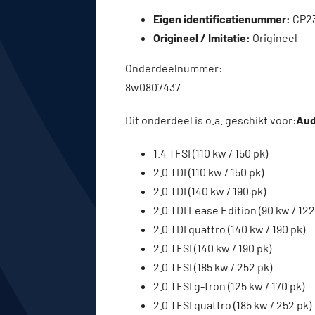
Eigen identificatienummer:
CP2
Origineel / Imitatie:
Origineel
Onderdeelnummer:
8w0807437
Dit onderdeel is o.a. geschikt voor:
Audi
1.4 TFSI (110 kw / 150 pk)
2.0 TDI (110 kw / 150 pk)
2.0 TDI (140 kw / 190 pk)
2.0 TDI Lease Edition (90 kw / 122
2.0 TDI quattro (140 kw / 190 pk)
2.0 TFSI (140 kw / 190 pk)
2.0 TFSI (185 kw / 252 pk)
2.0 TFSI g-tron (125 kw / 170 pk)
2.0 TFSI quattro (185 kw / 252 pk)