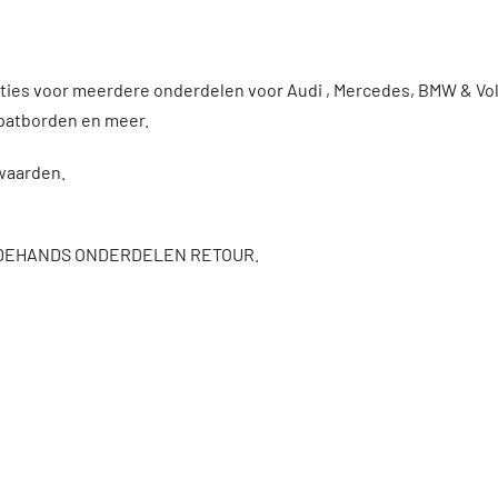
enties voor meerdere onderdelen voor Audi , Mercedes, BMW & 
patborden en meer.
rwaarden.
DEHANDS ONDERDELEN RETOUR.