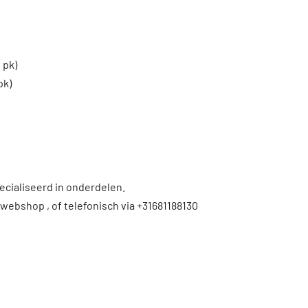
 pk)
pk)
ecialiseerd in onderdelen.
 webshop , of telefonisch via +31681188130