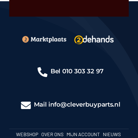
Bel
010 303 32 97
Mail
info@cleverbuyparts.nl
WEBSHOP
OVER ONS
MIJN ACCOUNT
NIEUWS