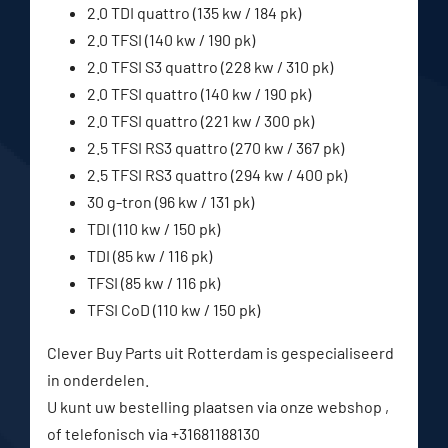
2.0 TDI quattro (135 kw / 184 pk)
2.0 TFSI (140 kw / 190 pk)
2.0 TFSI S3 quattro (228 kw / 310 pk)
2.0 TFSI quattro (140 kw / 190 pk)
2.0 TFSI quattro (221 kw / 300 pk)
2.5 TFSI RS3 quattro (270 kw / 367 pk)
2.5 TFSI RS3 quattro (294 kw / 400 pk)
30 g-tron (96 kw / 131 pk)
TDI (110 kw / 150 pk)
TDI (85 kw / 116 pk)
TFSI (85 kw / 116 pk)
TFSI CoD (110 kw / 150 pk)
Clever Buy Parts uit Rotterdam is gespecialiseerd
in onderdelen.
U kunt uw bestelling plaatsen via onze webshop ,
of telefonisch via +31681188130