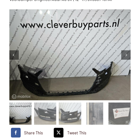
Share This
Tweet This