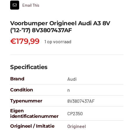
Email This
Voorbumper Origineel Audi A3 8V
(’12-’17) 8V3807437AF
€
179,99
1 op voorraad
Specificaties
Brand
Audi
Condition
n
Typenummer
8V3807437AF
Eigen
CP2350
identificatienummer
Origineel / Imitatie
Origineel