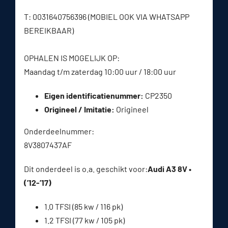
T: 0031640756396 (MOBIEL OOK VIA WHATSAPP
BEREIKBAAR)
OPHALEN IS MOGELIJK OP:
Maandag t/m zaterdag 10:00 uur / 18:00 uur
Eigen identificatienummer:
CP2350
Origineel / Imitatie:
Origineel
Onderdeelnummer:
8V3807437AF
Dit onderdeel is o.a. geschikt voor:
Audi A3 8V •
(’12-’17)
1.0 TFSI (85 kw / 116 pk)
1.2 TFSI (77 kw / 105 pk)