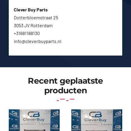
Clever Buy Parts
Dotterbloemstraat 25
3053 JV Rotterdam
+31681188130
info@cleverbuyparts.nl
Recent geplaatste
producten