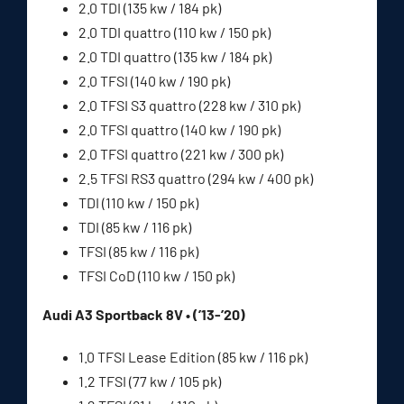
2.0 TDI (135 kw / 184 pk)
2.0 TDI quattro (110 kw / 150 pk)
2.0 TDI quattro (135 kw / 184 pk)
2.0 TFSI (140 kw / 190 pk)
2.0 TFSI S3 quattro (228 kw / 310 pk)
2.0 TFSI quattro (140 kw / 190 pk)
2.0 TFSI quattro (221 kw / 300 pk)
2.5 TFSI RS3 quattro (294 kw / 400 pk)
TDI (110 kw / 150 pk)
TDI (85 kw / 116 pk)
TFSI (85 kw / 116 pk)
TFSI CoD (110 kw / 150 pk)
Audi A3 Sportback 8V • (’13-’20)
1.0 TFSI Lease Edition (85 kw / 116 pk)
1.2 TFSI (77 kw / 105 pk)