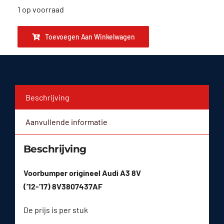
1 op voorraad
Toevoegen Aan Winkelwagen
Beschrijving
Aanvullende informatie
Beschrijving
Voorbumper origineel Audi A3 8V
(’12-’17) 8V3807437AF
De prijs is per stuk