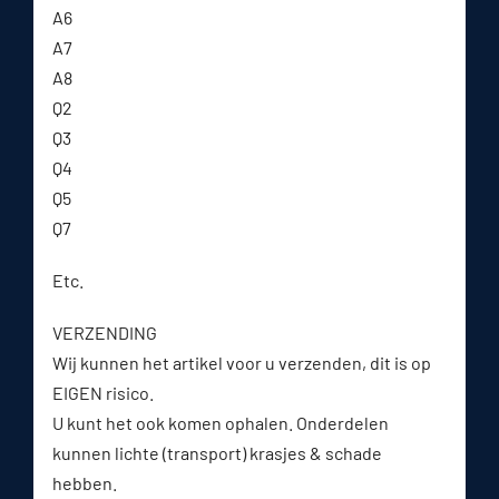
A6
A7
A8
Q2
Q3
Q4
Q5
Q7
Etc.
VERZENDING
Wij kunnen het artikel voor u verzenden, dit is op
EIGEN risico.
U kunt het ook komen ophalen. Onderdelen
kunnen lichte (transport) krasjes & schade
hebben.