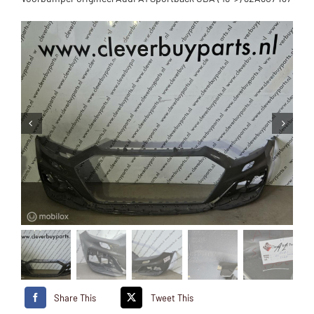
Share This
Tweet This