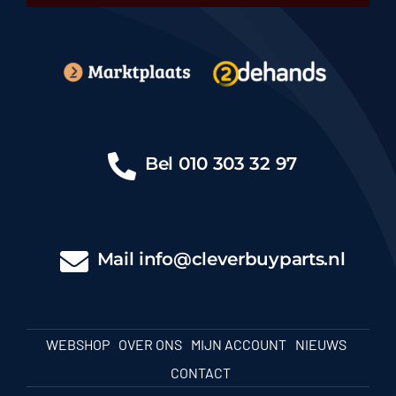
Bel
010 303 32 97
Mail
info@cleverbuyparts.nl
WEBSHOP
OVER ONS
MIJN ACCOUNT
NIEUWS
CONTACT