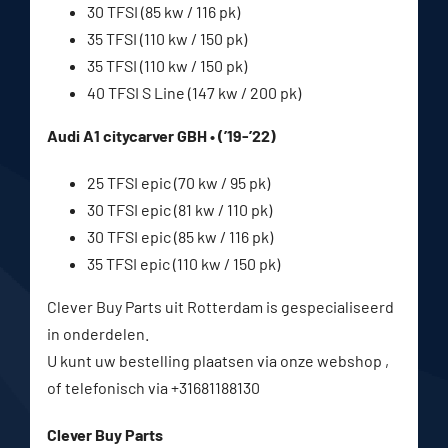
30 TFSI (85 kw / 116 pk)
35 TFSI (110 kw / 150 pk)
35 TFSI (110 kw / 150 pk)
40 TFSI S Line (147 kw / 200 pk)
Audi A1 citycarver GBH • (’19-’22)
25 TFSI epic (70 kw / 95 pk)
30 TFSI epic (81 kw / 110 pk)
30 TFSI epic (85 kw / 116 pk)
35 TFSI epic (110 kw / 150 pk)
Clever Buy Parts uit Rotterdam is gespecialiseerd
in onderdelen.
U kunt uw bestelling plaatsen via onze webshop ,
of telefonisch via +31681188130
Clever Buy Parts