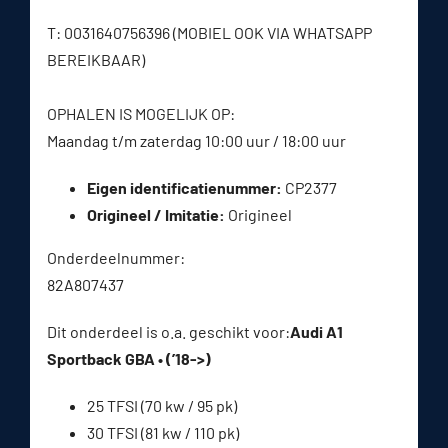
T: 0031640756396 (MOBIEL OOK VIA WHATSAPP
BEREIKBAAR)
OPHALEN IS MOGELIJK OP:
Maandag t/m zaterdag 10:00 uur / 18:00 uur
Eigen identificatienummer:
CP2377
Origineel / Imitatie:
Origineel
Onderdeelnummer:
82A807437
Dit onderdeel is o.a. geschikt voor:
Audi A1
Sportback GBA • (’18->)
25 TFSI (70 kw / 95 pk)
30 TFSI (81 kw / 110 pk)