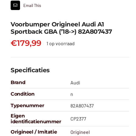
Email This
Voorbumper Origineel Audi A1
Sportback GBA (’18->) 82A807437
€
179,99
1 op voorraad
Specificaties
Brand
Audi
Condition
n
Typenummer
82A807437
Eigen
CP2377
identificatienummer
Origineel / Imitatie
Origineel