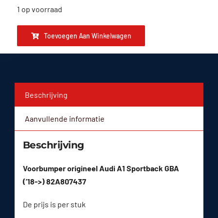
1 op voorraad
Toevoegen Aan Winkelwagen
Beschrijving
Aanvullende informatie
Beschrijving
Voorbumper origineel Audi A1 Sportback GBA
(’18->) 82A807437
De prijs is per stuk