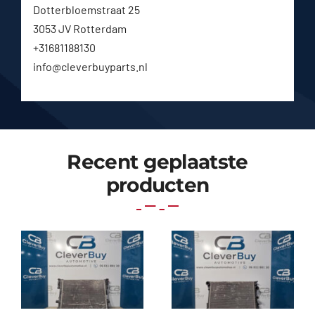
Dotterbloemstraat 25
3053 JV Rotterdam
+31681188130
info@cleverbuyparts.nl
Recent geplaatste
producten