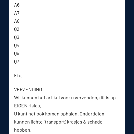
A6
A7
A8
Q2
Q3
Q4
Q5
Q7
Etc.
VERZENDING
Wij kunnen het artikel voor u verzenden, dit is op
EIGEN risico.
U kunt het ook komen ophalen. Onderdelen
kunnen lichte (transport) krasjes & schade
hebben.