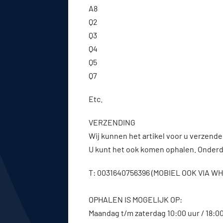
A8
Q2
Q3
Q4
Q5
Q7
Etc.
VERZENDING
Wij kunnen het artikel voor u verzenden
U kunt het ook komen ophalen. Onderde
T: 0031640756396 (MOBIEL OOK VIA 
OPHALEN IS MOGELIJK OP:
Maandag t/m zaterdag 10:00 uur / 18:0