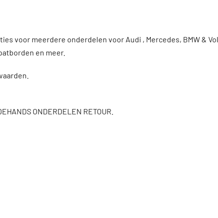
enties voor meerdere onderdelen voor Audi , Mercedes, BMW & 
patborden en meer.
rwaarden.
DEHANDS ONDERDELEN RETOUR.