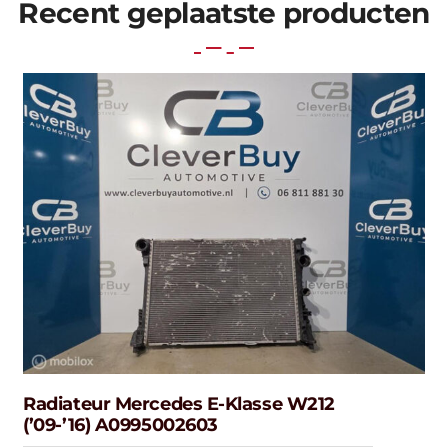
Recent geplaatste producten
Radiateur Mercedes E-Klasse W212
(’09-’16) A0995002603