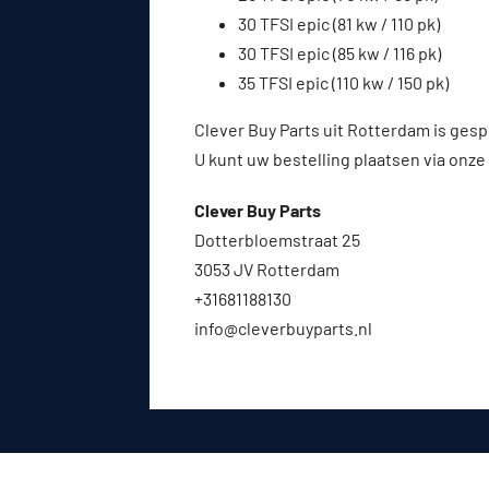
30 TFSI epic (81 kw / 110 pk)
30 TFSI epic (85 kw / 116 pk)
35 TFSI epic (110 kw / 150 pk)
Clever Buy Parts uit Rotterdam is gesp
U kunt uw bestelling plaatsen via onze
Clever Buy Parts
Dotterbloemstraat 25
3053 JV Rotterdam
+31681188130
info@cleverbuyparts.nl