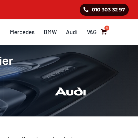
010 303 32 97
Mercedes
BMW
Audi
VAG
ier