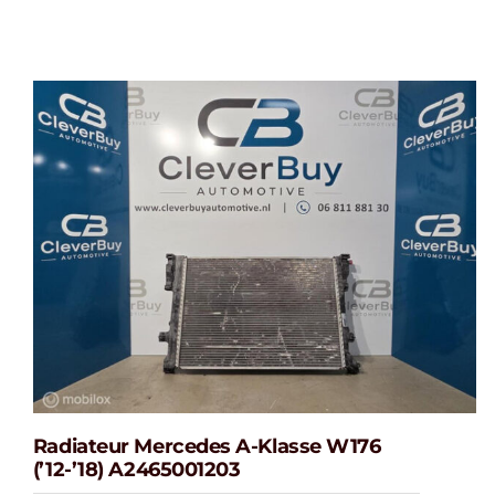
Radiateur Mercedes A-Klasse W176
(’12-’18) A2465001203