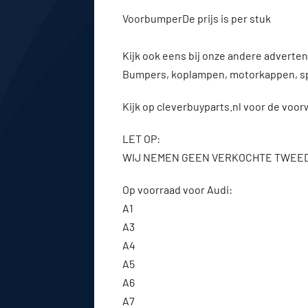
VoorbumperDe prijs is per stuk
Kijk ook eens bij onze andere advert
Bumpers, koplampen, motorkappen, s
Kijk op cleverbuyparts.nl voor de voo
LET OP:
WIJ NEMEN GEEN VERKOCHTE TWEE
Op voorraad voor Audi:
A1
A3
A4
A5
A6
A7