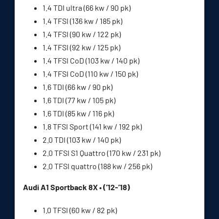
1.4 TDI ultra (66 kw / 90 pk)
1.4 TFSI (136 kw / 185 pk)
1.4 TFSI (90 kw / 122 pk)
1.4 TFSI (92 kw / 125 pk)
1.4 TFSI CoD (103 kw / 140 pk)
1.4 TFSI CoD (110 kw / 150 pk)
1.6 TDI (66 kw / 90 pk)
1.6 TDI (77 kw / 105 pk)
1.6 TDI (85 kw / 116 pk)
1.8 TFSI Sport (141 kw / 192 pk)
2.0 TDI (103 kw / 140 pk)
2.0 TFSI S1 Quattro (170 kw / 231 pk)
2.0 TFSI quattro (188 kw / 256 pk)
Audi A1 Sportback 8X • (’12-’18)
1.0 TFSI (60 kw / 82 pk)