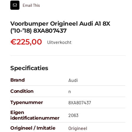
Email This
Voorbumper Origineel Audi A1 8X
(’10-’18) 8XA807437
€
225,00
Uitverkocht
Specificaties
Brand
Audi
Condition
n
Typenummer
8XA807437
Eigen
2063
identificatienummer
Origineel / Imitatie
Origineel