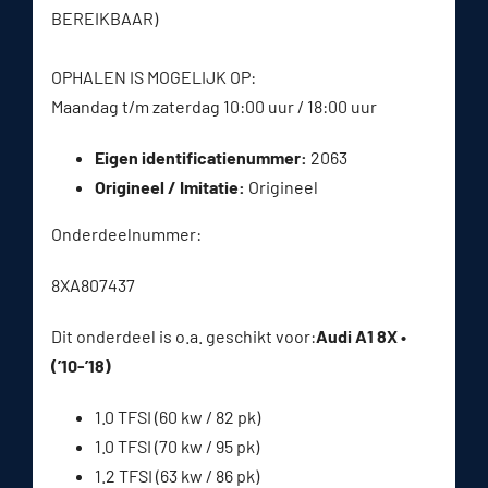
BEREIKBAAR)
OPHALEN IS MOGELIJK OP:
Maandag t/m zaterdag 10:00 uur / 18:00 uur
Eigen identificatienummer:
2063
Origineel / Imitatie:
Origineel
Onderdeelnummer:
8XA807437
Dit onderdeel is o.a. geschikt voor:
Audi A1 8X •
(’10-’18)
1.0 TFSI (60 kw / 82 pk)
1.0 TFSI (70 kw / 95 pk)
1.2 TFSI (63 kw / 86 pk)