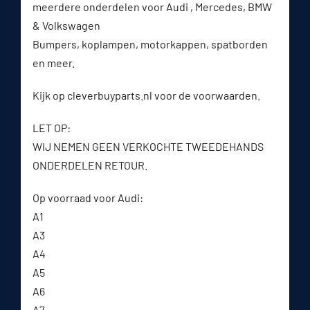
meerdere onderdelen voor Audi , Mercedes, BMW
& Volkswagen
Bumpers, koplampen, motorkappen, spatborden
en meer.
Kijk op cleverbuyparts.nl voor de voorwaarden.
LET OP:
WIJ NEMEN GEEN VERKOCHTE TWEEDEHANDS
ONDERDELEN RETOUR.
Op voorraad voor Audi:
A1
A3
A4
A5
A6
A7