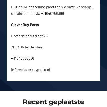
U kunt uw bestelling plaatsen via onze webshop ,
of telefonisch via +31640756396
Clever Buy Parts
Dotterbloemstraat 25
3053 JV Rotterdam
+31640756396
info@cleverbuyparts.nl
Recent geplaatste