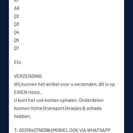
A8
Q2
Q3
Q4
Q5
Q7
Etc.
VERZENDING
Wij kunnen het artikel voor u verzenden, dit is op
EIGEN risico.
U kunt het ook komen ophalen. Onderdelen
kunnen lichte (transport) krasjes & schade
hebben.
T: 0031640756396 (MOBIEL OOK VIA WHATSAPP