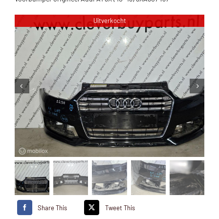
Uitverkocht
Share This
Tweet This