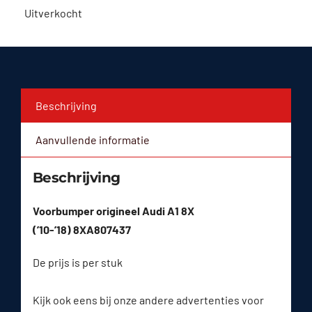
Uitverkocht
Beschrijving
Aanvullende informatie
Beschrijving
Voorbumper origineel Audi A1 8X
(’10-’18) 8XA807437
De prijs is per stuk
Kijk ook eens bij onze andere advertenties voor