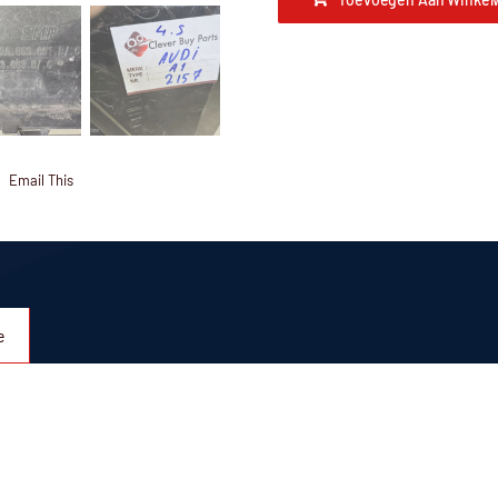
Email This
e