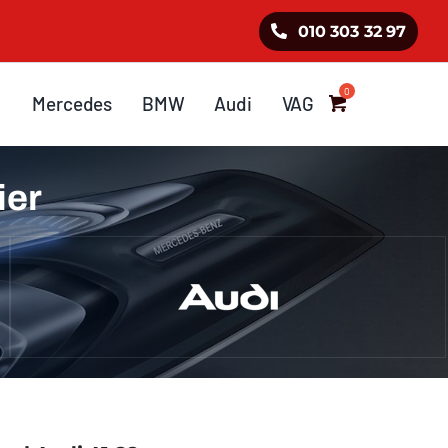
010 303 32 97
Mercedes
BMW
Audi
VAG
ier