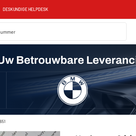
DESKUNDIGE HELPDESK
Uw Betrouwbare Leveranc
651