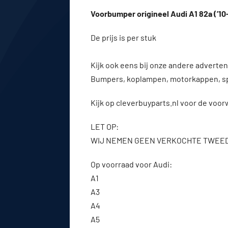
Voorbumper origineel Audi A1 82a (’1
De prijs is per stuk
Kijk ook eens bij onze andere advert
Bumpers, koplampen, motorkappen, s
Kijk op cleverbuyparts.nl voor de voo
LET OP:
WIJ NEMEN GEEN VERKOCHTE TWEE
Op voorraad voor Audi:
A1
A3
A4
A5