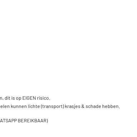
, dit is op EIGEN risico.
len kunnen lichte (transport) krasjes & schade hebben.
WHATSAPP BEREIKBAAR)