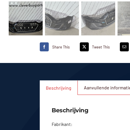
Share This
Tweet This
Aanvullende informati
Beschrijving
Beschrijving
Fabrikant: