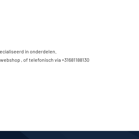
ecialiseerd in onderdelen.
 webshop , of telefonisch via +31681188130