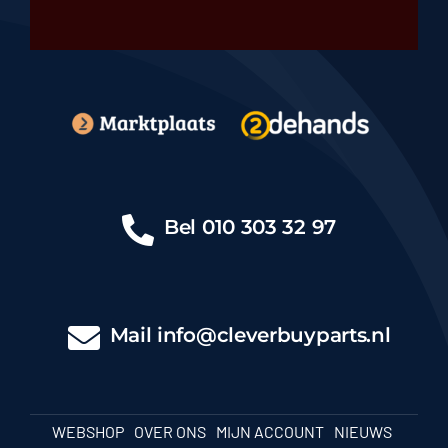
Bel
010 303 32 97
Mail
info@cleverbuyparts.nl
WEBSHOP
OVER ONS
MIJN ACCOUNT
NIEUWS