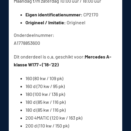
Maandag t/m zaterdag 10:00 uur / 18:00 uur
Eigen identificatienummer:
CP2170
Origineel / Imitatie:
Origineel
Onderdeelnummer:
A1778853600
Dit onderdeel is o.a. geschikt voor:
Mercedes A-
klasse W177 • (’18-’22)
160 (80 kw / 109 pk)
160 d (70 kw / 95 pk)
180 (100 kw / 136 pk)
180 d (85 kw / 116 pk)
180 d (85 kw / 116 pk)
200 4MATIC (120 kw / 163 pk)
200 d (110 kw / 150 pk)