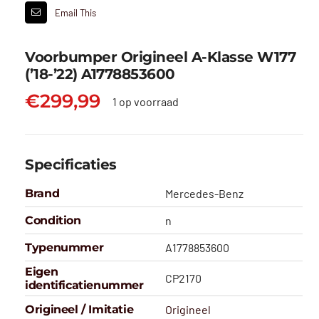
Email This
Voorbumper Origineel A-Klasse W177
(’18-’22) A1778853600
€
299,99
1 op voorraad
Specificaties
Brand
Mercedes-Benz
Condition
n
Typenummer
A1778853600
Eigen
CP2170
identificatienummer
Origineel / Imitatie
Origineel