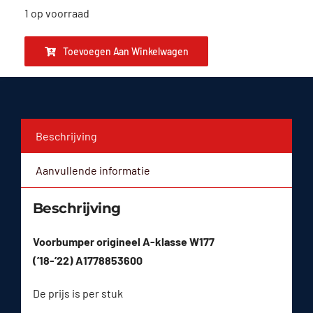
1 op voorraad
Toevoegen Aan Winkelwagen
Beschrijving
Aanvullende informatie
Beschrijving
Voorbumper origineel A-klasse W177
(’18-’22) A1778853600
De prijs is per stuk