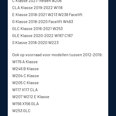
C Klasse 2021- heden w206
CLA Klasse 2019-2022 W118
E Klasse 2018-2021 W213 W238 Facelift
G Klasse 2018-2020 Facelift W463
GLC Klasse 2016-2021 W253
GLE Klasse 2020-2022 W167 C167
S Klasse 2018-2020 W223
Ook op voorraad voor modellen tussen 2012-2019:
W176 A Klasse
W246 B Klasse
W204 C Klasse
W205 C Klasse
W117 X117 CLA
W207 W212 E Klasse
W156 X156 GLA
W253 GLC