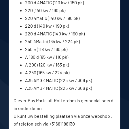
200 d 4MATIC (110 kw / 150 pk)
220 (140 kw / 190 pk)
220 4Matic (140 kw / 190 pk)
220 d (140 kw / 190 pk)
220 d 4MATIC (140 kw / 190 pk)
250 4Matic (165 kw / 224 pk)
250 e (118 kw / 160 pk)
A 180 d (85 kw / 116 pk)
A 200 (120 kw / 163 pk)
A 250 (165 kw / 224 pk)
A35 AMG 4MATIC (225 kw / 306 pk)
A35 AMG 4MATIC (225 kw / 306 pk)
Clever Buy Parts uit Rotterdam is gespecialiseerd
in onderdelen.
U kunt uw bestelling plaatsen via onze webshop ,
of telefonisch via +31681188130