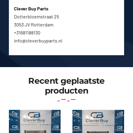
Clever Buy Parts
Dotterbloemstraat 25
3053 JV Rotterdam
+31681188130
info@cleverbuyparts.nl
Recent geplaatste
producten