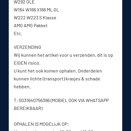
W292 GLE
W164 W166 X166 ML GL
W222 W223 S Klasse
AMG AMG Pakket
Etc.
VERZENDING
Wij kunnen het artikel voor u verzenden, dit is op
EIGEN risico.
U kunt het ook komen ophalen. Onderdelen
kunnen lichte (transport) krasjes & schade
hebben.
T: 0031640756396 (MOBIEL OOK VIA WHATSAPP
BEREIKBAAR)
OPHALEN IS MOGELIJK OP: