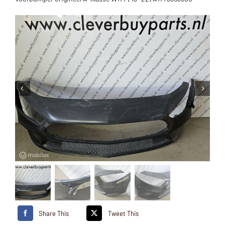
Share This
Tweet This