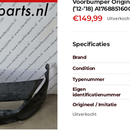
Voorbumper Origin
(’12-’18) A176885160
€
149,99
Uitverkoch
Specificaties
Brand
Condition
Typenummer
Eigen
identificatienummer
Origineel / Imitatie
Uitverkocht