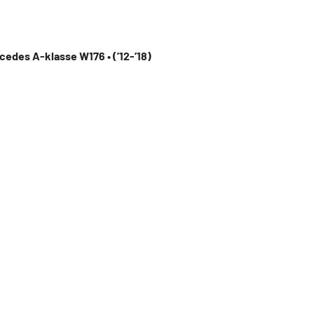
cedes A-klasse W176 • (’12-’18)