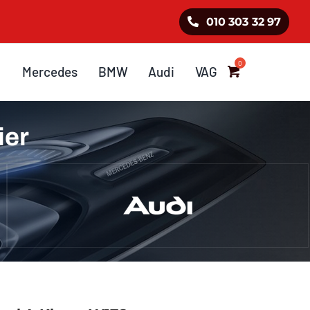
010 303 32 97
Mercedes
BMW
Audi
VAG
ier